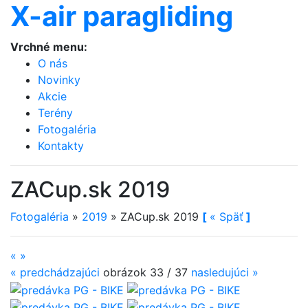
X-air paragliding
Vrchné menu:
O nás
Novinky
Akcie
Terény
Fotogaléria
Kontakty
ZACup.sk 2019
Fotogaléria
»
2019
»
ZACup.sk 2019
[
«
Späť
]
«
»
«
predchádzajúci
obrázok 33 / 37
nasledujúci
»