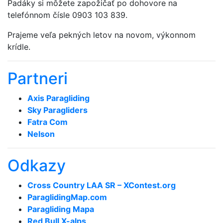
Padáky si môžete zapožičať po dohovore na
telefónnom čísle 0903 103 839.
Prajeme veľa pekných letov na novom, výkonnom
krídle.
Partneri
Axis Paragliding
Sky Paragliders
Fatra Com
Nelson
Odkazy
Cross Country LAA SR – XContest.org
ParaglidingMap­.com
Paragliding Mapa
Red Bull X-alps