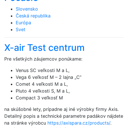
Slovensko
Česká republika
Európa
Svet
X-air Test centrum
Pre všetkých záujemcov ponúkame:
Venus SC veľkosti M a L,
Vega 6 veľkosť M – 2 lajna „C“
Comet 4 veľkosti M a L,
Pluto 4 veľkosti S, M a L,
Compact 3 veľkosť M
na skúšobné lety, prípadne aj iné výrobky firmy Axis.
Detailný popis a technické parametre padákov nájdete
na stránke výrobcu
https://axispara.cz/products/
.