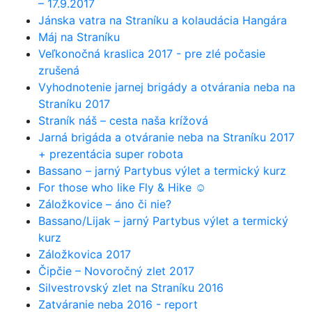
– 17.9.2017
Jánska vatra na Straníku a kolaudácia Hangára
Máj na Straníku
Veľkonočná kraslica 2017 - pre zlé počasie
zrušená
Vyhodnotenie jarnej brigády a otvárania neba na
Straníku 2017
Straník náš – cesta naša krížová
Jarná brigáda a otváranie neba na Straníku 2017
+ prezentácia super robota
Bassano – jarný Partybus výlet a termický kurz
For those who like Fly & Hike ☺
Záložkovice – áno či nie?
Bassano/Lijak – jarný Partybus výlet a termický
kurz
Záložkovica 2017
Čipčie – Novoročný zlet 2017
Silvestrovský zlet na Straníku 2016
Zatváranie neba 2016 - report