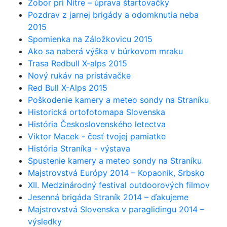
Zobor pri Nitre – úprava štartovačky
Pozdrav z jarnej brigády a odomknutia neba
2015
Spomienka na Záložkovicu 2015
Ako sa naberá výška v búrkovom mraku
Trasa Redbull X-alps 2015
Nový rukáv na pristávačke
Red Bull X-Alps 2015
Poškodenie kamery a meteo sondy na Straníku
Historická ortofotomapa Slovenska
História Československého letectva
Viktor Macek - česť tvojej pamiatke
História Straníka - výstava
Spustenie kamery a meteo sondy na Straníku
Majstrovstvá Európy 2014 – Kopaonik, Srbsko
XII. Medzinárodný festival outdoorových filmov
Jesenná brigáda Straník 2014 – ďakujeme
Majstrovstvá Slovenska v paraglidingu 2014 –
výsledky