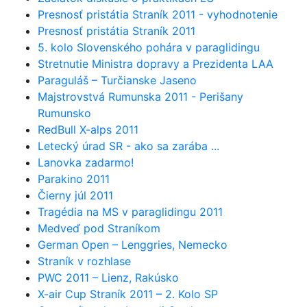
Presnosť pristátia Straník 2011 - vyhodnotenie
Presnosť pristátia Straník 2011
5. kolo Slovenského pohára v paraglidingu
Stretnutie Ministra dopravy a Prezidenta LAA
Paraguláš – Turčianske Jaseno
Majstrovstvá Rumunska 2011 - Perišany
Rumunsko
RedBull X-alps 2011
Letecký úrad SR - ako sa zarába ...
Lanovka zadarmo!
Parakino 2011
Čierny júl 2011
Tragédia na MS v paraglidingu 2011
Medveď pod Straníkom
German Open – Lenggries, Nemecko
Straník v rozhlase
PWC 2011 – Lienz, Rakúsko
X-air Cup Straník 2011 – 2. Kolo SP