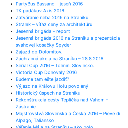
PartyBus Bassano – jeseň 2016
TK padákov Axis 2016
Zatváranie neba 2016 na Straníku
Straník – víťaz ceny za architektúru
Jesenná brigáda - report
Jesenná brigáda 2016 na Straníku a prezentácia
svahovej kosačky Spyder
Zájazd do Dolomitov.
Záchranná akcia na Straníku – 28.8.2016
Serial Cup 2016 – Tolmin, Slovinsko.
Victoria Cup Donovaly 2016
Budeme tam ešte jazdiť?
Výjazd na Kráľovu Hoľu povolený
Historický úspech na Straníku
Rekonštrukcia cesty Teplička nad Váhom –
Zástranie
Majstrovstvá Slovenska a Česka 2016 – Pieve di
Alpago, Taliansko
Váľanie Mája na Straníku – ako bolo...