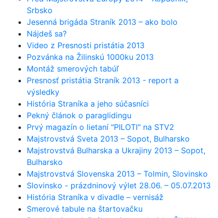
Srbsko
Jesenná brigáda Straník 2013 – ako bolo
Nájdeš sa?
Video z Presnosti pristátia 2013
Pozvánka na Žilinskú 1000ku 2013
Montáž smerových tabúľ
Presnosť pristátia Straník 2013 - report a
výsledky
História Straníka a jeho súčasníci
Pekný článok o paraglidingu
Prvý magazín o lietaní "PILOTI" na STV2
Majstrovstvá Sveta 2013 – Sopot, Bulharsko
Majstrovstvá Bulharska a Ukrajiny 2013 – Sopot,
Bulharsko
Majstrovstvá Slovenska 2013 – Tolmin, Slovinsko
Slovinsko - prázdninový výlet 28.06. – 05.07.2013
História Straníka v divadle – vernisáž
Smerové tabule na štartovačku