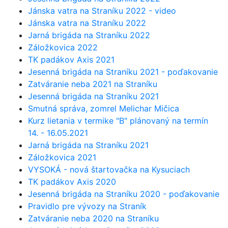
Jánska vatra na Straníku 2022 - video
Jánska vatra na Straníku 2022
Jarná brigáda na Straníku 2022
Záložkovica 2022
TK padákov Axis 2021
Jesenná brigáda na Straníku 2021 - poďakovanie
Zatváranie neba 2021 na Straníku
Jesenná brigáda na Straníku 2021
Smutná správa, zomrel Melichar Mičica
Kurz lietania v termike "B" plánovaný na termín
14. - 16.05.2021
Jarná brigáda na Straníku 2021
Záložkovica 2021
VYSOKÁ - nová štartovačka na Kysuciach
TK padákov Axis 2020
Jesenná brigáda na Straníku 2020 - poďakovanie
Pravidlo pre vývozy na Straník
Zatváranie neba 2020 na Straníku