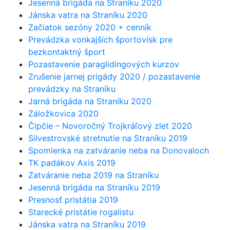
Jesenná brigáda na Straníku 2020
Jánska vatra na Straníku 2020
Začiatok sezóny 2020 + cenník
Prevádzka vonkajších športovísk pre
bezkontaktný šport
Pozastavenie paraglidingových kurzov
Zrušenie jarnej prigády 2020 / pozastavenie
prevádzky na Straníku
Jarná brigáda na Straníku 2020
Záložkovica 2020
Čipčie – Novoročný Trojkráľový zlet 2020
Silvestrovské stretnutie na Straníku 2019
Spomienka na zatváranie neba na Donovaloch
TK padákov Axis 2019
Zatváranie neba 2019 na Straníku
Jesenná brigáda na Straníku 2019
Presnosť pristátia 2019
Starecké pristátie rogalistu
Jánska vatra na Straníku 2019