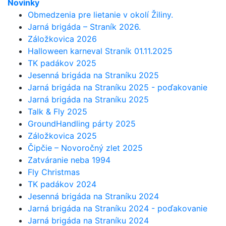
Novinky
Obmedzenia pre lietanie v okolí Žiliny.
Jarná brigáda – Straník 2026.
Záložkovica 2026
Halloween karneval Straník 01.11.2025
TK padákov 2025
Jesenná brigáda na Straníku 2025
Jarná brigáda na Straníku 2025 - poďakovanie
Jarná brigáda na Straníku 2025
Talk & Fly 2025
GroundHandling párty 2025
Záložkovica 2025
Čipčie – Novoročný zlet 2025
Zatváranie neba 1994
Fly Christmas
TK padákov 2024
Jesenná brigáda na Straníku 2024
Jarná brigáda na Straníku 2024 - poďakovanie
Jarná brigáda na Straníku 2024