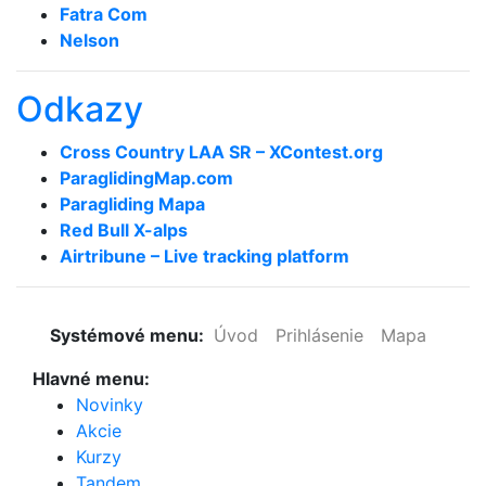
Fatra Com
Nelson
Odkazy
Cross Country LAA SR – XContest.org
ParaglidingMap­.com
Paragliding Mapa
Red Bull X-alps
Airtribune – Live tracking platform
Systémové menu:
Úvod
Prihlásenie
Mapa
Hlavné menu:
Novinky
Akcie
Kurzy
Tandem