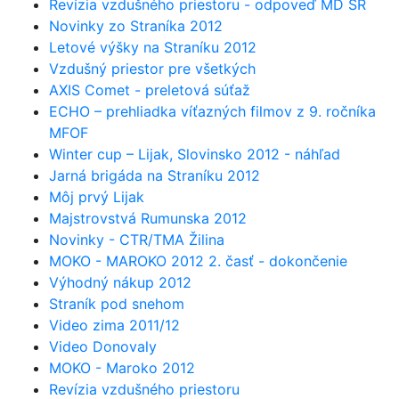
Revízia vzdušného priestoru - odpoveď MD SR
Novinky zo Straníka 2012
Letové výšky na Straníku 2012
Vzdušný priestor pre všetkých
AXIS Comet - preletová súťaž
ECHO – prehliadka víťazných filmov z 9. ročníka
MFOF
Winter cup – Lijak, Slovinsko 2012 - náhľad
Jarná brigáda na Straníku 2012
Môj prvý Lijak
Majstrovstvá Rumunska 2012
Novinky - CTR/TMA Žilina
MOKO - MAROKO 2012 2. časť - dokončenie
Výhodný nákup 2012
Straník pod snehom
Video zima 2011/12
Video Donovaly
MOKO - Maroko 2012
Revízia vzdušného priestoru