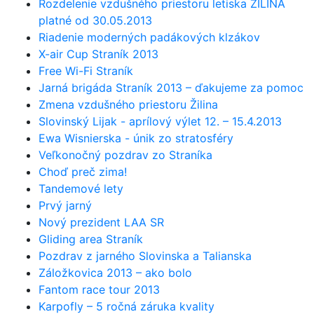
Rozdelenie vzdušného priestoru letiska ŽILINA
platné od 30.05.2013
Riadenie moderných padákových klzákov
X-air Cup Straník 2013
Free Wi-Fi Straník
Jarná brigáda Straník 2013 – ďakujeme za pomoc
Zmena vzdušného priestoru Žilina
Slovinský Lijak - aprílový výlet 12. – 15.4.2013
Ewa Wisnierska - únik zo stratosféry
Veľkonočný pozdrav zo Straníka
Choď preč zima!
Tandemové lety
Prvý jarný
Nový prezident LAA SR
Gliding area Straník
Pozdrav z jarného Slovinska a Talianska
Záložkovica 2013 – ako bolo
Fantom race tour 2013
Karpofly – 5 ročná záruka kvality