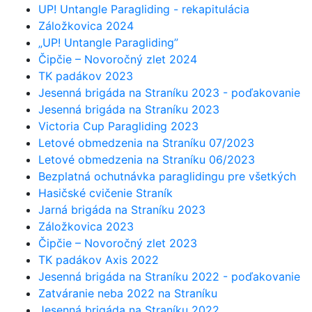
UP! Untangle Paragliding - rekapitulácia
Záložkovica 2024
„UP! Untangle Paragliding”
Čipčie – Novoročný zlet 2024
TK padákov 2023
Jesenná brigáda na Straníku 2023 - poďakovanie
Jesenná brigáda na Straníku 2023
Victoria Cup Paragliding 2023
Letové obmedzenia na Straníku 07/2023
Letové obmedzenia na Straníku 06/2023
Bezplatná ochutnávka paraglidingu pre všetkých
Hasičské cvičenie Straník
Jarná brigáda na Straníku 2023
Záložkovica 2023
Čipčie – Novoročný zlet 2023
TK padákov Axis 2022
Jesenná brigáda na Straníku 2022 - poďakovanie
Zatváranie neba 2022 na Straníku
Jesenná brigáda na Straníku 2022