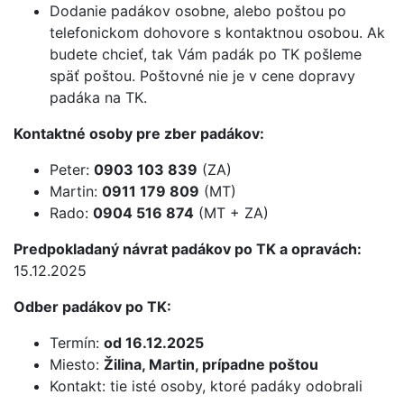
Dodanie padákov osobne, alebo poštou po
telefonickom dohovore s kontaktnou osobou. Ak
budete chcieť, tak Vám padák po TK pošleme
späť poštou. Poštovné nie je v cene dopravy
padáka na TK.
Kontaktné osoby pre zber padákov:
Peter:
0903 103 839
(ZA)
Martin:
0911 179 809
(MT)
Rado:
0904 516 874
(MT + ZA)
Predpokladaný návrat padákov po TK a opravách:
15.12.2025
Odber padákov po TK:
Termín:
od 16.12.2025
Miesto:
Žilina, Martin, prípadne poštou
Kontakt: tie isté osoby, ktoré padáky odobrali