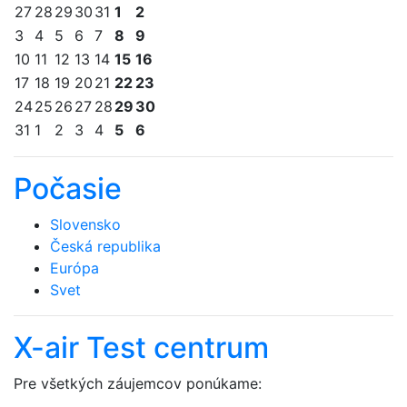
27
28
29
30
31
1
2
3
4
5
6
7
8
9
10
11
12
13
14
15
16
17
18
19
20
21
22
23
24
25
26
27
28
29
30
31
1
2
3
4
5
6
Počasie
Slovensko
Česká republika
Európa
Svet
X-air Test centrum
Pre všetkých záujemcov ponúkame: