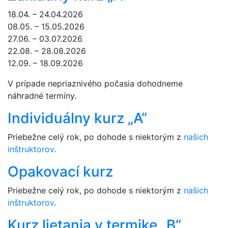
18.04. – 24.04.2026
08.05. – 15.05.2026
27.06. – 03.07.2026
22.08. – 28.08.2026
12.09. – 18.09.2026
V prípade nepriaznivého počasia dohodneme
náhradné termíny.
Individuálny kurz „A“
Priebežne celý rok, po dohode s niektorým z
našich
inštruktorov
.
Opakovací kurz
Priebežne celý rok, po dohode s niektorým z
našich
inštruktorov
.
Kurz lietania v termike „B“