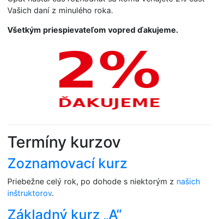
Vašich daní z minulého roka.
Všetkým priespievateľom vopred ďakujeme.
Termíny kurzov
Zoznamovací kurz
Priebežne celý rok, po dohode s niektorým z
našich
inštruktorov
.
Základný kurz „A“