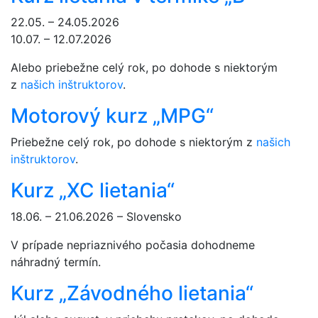
22.05. – 24.05.2026
10.07. – 12.07.2026
Alebo priebežne celý rok, po dohode s niektorým
z
našich inštruktorov
.
Motorový kurz „MPG“
Priebežne celý rok, po dohode s niektorým z
našich
inštruktorov
.
Kurz „XC lietania“
18.06. – 21.06.2026 – Slovensko
V prípade nepriaznivého počasia dohodneme
náhradný termín.
Kurz „Závodného lietania“