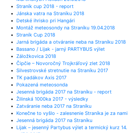
Straník cup 2018 - report
Jánska vatra na Straníku 2018
Detské ihrisko pri Hangári
Montáž meteosondy na Straníku 19.04.2018
Straník Cup 2018
Jarná brigáda a otváranie neba na Straníku 2018
Bassano / Lijak - jarný PARTYBUS výlet
Záložkovica 2018
Čipčie – Novoročný Trojkráľový zlet 2018
Silvestrovské stretnutie na Straníku 2017
TK padákov Axis 2017
Pokazená meteosonda
Jesenná brigáda 2017 na Straníku - report
Žilinská 1000ka 2017 - výsledky
Zatváranie neba 2017 na Straníku
Konečne to vyšlo - zalesnenie Straníka je za nami
Jesenná brigáda 2017 na Straníku
Lijak – jesenný Partybus výlet a termický kurz 14.