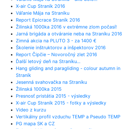
X-air Cup Straník 2016
Váľanie Mája na Straníku
Report Epicrace Straník 2016
Žilinská 1000ka 2016 v extrémne zlom počasí!
Jarná brigáda a otváranie neba na Straníku 2016
Zimná akcia na PLUTO 3 - za 1400 €
Školenie inštruktorov a inšpektorov 2016
Report Čipčie – Novoročný zlet 2016
Ďalší letový deň na Straníku...
Hang gliding and paragliding - colour autumn in
Straník
Jesenná svahovačka na Straníku
Žilinská 1000ka 2015
Presnosť pristátia 2015 - výsledky
X-air Cup Straník 2015 - fotky a výsledky
Video z kurzu
Vertikálny profil vzduchu TEMP a Pseudo TEMP
PG mapa SK a CZ