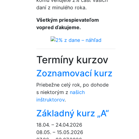
daní z minulého roka.
Všetkým priespievateľom
vopred ďakujeme.
Termíny kurzov
Zoznamovací kurz
Priebežne celý rok, po dohode
s niektorým z
našich
inštruktorov
.
Základný kurz „A“
18.04. – 24.04.2026
08.05. – 15.05.2026