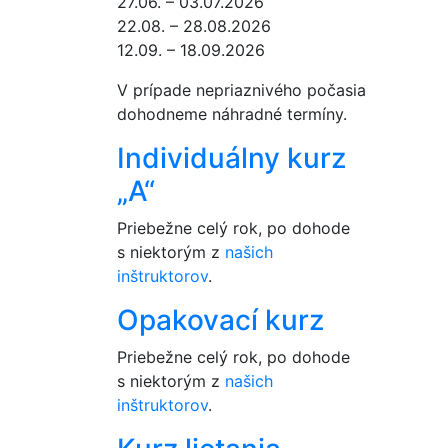
27.06. – 03.07.2026
22.08. – 28.08.2026
12.09. – 18.09.2026
V prípade nepriaznivého počasia
dohodneme náhradné termíny.
Individuálny kurz
„A“
Priebežne celý rok, po dohode
s niektorým z
našich
inštruktorov
.
Opakovací kurz
Priebežne celý rok, po dohode
s niektorým z
našich
inštruktorov
.