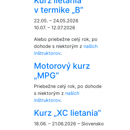
Kurz lietania
v termike „B“
22.05. – 24.05.2026
10.07. – 12.07.2026
Alebo priebežne celý rok, po
dohode s niektorým z
našich
inštruktorov
.
Motorový kurz
„MPG“
Priebežne celý rok, po dohode
s niektorým z
našich
inštruktorov
.
Kurz „XC lietania“
18.06. – 21.06.2026 – Slovensko