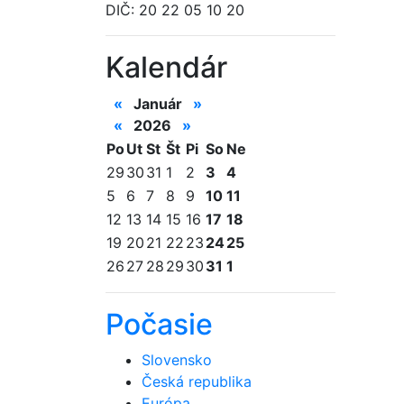
DIČ: 20 22 05 10 20
Kalendár
«
Január
»
«
2026
»
Po
Ut
St
Št
Pi
So
Ne
29
30
31
1
2
3
4
5
6
7
8
9
10
11
12
13
14
15
16
17
18
19
20
21
22
23
24
25
26
27
28
29
30
31
1
Počasie
Slovensko
Česká republika
Európa