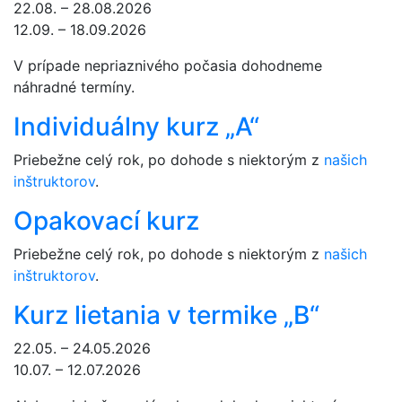
22.08. – 28.08.2026
12.09. – 18.09.2026
V prípade nepriaznivého počasia dohodneme
náhradné termíny.
Individuálny kurz „A“
Priebežne celý rok, po dohode s niektorým z
našich
inštruktorov
.
Opakovací kurz
Priebežne celý rok, po dohode s niektorým z
našich
inštruktorov
.
Kurz lietania v termike „B“
22.05. – 24.05.2026
10.07. – 12.07.2026