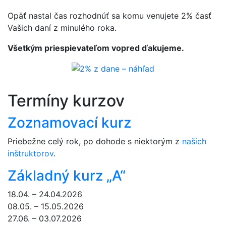
Opäť nastal čas rozhodnúť sa komu venujete 2% časť
Vašich daní z minulého roka.
Všetkým priespievateľom vopred ďakujeme.
Termíny kurzov
Zoznamovací kurz
Priebežne celý rok, po dohode s niektorým z
našich
inštruktorov
.
Základný kurz „A“
18.04. – 24.04.2026
08.05. – 15.05.2026
27.06. – 03.07.2026