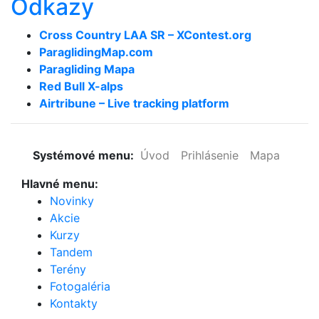
Odkazy
Cross Country LAA SR – XContest.org
ParaglidingMap­.com
Paragliding Mapa
Red Bull X-alps
Airtribune – Live tracking platform
Systémové menu:
Úvod
Prihlásenie
Mapa
Hlavné menu:
Novinky
Akcie
Kurzy
Tandem
Terény
Fotogaléria
Kontakty