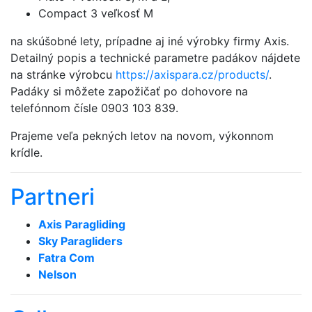
Compact 3 veľkosť M
na skúšobné lety, prípadne aj iné výrobky firmy Axis.
Detailný popis a technické parametre padákov nájdete
na stránke výrobcu
https://axispara.cz/products/
.
Padáky si môžete zapožičať po dohovore na
telefónnom čísle 0903 103 839.
Prajeme veľa pekných letov na novom, výkonnom
krídle.
Partneri
Axis Paragliding
Sky Paragliders
Fatra Com
Nelson