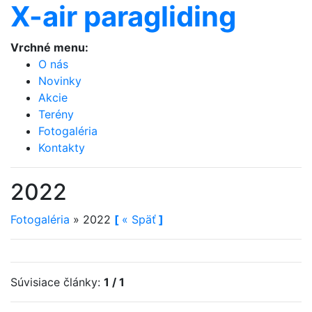
X-air paragliding
Vrchné menu:
O nás
Novinky
Akcie
Terény
Fotogaléria
Kontakty
2022
Fotogaléria
»
2022
[
«
Späť
]
Súvisiace články:
1 / 1