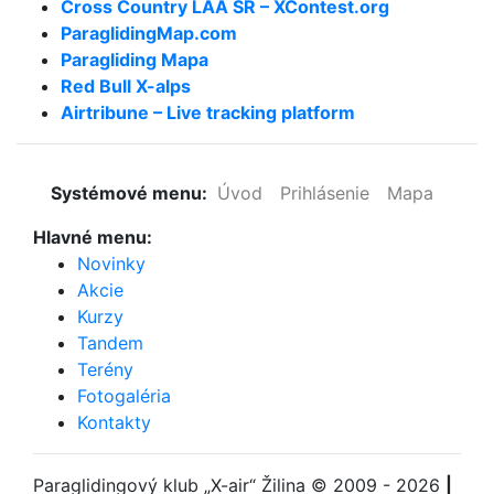
Cross Country LAA SR – XContest.org
ParaglidingMap­.com
Paragliding Mapa
Red Bull X-alps
Airtribune – Live tracking platform
Systémové menu:
Úvod
Prihlásenie
Mapa
Hlavné menu:
Novinky
Akcie
Kurzy
Tandem
Terény
Fotogaléria
Kontakty
Paraglidingový klub
„X-air“ Žilina
© 2009 - 2026
|