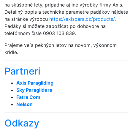
na skúšobné lety, prípadne aj iné výrobky firmy Axis.
Detailný popis a technické parametre padákov nájdete
na stránke výrobcu
https://axispara.cz/products/
.
Padáky si môžete zapožičať po dohovore na
telefónnom čísle 0903 103 839.
Prajeme veľa pekných letov na novom, výkonnom
krídle.
Partneri
Axis Paragliding
Sky Paragliders
Fatra Com
Nelson
Odkazy