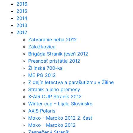
2016
2015
2014
2013
2012
Zatváranie neba 2012
Záložkovica
Brigáda Straník jeseň 2012
Presnosť pristátia 2012
Žilinská 700-ka
ME PG 2012
Z dejín letectva a parašutizmu v Žiline
Straník a jeho premeny
X-AIR CUP Straník 2012
Winter cup – Lijak, Slovinsko
AXIS Polaris
Moko - Maroko 2012 2. časť
Moko - Maroko 2012
Zasnežený Straník