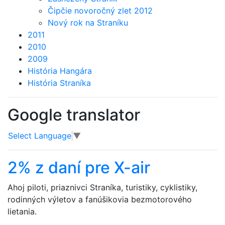
Čipčie novoročný zlet 2012
Nový rok na Straníku
2011
2010
2009
História Hangára
História Straníka
Google translator
Select Language
▼
2% z daní pre X-air
Ahoj piloti, priaznivci Straníka, turistiky, cyklistiky,
rodinných výletov a fanúšikovia bezmotorového
lietania.