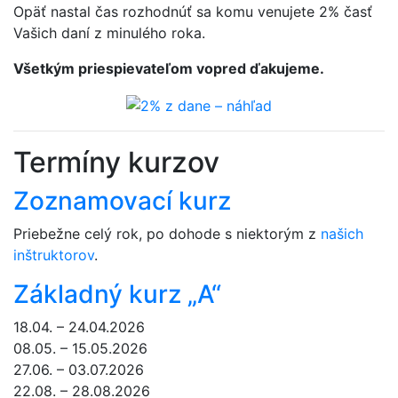
Opäť nastal čas rozhodnúť sa komu venujete 2% časť
Vašich daní z minulého roka.
Všetkým priespievateľom vopred ďakujeme.
Termíny kurzov
Zoznamovací kurz
Priebežne celý rok, po dohode s niektorým z
našich
inštruktorov
.
Základný kurz „A“
18.04. – 24.04.2026
08.05. – 15.05.2026
27.06. – 03.07.2026
22.08. – 28.08.2026