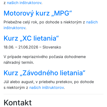
z
našich inštruktorov
.
Motorový kurz „MPG“
Priebežne celý rok, po dohode s niektorým z
našich
inštruktorov
.
Kurz „XC lietania“
18.06. – 21.06.2026 – Slovensko
V prípade nepriaznivého počasia dohodneme
náhradný termín.
Kurz „Závodného lietania“
Júl alebo august, v priebehu pretekov, po dohode
s niektorým z
našich inštruktorov
.
Kontakt