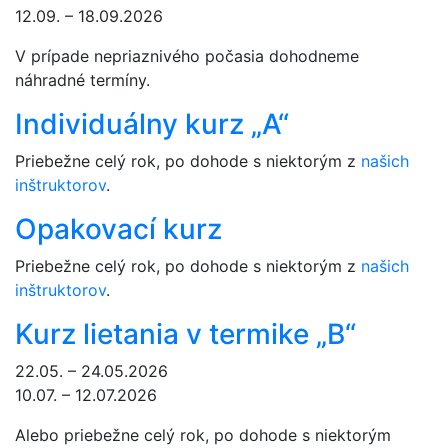
12.09. – 18.09.2026
V prípade nepriaznivého počasia dohodneme
náhradné termíny.
Individuálny kurz „A“
Priebežne celý rok, po dohode s niektorým z
našich
inštruktorov
.
Opakovací kurz
Priebežne celý rok, po dohode s niektorým z
našich
inštruktorov
.
Kurz lietania v termike „B“
22.05. – 24.05.2026
10.07. – 12.07.2026
Alebo priebežne celý rok, po dohode s niektorým