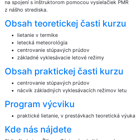
na spojení s inštruktorom pomocou vysielačiek PMR
z nášho strediska.
Obsah teoretickej časti kurzu
lietanie v termike
letecká meteorológia
centrovanie stúpavých prúdov
základné vyklesávacie letové režimy
Obsah praktickej časti kurzu
centrovanie stúpavých prúdov
nácvik základných vyklesávacích režimov letu
Program výcviku
praktické lietanie, v prestávkach teoretická výuka
Kde nás nájdete