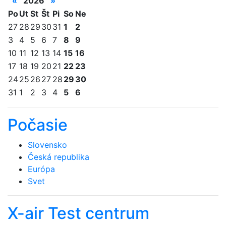
«
2026
»
Po
Ut
St
Št
Pi
So
Ne
27
28
29
30
31
1
2
3
4
5
6
7
8
9
10
11
12
13
14
15
16
17
18
19
20
21
22
23
24
25
26
27
28
29
30
31
1
2
3
4
5
6
Počasie
Slovensko
Česká republika
Európa
Svet
X-air Test centrum