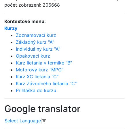
počet zobrazení: 206668
Kontextové menu:
Kurzy
Zoznamovací kurz
Základný kurz "A"
Individuálny kurz "A"
Opakovací kurz
Kurz lietania v termike "B"
Motorový kurz "MPG"
Kurz XC lietania "C"
Kurz Závodného lietania "C"
Prihláška do kurzu
Google translator
Select Language
▼