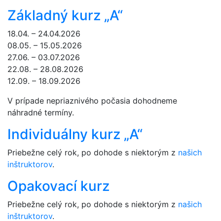
Základný kurz „A“
18.04. – 24.04.2026
08.05. – 15.05.2026
27.06. – 03.07.2026
22.08. – 28.08.2026
12.09. – 18.09.2026
V prípade nepriaznivého počasia dohodneme
náhradné termíny.
Individuálny kurz „A“
Priebežne celý rok, po dohode s niektorým z
našich
inštruktorov
.
Opakovací kurz
Priebežne celý rok, po dohode s niektorým z
našich
inštruktorov
.