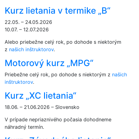
Kurz lietania v termike „B“
22.05. – 24.05.2026
10.07. – 12.07.2026
Alebo priebežne celý rok, po dohode s niektorým
z
našich inštruktorov
.
Motorový kurz „MPG“
Priebežne celý rok, po dohode s niektorým z
našich
inštruktorov
.
Kurz „XC lietania“
18.06. – 21.06.2026 – Slovensko
V prípade nepriaznivého počasia dohodneme
náhradný termín.