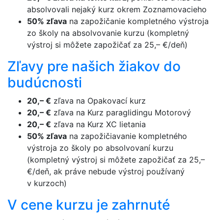
absolvovali nejaký kurz okrem Zoznamovacieho
50% zľava
na zapožičanie kompletného výstroja
zo školy na absolvovanie kurzu (kompletný
výstroj si môžete zapožičať za 25,– €/deň)
Zľavy pre našich žiakov do
budúcnosti
20,– €
zľava na Opakovací kurz
20,– €
zľava na Kurz paraglidingu Motorový
20,– €
zľava na Kurz XC lietania
50% zľava
na zapožičiavanie kompletného
výstroja zo školy po absolvovaní kurzu
(kompletný výstroj si môžete zapožičať za 25,–
€/deň, ak práve nebude výstroj používaný
v kurzoch)
V cene kurzu je zahrnuté