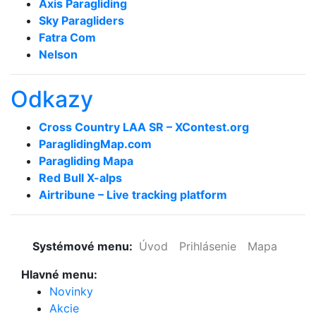
Axis Paragliding
Sky Paragliders
Fatra Com
Nelson
Odkazy
Cross Country LAA SR – XContest.org
ParaglidingMap­.com
Paragliding Mapa
Red Bull X-alps
Airtribune – Live tracking platform
Systémové menu:
Úvod
Prihlásenie
Mapa
Hlavné menu:
Novinky
Akcie