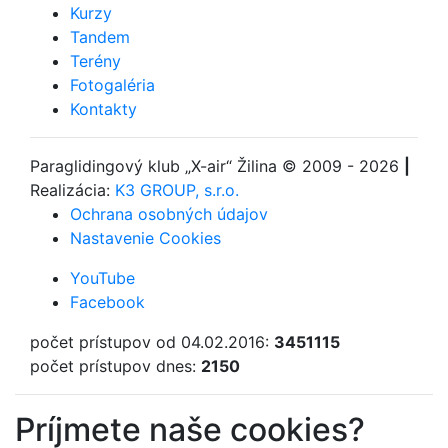
Kurzy
Tandem
Terény
Fotogaléria
Kontakty
Paraglidingový klub
„X-air“ Žilina
© 2009 - 2026
|
Realizácia:
K3 GROUP, s.r.o.
Ochrana osobných údajov
Nastavenie Cookies
YouTube
Facebook
počet prístupov od 04.02.2016:
3451115
počet prístupov dnes:
2150
Príjmete naše cookies?