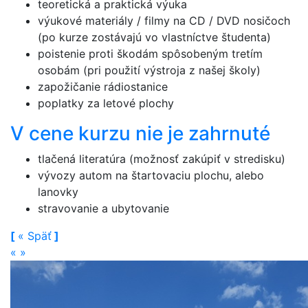
teoretická a praktická výuka
výukové materiály / filmy na CD / DVD nosičoch
(po kurze zostávajú vo vlastníctve študenta)
poistenie proti škodám spôsobeným tretím
osobám (pri použití výstroja z našej školy)
zapožičanie rádiostanice
poplatky za letové plochy
V cene kurzu nie je zahrnuté
tlačená literatúra (možnosť zakúpiť v stredisku)
vývozy autom na štartovaciu plochu, alebo
lanovky
stravovanie a ubytovanie
[
«
Späť
]
«
»