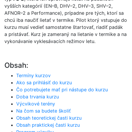
vyšších kategórií (EN–B, DHV–2, DHV–3, SHV–2,
AFNOR–2 a Performance), prípadne pre tých, ktorí sa
chcú iba naučiť lietať v termike. Pilot ktorý vstupuje do
kurzu musí vedieť samostatne štartovať, riadiť padák
a pristávať. Kurz je zameraný na lietanie v termike a na
vykonávanie vyklesávacích režimov letu.
Obsah:
Termíny kurzov
Ako sa prihlásiť do kurzu
Čo potrebujete mať pri nástupe do kurzu
Doba trvania kurzu
Výcvikové terény
Na čom sa budete školiť
Obsah teoretickej časti kurzu
Obsah praktickej časti kurzu