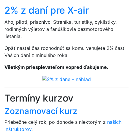
2% z daní pre X-air
Ahoj piloti, priaznivci Straníka, turistiky, cyklistiky,
rodinných výletov a fanúšikovia bezmotorového
lietania.
Opäť nastal čas rozhodnúť sa komu venujete 2% časť
Vašich daní z minulého roka.
Všetkým priespievateľom vopred ďakujeme.
Termíny kurzov
Zoznamovací kurz
Priebežne celý rok, po dohode s niektorým z
našich
inštruktorov
.