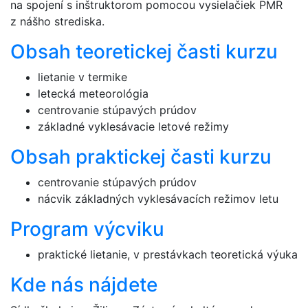
na spojení s inštruktorom pomocou vysielačiek PMR
z nášho strediska.
Obsah teoretickej časti kurzu
lietanie v termike
letecká meteorológia
centrovanie stúpavých prúdov
základné vyklesávacie letové režimy
Obsah praktickej časti kurzu
centrovanie stúpavých prúdov
nácvik základných vyklesávacích režimov letu
Program výcviku
praktické lietanie, v prestávkach teoretická výuka
Kde nás nájdete