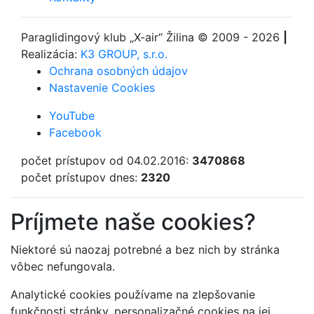
Paraglidingový klub
„X-air“ Žilina
© 2009 - 2026
|
Realizácia:
K3 GROUP, s.r.o.
Ochrana osobných údajov
Nastavenie Cookies
YouTube
Facebook
počet prístupov od 04.02.2016:
3470868
počet prístupov dnes:
2320
Príjmete naše cookies?
Niektoré sú naozaj potrebné a bez nich by stránka
vôbec nefungovala.
Analytické cookies používame na zlepšovanie
funkčnosti stránky, personalizačné cookies na jej