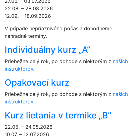
27.06. – 03.07.2026
22.08. – 28.08.2026
12.09. – 18.09.2026
V prípade nepriaznivého počasia dohodneme
náhradné termíny.
Individuálny kurz „A“
Priebežne celý rok, po dohode s niektorým z
našich
inštruktorov
.
Opakovací kurz
Priebežne celý rok, po dohode s niektorým z
našich
inštruktorov
.
Kurz lietania v termike „B“
22.05. – 24.05.2026
10.07. – 12.07.2026