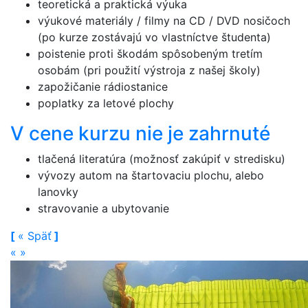
teoretická a praktická výuka
výukové materiály / filmy na CD / DVD nosičoch
(po kurze zostávajú vo vlastníctve študenta)
poistenie proti škodám spôsobeným tretím
osobám (pri použití výstroja z našej školy)
zapožičanie rádiostanice
poplatky za letové plochy
V cene kurzu nie je zahrnuté
tlačená literatúra (možnosť zakúpiť v stredisku)
vývozy autom na štartovaciu plochu, alebo
lanovky
stravovanie a ubytovanie
[
«
Späť
]
«
»