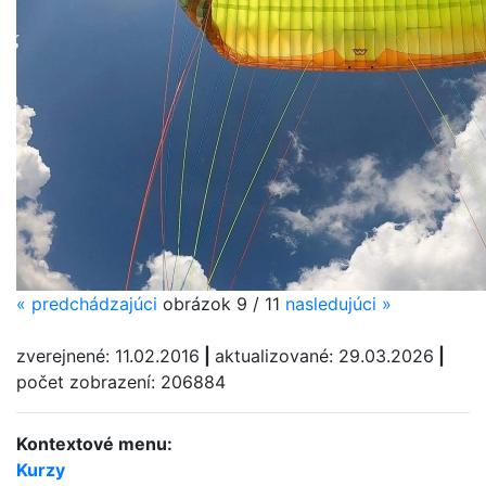
«
predchádzajúci
obrázok 9 / 11
nasledujúci
»
zverejnené: 11.02.2016
|
aktualizované: 29.03.2026
|
počet zobrazení: 206884
Kontextové menu:
Kurzy