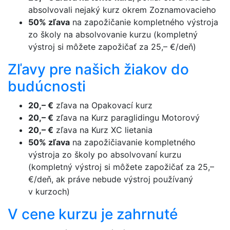
absolvovali nejaký kurz okrem Zoznamovacieho
50% zľava
na zapožičanie kompletného výstroja
zo školy na absolvovanie kurzu (kompletný
výstroj si môžete zapožičať za 25,– €/deň)
Zľavy pre našich žiakov do
budúcnosti
20,– €
zľava na Opakovací kurz
20,– €
zľava na Kurz paraglidingu Motorový
20,– €
zľava na Kurz XC lietania
50% zľava
na zapožičiavanie kompletného
výstroja zo školy po absolvovaní kurzu
(kompletný výstroj si môžete zapožičať za 25,–
€/deň, ak práve nebude výstroj používaný
v kurzoch)
V cene kurzu je zahrnuté