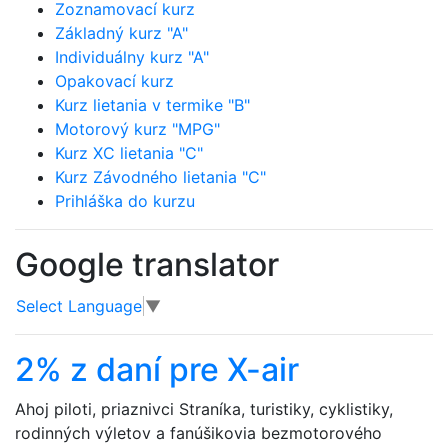
Zoznamovací kurz
Základný kurz "A"
Individuálny kurz "A"
Opakovací kurz
Kurz lietania v termike "B"
Motorový kurz "MPG"
Kurz XC lietania "C"
Kurz Závodného lietania "C"
Prihláška do kurzu
Google translator
Select Language
▼
2% z daní pre X-air
Ahoj piloti, priaznivci Straníka, turistiky, cyklistiky,
rodinných výletov a fanúšikovia bezmotorového