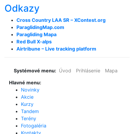
Odkazy
Cross Country LAA SR – XContest.org
ParaglidingMap­.com
Paragliding Mapa
Red Bull X-alps
Airtribune – Live tracking platform
Systémové menu:
Úvod
Prihlásenie
Mapa
Hlavné menu:
Novinky
Akcie
Kurzy
Tandem
Terény
Fotogaléria
Kontakty