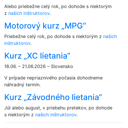
Alebo priebežne celý rok, po dohode s niektorým
z
našich inštruktorov
.
Motorový kurz „MPG“
Priebežne celý rok, po dohode s niektorým z
našich
inštruktorov
.
Kurz „XC lietania“
18.06. – 21.06.2026 – Slovensko
V prípade nepriaznivého počasia dohodneme
náhradný termín.
Kurz „Závodného lietania“
Júl alebo august, v priebehu pretekov, po dohode
s niektorým z
našich inštruktorov
.