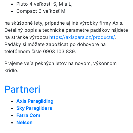
Pluto 4 veľkosti S, M a L,
Compact 3 veľkosť M
na skúšobné lety, prípadne aj iné výrobky firmy Axis.
Detailný popis a technické parametre padákov nájdete
na stránke výrobcu
https://axispara.cz/products/
.
Padáky si môžete zapožičať po dohovore na
telefónnom čísle 0903 103 839.
Prajeme veľa pekných letov na novom, výkonnom
krídle.
Partneri
Axis Paragliding
Sky Paragliders
Fatra Com
Nelson