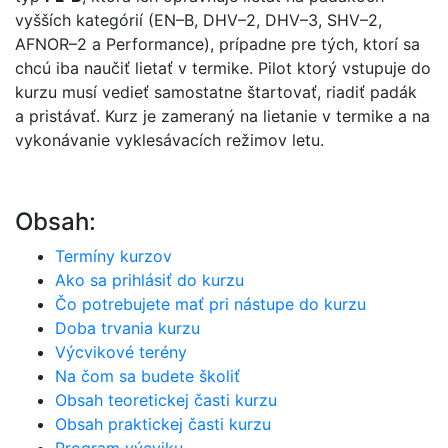
vyšších kategórií (EN–B, DHV–2, DHV–3, SHV–2,
AFNOR–2 a Performance), prípadne pre tých, ktorí sa
chcú iba naučiť lietať v termike. Pilot ktorý vstupuje do
kurzu musí vedieť samostatne štartovať, riadiť padák
a pristávať. Kurz je zameraný na lietanie v termike a na
vykonávanie vyklesávacích režimov letu.
Obsah:
Termíny kurzov
Ako sa prihlásiť do kurzu
Čo potrebujete mať pri nástupe do kurzu
Doba trvania kurzu
Výcvikové terény
Na čom sa budete školiť
Obsah teoretickej časti kurzu
Obsah praktickej časti kurzu