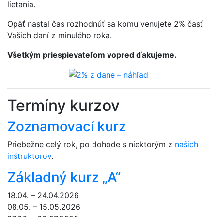
lietania.
Opäť nastal čas rozhodnúť sa komu venujete 2% časť
Vašich daní z minulého roka.
Všetkým priespievateľom vopred ďakujeme.
Termíny kurzov
Zoznamovací kurz
Priebežne celý rok, po dohode s niektorým z
našich
inštruktorov
.
Základný kurz „A“
18.04. – 24.04.2026
08.05. – 15.05.2026