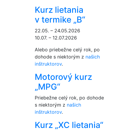
Kurz lietania
v termike „B“
22.05. – 24.05.2026
10.07. – 12.07.2026
Alebo priebežne celý rok, po
dohode s niektorým z
našich
inštruktorov
.
Motorový kurz
„MPG“
Priebežne celý rok, po dohode
s niektorým z
našich
inštruktorov
.
Kurz „XC lietania“