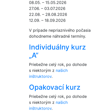
08.05. – 15.05.2026
27.06. – 03.07.2026
22.08. – 28.08.2026
12.09. – 18.09.2026
V prípade nepriaznivého počasia
dohodneme náhradné termíny.
Individuálny kurz
„A“
Priebežne celý rok, po dohode
s niektorým z
našich
inštruktorov
.
Opakovací kurz
Priebežne celý rok, po dohode
s niektorým z
našich
inštruktorov
.