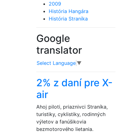
2009
História Hangára
História Straníka
Google
translator
Select Language
▼
2% z daní pre X-
air
Ahoj piloti, priaznivci Straníka,
turistiky, cyklistiky, rodinných
výletov a fanúšikovia
bezmotorového lietania.