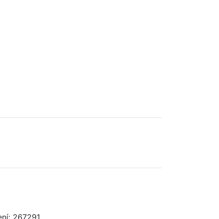
ní: 267291