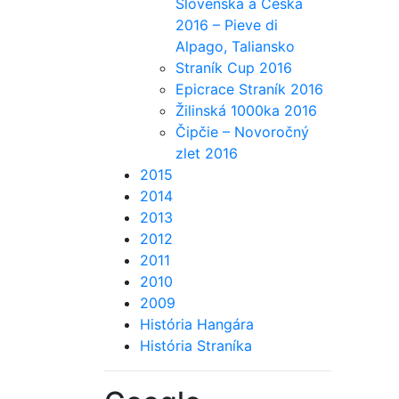
Slovenska a Česka
2016 – Pieve di
Alpago, Taliansko
Straník Cup 2016
Epicrace Straník 2016
Žilinská 1000ka 2016
Čipčie – Novoročný
zlet 2016
2015
2014
2013
2012
2011
2010
2009
História Hangára
História Straníka