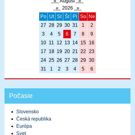
«
August
»
«
2026
»
Po
Ut
St
Št
Pi
So
Ne
27
28
29
30
31
1
2
3
4
5
6
7
8
9
10
11
12
13
14
15
16
17
18
19
20
21
22
23
24
25
26
27
28
29
30
31
1
2
3
4
5
6
Počasie
Slovensko
Česká republika
Európa
Svet