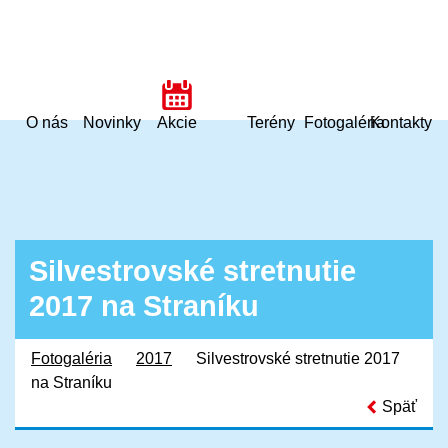
O nás
Novinky
Akcie
Terény
Fotogaléria
Kontakty
Silvestrovské stretnutie
2017 na Straníku
Fotogaléria
2017
Silvestrovské stretnutie 2017
na Straníku
Späť