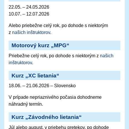
22.05. – 24.05.2026
10.07. – 12.07.2026
Alebo priebežne celý rok, po dohode s niektorým
z
našich inštruktorov
.
Motorový kurz „MPG“
Priebežne celý rok, po dohode s niektorým z
našich
inštruktorov
.
Kurz „XC lietania“
18.06. – 21.06.2026 – Slovensko
V prípade nepriaznivého počasia dohodneme
náhradný termín.
Kurz „Závodného lietania“
Júl alebo august, v priebehu pretekov, po dohode