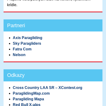
krídle.
Partneri
Axis Paragliding
Sky Paragliders
Fatra Com
Nelson
Odkazy
Cross Country LAA SR – XContest.org
ParaglidingMap­.com
Paragliding Mapa
Red Bull X-alps