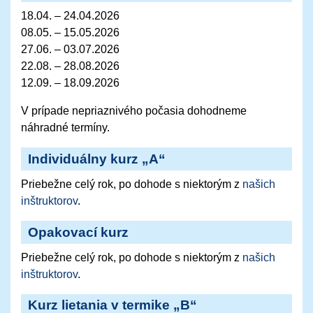
18.04. – 24.04.2026
08.05. – 15.05.2026
27.06. – 03.07.2026
22.08. – 28.08.2026
12.09. – 18.09.2026
V prípade nepriaznivého počasia dohodneme
náhradné termíny.
Individuálny kurz „A“
Priebežne celý rok, po dohode s niektorým z
našich
inštruktorov
.
Opakovací kurz
Priebežne celý rok, po dohode s niektorým z
našich
inštruktorov
.
Kurz lietania v termike „B“