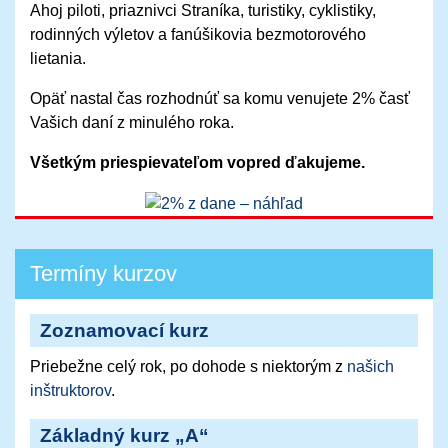
Ahoj piloti, priaznivci Straníka, turistiky, cyklistiky,
rodinných výletov a fanúšikovia bezmotorového
lietania.
Opäť nastal čas rozhodnúť sa komu venujete 2% časť
Vašich daní z minulého roka.
Všetkým priespievateľom vopred ďakujeme.
Termíny kurzov
Zoznamovací kurz
Priebežne celý rok, po dohode s niektorým z
našich
inštruktorov
.
Základný kurz „A“