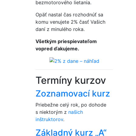
bezmotorového lietania.
Opäť nastal čas rozhodnúť sa
komu venujete 2% časť Vašich
daní z minulého roka.
Všetkým priespievateľom
vopred ďakujeme.
Termíny kurzov
Zoznamovací kurz
Priebežne celý rok, po dohode
s niektorým z
našich
inštruktorov
.
Základný kurz „A“