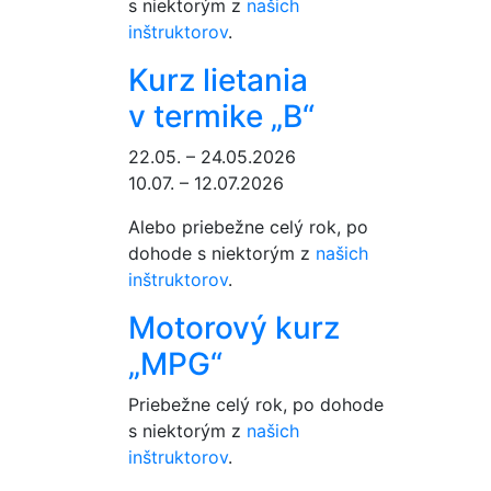
s niektorým z
našich
inštruktorov
.
Kurz lietania
v termike „B“
22.05. – 24.05.2026
10.07. – 12.07.2026
Alebo priebežne celý rok, po
dohode s niektorým z
našich
inštruktorov
.
Motorový kurz
„MPG“
Priebežne celý rok, po dohode
s niektorým z
našich
inštruktorov
.