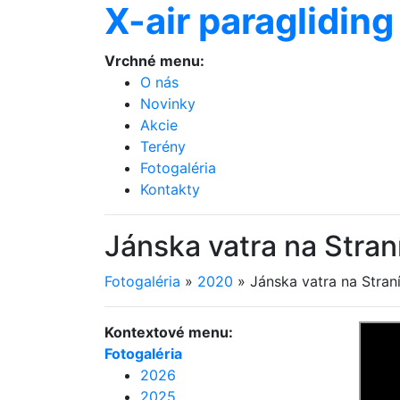
X-air paragliding
Vrchné menu:
O nás
Novinky
Akcie
Terény
Fotogaléria
Kontakty
Jánska vatra na Stra
Fotogaléria
»
2020
»
Jánska vatra na Stra
Kontextové menu:
Fotogaléria
2026
2025