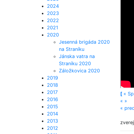
2024
2023
2022
2021
2020
Jesenná brigáda 2020
na Straníku
Jánska vatra na
Straníku 2020
Záložkovica 2020
2019
2018
2017
[
«
Sp
2016
«
»
2015
«
pre
2014
2013
zvere
2012