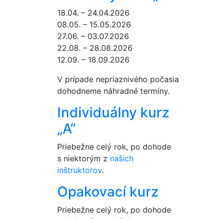
18.04. – 24.04.2026
08.05. – 15.05.2026
27.06. – 03.07.2026
22.08. – 28.08.2026
12.09. – 18.09.2026
V prípade nepriaznivého počasia
dohodneme náhradné termíny.
Individuálny kurz
„A“
Priebežne celý rok, po dohode
s niektorým z
našich
inštruktorov
.
Opakovací kurz
Priebežne celý rok, po dohode