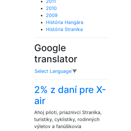
2011
2010
2009
História Hangára
História Straníka
Google
translator
Select Language
▼
2% z daní pre X-
air
Ahoj piloti, priaznivci Straníka,
turistiky, cyklistiky, rodinných
výletov a fanúšikovia