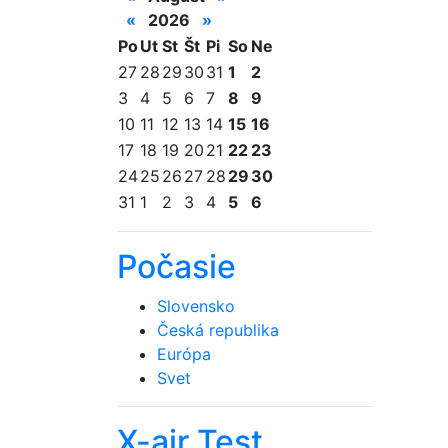
«
2026
»
Po
Ut
St
Št
Pi
So
Ne
27
28
29
30
31
1
2
3
4
5
6
7
8
9
10
11
12
13
14
15
16
17
18
19
20
21
22
23
24
25
26
27
28
29
30
31
1
2
3
4
5
6
Počasie
Slovensko
Česká republika
Európa
Svet
X-air Test