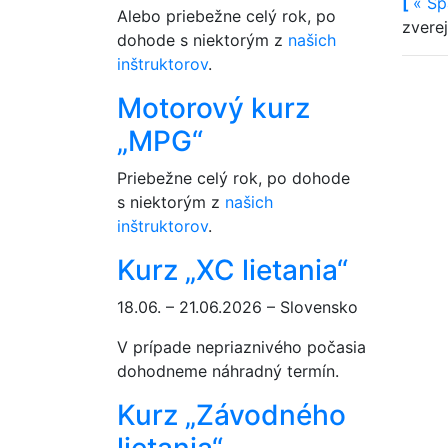
[
«
Sp
Alebo priebežne celý rok, po
zvere
dohode s niektorým z
našich
inštruktorov
.
Motorový kurz
„MPG“
Priebežne celý rok, po dohode
s niektorým z
našich
inštruktorov
.
Kurz „XC lietania“
18.06. – 21.06.2026 – Slovensko
V prípade nepriaznivého počasia
dohodneme náhradný termín.
Kurz „Závodného
lietania“