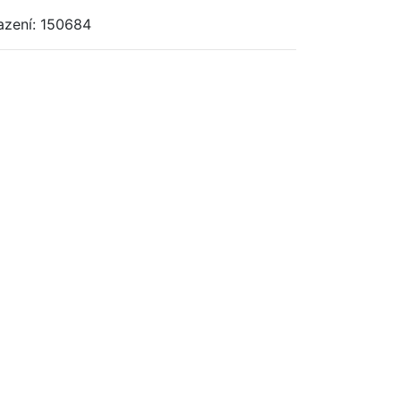
azení: 150684