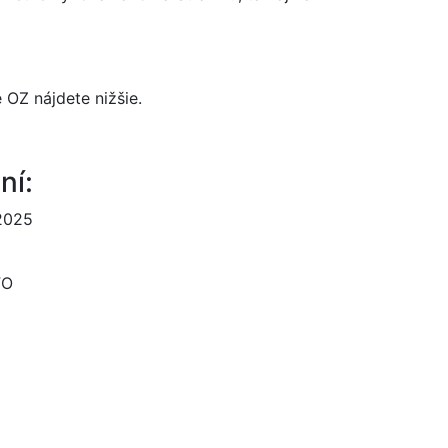
 OZ nájdete nižšie.
ní:
 2025
FO