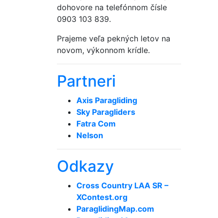
dohovore na telefónnom čísle
0903 103 839.
Prajeme veľa pekných letov na
novom, výkonnom krídle.
Partneri
Axis Paragliding
Sky Paragliders
Fatra Com
Nelson
Odkazy
Cross Country LAA SR –
XContest.org
ParaglidingMap­.com