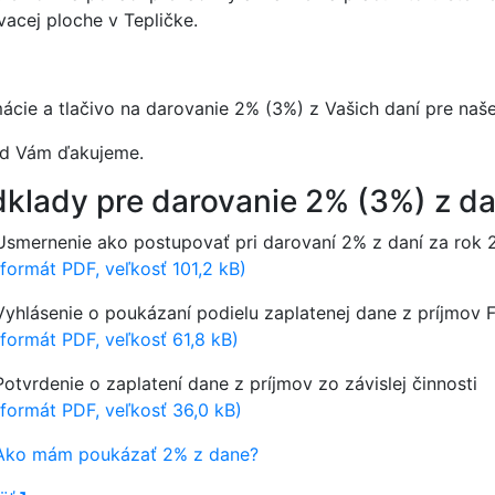
vacej ploche v Tepličke.
ácie a tlačivo na darovanie 2% (3%) z Vašich daní pre naše
d Vám ďakujeme.
klady pre darovanie 2% (3%) z da
Usmernenie ako postupovať pri darovaní 2% z daní za rok
(formát PDF, veľkosť 101,2 kB)
Vyhlásenie o poukázaní podielu zaplatenej dane z príjmov 
(formát PDF, veľkosť 61,8 kB)
Potvrdenie o zaplatení dane z príjmov zo závislej činnosti
(formát PDF, veľkosť 36,0 kB)
Ako mám poukázať 2% z dane?