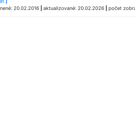
äť
]
jnené: 20.02.2016
|
aktualizované: 20.02.2026
|
počet zobr