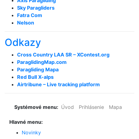
Axis Paragliding
Sky Paragliders
Fatra Com
Nelson
Odkazy
Cross Country LAA SR – XContest.org
ParaglidingMap­.com
Paragliding Mapa
Red Bull X-alps
Airtribune – Live tracking platform
Systémové menu:
Úvod
Prihlásenie
Mapa
Hlavné menu:
Novinky