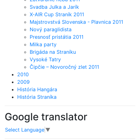
Svadba Julka a Jarík
X-AIR Cup Straník 2011
Majstrovstvá Slovenska - Plavnica 2011
Nový paraglidista
Presnosť pristátia 2011
Milka party
Brigáda na Straníku
Vysoké Tatry
Čipčie – Novoročný zlet 2011
2010
2009
História Hangára
História Straníka
Google translator
Select Language
▼