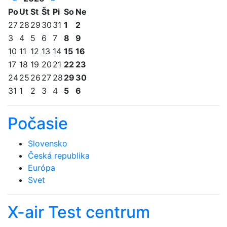
Po
Ut
St
Št
Pi
So
Ne
27
28
29
30
31
1
2
3
4
5
6
7
8
9
10
11
12
13
14
15
16
17
18
19
20
21
22
23
24
25
26
27
28
29
30
31
1
2
3
4
5
6
Počasie
Slovensko
Česká republika
Európa
Svet
X-air Test centrum