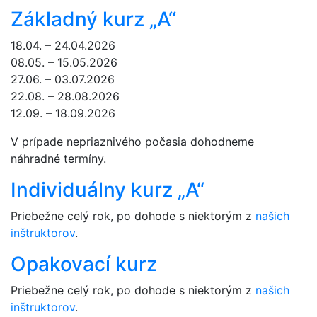
Základný kurz „A“
18.04. – 24.04.2026
08.05. – 15.05.2026
27.06. – 03.07.2026
22.08. – 28.08.2026
12.09. – 18.09.2026
V prípade nepriaznivého počasia dohodneme
náhradné termíny.
Individuálny kurz „A“
Priebežne celý rok, po dohode s niektorým z
našich
inštruktorov
.
Opakovací kurz
Priebežne celý rok, po dohode s niektorým z
našich
inštruktorov
.