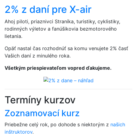
2% z daní pre X-air
Ahoj piloti, priaznivci Straníka, turistiky, cyklistiky,
rodinných výletov a fanúšikovia bezmotorového
lietania.
Opäť nastal čas rozhodnúť sa komu venujete 2% časť
Vašich daní z minulého roka.
Všetkým priespievateľom vopred ďakujeme.
Termíny kurzov
Zoznamovací kurz
Priebežne celý rok, po dohode s niektorým z
našich
inštruktorov
.