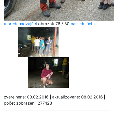
«
predchádzajúci
obrázok 76 / 80
nasledujúci
»
zverejnené: 08.02.2016
|
aktualizované: 08.02.2016
|
počet zobrazení: 277428