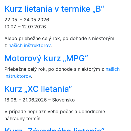
Kurz lietania v termike „B“
22.05. – 24.05.2026
10.07. – 12.07.2026
Alebo priebežne celý rok, po dohode s niektorým
z
našich inštruktorov
.
Motorový kurz „MPG“
Priebežne celý rok, po dohode s niektorým z
našich
inštruktorov
.
Kurz „XC lietania“
18.06. – 21.06.2026 – Slovensko
V prípade nepriaznivého počasia dohodneme
náhradný termín.