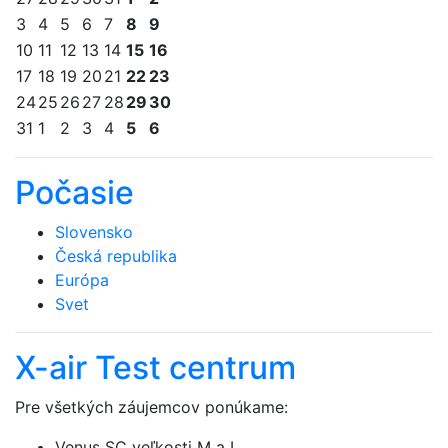
3
4
5
6
7
8
9
10
11
12
13
14
15
16
17
18
19
20
21
22
23
24
25
26
27
28
29
30
31
1
2
3
4
5
6
Počasie
Slovensko
Česká republika
Európa
Svet
X-air Test centrum
Pre všetkých záujemcov ponúkame:
Venus SC veľkosti M a L,