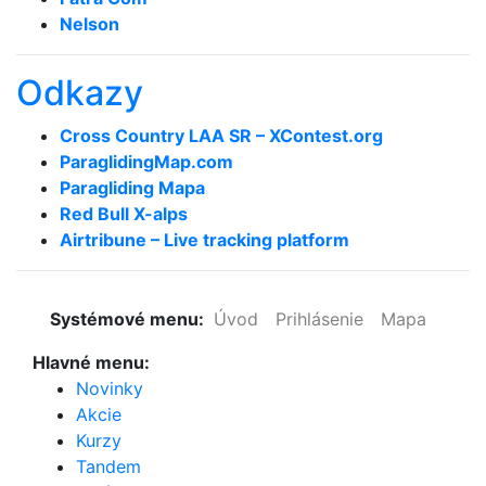
Nelson
Odkazy
Cross Country LAA SR – XContest.org
ParaglidingMap­.com
Paragliding Mapa
Red Bull X-alps
Airtribune – Live tracking platform
Systémové menu:
Úvod
Prihlásenie
Mapa
Hlavné menu:
Novinky
Akcie
Kurzy
Tandem