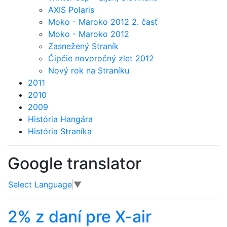
AXIS Polaris
Moko - Maroko 2012 2. časť
Moko - Maroko 2012
Zasnežený Straník
Čipčie novoročný zlet 2012
Nový rok na Straníku
2011
2010
2009
História Hangára
História Straníka
Google translator
Select Language
▼
2% z daní pre X-air