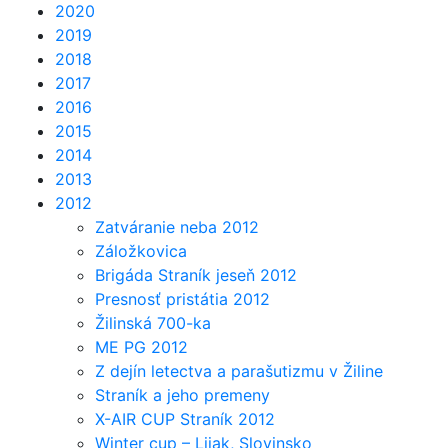
2020
2019
2018
2017
2016
2015
2014
2013
2012
Zatváranie neba 2012
Záložkovica
Brigáda Straník jeseň 2012
Presnosť pristátia 2012
Žilinská 700-ka
ME PG 2012
Z dejín letectva a parašutizmu v Žiline
Straník a jeho premeny
X-AIR CUP Straník 2012
Winter cup – Lijak, Slovinsko