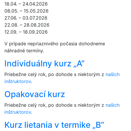
18.04. – 24.04.2026
08.05. – 15.05.2026
27.06. – 03.07.2026
22.08. – 28.08.2026
12.09. – 18.09.2026
V prípade nepriaznivého počasia dohodneme
náhradné termíny.
Individuálny kurz „A“
Priebežne celý rok, po dohode s niektorým z
našich
inštruktorov
.
Opakovací kurz
Priebežne celý rok, po dohode s niektorým z
našich
inštruktorov
.
Kurz lietania v termike „B“