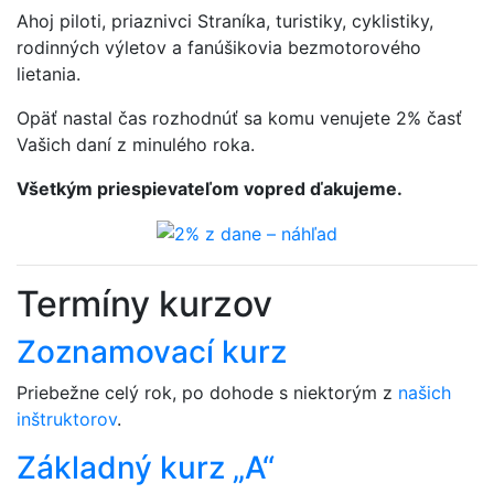
Ahoj piloti, priaznivci Straníka, turistiky, cyklistiky,
rodinných výletov a fanúšikovia bezmotorového
lietania.
Opäť nastal čas rozhodnúť sa komu venujete 2% časť
Vašich daní z minulého roka.
Všetkým priespievateľom vopred ďakujeme.
Termíny kurzov
Zoznamovací kurz
Priebežne celý rok, po dohode s niektorým z
našich
inštruktorov
.
Základný kurz „A“