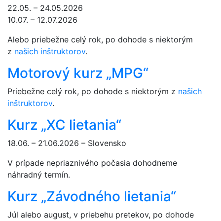
22.05. – 24.05.2026
10.07. – 12.07.2026
Alebo priebežne celý rok, po dohode s niektorým
z
našich inštruktorov
.
Motorový kurz „MPG“
Priebežne celý rok, po dohode s niektorým z
našich
inštruktorov
.
Kurz „XC lietania“
18.06. – 21.06.2026 – Slovensko
V prípade nepriaznivého počasia dohodneme
náhradný termín.
Kurz „Závodného lietania“
Júl alebo august, v priebehu pretekov, po dohode