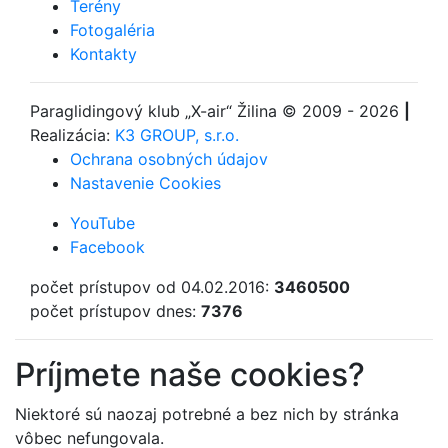
Terény
Fotogaléria
Kontakty
Paraglidingový klub
„X-air“ Žilina
© 2009 - 2026
|
Realizácia:
K3 GROUP, s.r.o.
Ochrana osobných údajov
Nastavenie Cookies
YouTube
Facebook
počet prístupov od 04.02.2016:
3460500
počet prístupov dnes:
7376
Príjmete naše cookies?
Niektoré sú naozaj potrebné a bez nich by stránka
vôbec nefungovala.