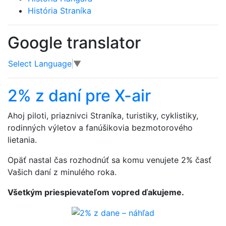
História Straníka
Google translator
Select Language
▼
2% z daní pre X-air
Ahoj piloti, priaznivci Straníka, turistiky, cyklistiky,
rodinných výletov a fanúšikovia bezmotorového
lietania.
Opäť nastal čas rozhodnúť sa komu venujete 2% časť
Vašich daní z minulého roka.
Všetkým priespievateľom vopred ďakujeme.