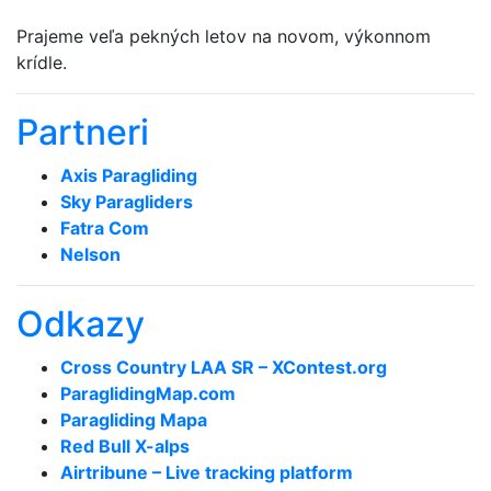
Prajeme veľa pekných letov na novom, výkonnom
krídle.
Partneri
Axis Paragliding
Sky Paragliders
Fatra Com
Nelson
Odkazy
Cross Country LAA SR – XContest.org
ParaglidingMap­.com
Paragliding Mapa
Red Bull X-alps
Airtribune – Live tracking platform