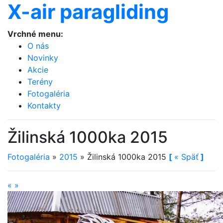
X-air paragliding
Vrchné menu:
O nás
Novinky
Akcie
Terény
Fotogaléria
Kontakty
Žilinská 1000ka 2015
Fotogaléria
»
2015
»
Žilinská 1000ka 2015
[
«
Späť
]
«
»