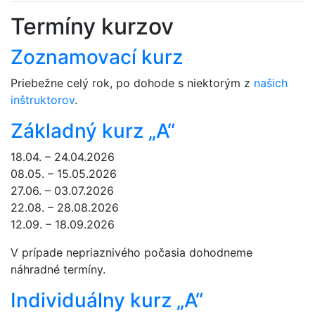
Termíny kurzov
Zoznamovací kurz
Priebežne celý rok, po dohode s niektorým z
našich
inštruktorov
.
Základný kurz „A“
18.04. – 24.04.2026
08.05. – 15.05.2026
27.06. – 03.07.2026
22.08. – 28.08.2026
12.09. – 18.09.2026
V prípade nepriaznivého počasia dohodneme
náhradné termíny.
Individuálny kurz „A“