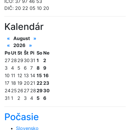
IČO: 37 97 46 53
DIČ: 20 22 05 10 20
Kalendár
«
August
»
«
2026
»
Po
Ut
St
Št
Pi
So
Ne
27
28
29
30
31
1
2
3
4
5
6
7
8
9
10
11
12
13
14
15
16
17
18
19
20
21
22
23
24
25
26
27
28
29
30
31
1
2
3
4
5
6
Počasie
Slovensko