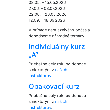
08.05. – 15.05.2026
27.06. – 03.07.2026
22.08. – 28.08.2026
12.09. – 18.09.2026
V prípade nepriaznivého počasia
dohodneme náhradné termíny.
Individuálny kurz
„A“
Priebežne celý rok, po dohode
s niektorým z
našich
inštruktorov
.
Opakovací kurz
Priebežne celý rok, po dohode
s niektorým z
našich
inštruktorov
.