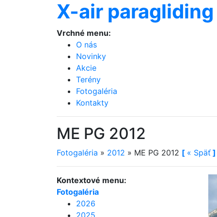
X-air paragliding
Vrchné menu:
O nás
Novinky
Akcie
Terény
Fotogaléria
Kontakty
ME PG 2012
Fotogaléria
»
2012
»
ME PG 2012
[
«
Späť
]
Kontextové menu:
Fotogaléria
2026
2025