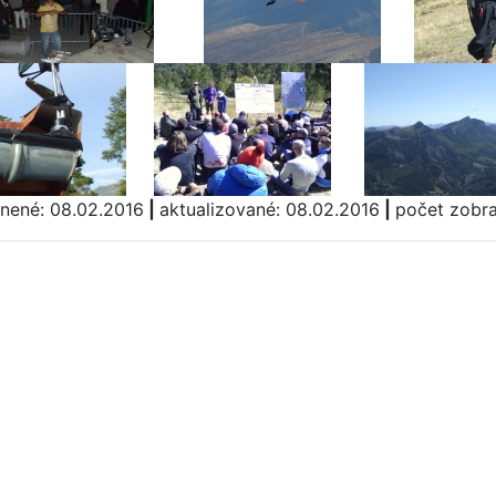
jnené: 08.02.2016
|
aktualizované: 08.02.2016
|
počet zobr