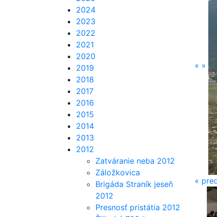
2024
2023
2022
2021
2020
«
»
2019
2018
2017
2016
2015
2014
2013
2012
Zatváranie neba 2012
Záložkovica
«
pre
Brigáda Straník jeseň
2012
Presnosť pristátia 2012