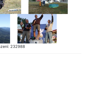
azení: 232988