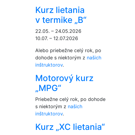
Kurz lietania
v termike „B“
22.05. – 24.05.2026
10.07. – 12.07.2026
Alebo priebežne celý rok, po
dohode s niektorým z
našich
inštruktorov
.
Motorový kurz
„MPG“
Priebežne celý rok, po dohode
s niektorým z
našich
inštruktorov
.
Kurz „XC lietania“