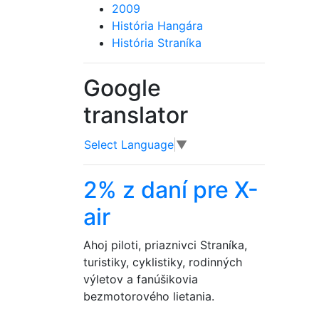
2009
História Hangára
História Straníka
Google
translator
Select Language
▼
2% z daní pre X-
air
Ahoj piloti, priaznivci Straníka,
turistiky, cyklistiky, rodinných
výletov a fanúšikovia
bezmotorového lietania.