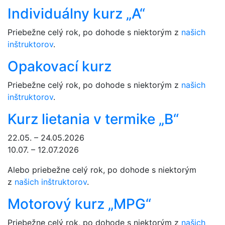
Individuálny kurz „A“
Priebežne celý rok, po dohode s niektorým z
našich
inštruktorov
.
Opakovací kurz
Priebežne celý rok, po dohode s niektorým z
našich
inštruktorov
.
Kurz lietania v termike „B“
22.05. – 24.05.2026
10.07. – 12.07.2026
Alebo priebežne celý rok, po dohode s niektorým
z
našich inštruktorov
.
Motorový kurz „MPG“
Priebežne celý rok, po dohode s niektorým z
našich