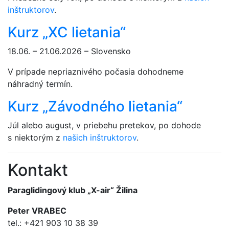
inštruktorov
.
Kurz „XC lietania“
18.06. – 21.06.2026 – Slovensko
V prípade nepriaznivého počasia dohodneme
náhradný termín.
Kurz „Závodného lietania“
Júl alebo august, v priebehu pretekov, po dohode
s niektorým z
našich inštruktorov
.
Kontakt
Paraglidingový klub „X-air“ Žilina
Peter VRABEC
tel.: +421 903 10 38 39