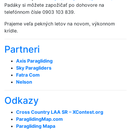
Padáky si môžete zapožičať po dohovore na
telefónnom čísle 0903 103 839.
Prajeme veľa pekných letov na novom, výkonnom
krídle.
Partneri
Axis Paragliding
Sky Paragliders
Fatra Com
Nelson
Odkazy
Cross Country LAA SR – XContest.org
ParaglidingMap­.com
Paragliding Mapa