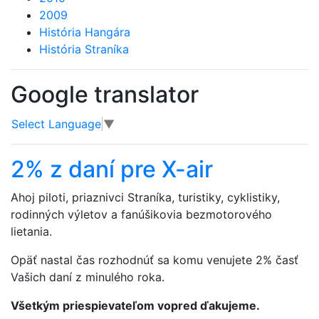
2009
História Hangára
História Straníka
Google translator
Select Language
▼
2% z daní pre X-air
Ahoj piloti, priaznivci Straníka, turistiky, cyklistiky,
rodinných výletov a fanúšikovia bezmotorového
lietania.
Opäť nastal čas rozhodnúť sa komu venujete 2% časť
Vašich daní z minulého roka.
Všetkým priespievateľom vopred ďakujeme.