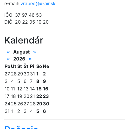
e-mail:
vrabec@x-air.sk
IČO: 37 97 46 53
DIČ: 20 22 05 10 20
Kalendár
«
August
»
«
2026
»
Po
Ut
St
Št
Pi
So
Ne
27
28
29
30
31
1
2
3
4
5
6
7
8
9
10
11
12
13
14
15
16
17
18
19
20
21
22
23
24
25
26
27
28
29
30
31
1
2
3
4
5
6