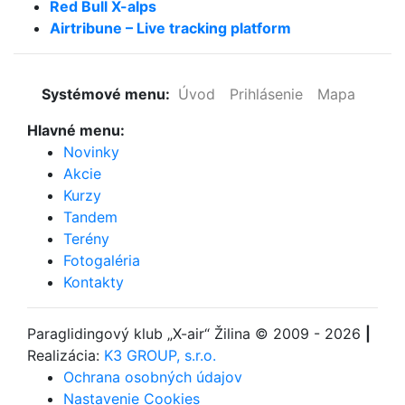
Red Bull X-alps
Airtribune – Live tracking platform
Systémové menu:
Úvod
Prihlásenie
Mapa
Hlavné menu:
Novinky
Akcie
Kurzy
Tandem
Terény
Fotogaléria
Kontakty
Paraglidingový klub
„X-air“ Žilina
© 2009 - 2026
|
Realizácia:
K3 GROUP, s.r.o.
Ochrana osobných údajov
Nastavenie Cookies