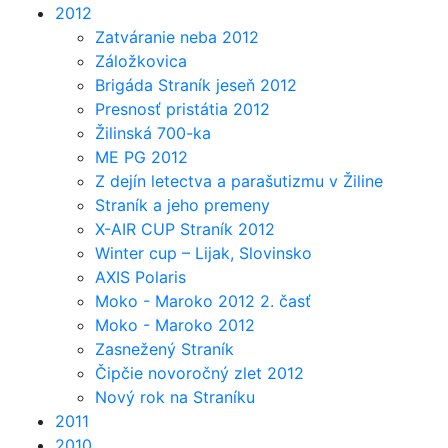
2012
Zatváranie neba 2012
Záložkovica
Brigáda Straník jeseň 2012
Presnosť pristátia 2012
Žilinská 700-ka
ME PG 2012
Z dejín letectva a parašutizmu v Žiline
Straník a jeho premeny
X-AIR CUP Straník 2012
Winter cup – Lijak, Slovinsko
AXIS Polaris
Moko - Maroko 2012 2. časť
Moko - Maroko 2012
Zasnežený Straník
Čipčie novoročný zlet 2012
Nový rok na Straníku
2011
2010