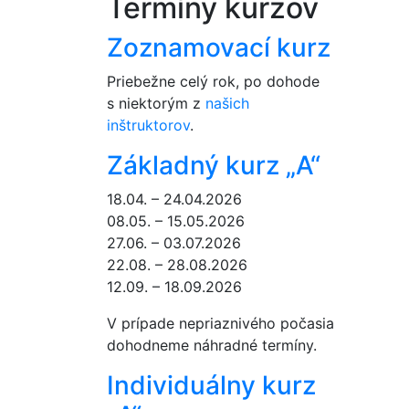
Termíny kurzov
Zoznamovací kurz
Priebežne celý rok, po dohode
s niektorým z
našich
inštruktorov
.
Základný kurz „A“
18.04. – 24.04.2026
08.05. – 15.05.2026
27.06. – 03.07.2026
22.08. – 28.08.2026
12.09. – 18.09.2026
V prípade nepriaznivého počasia
dohodneme náhradné termíny.
Individuálny kurz