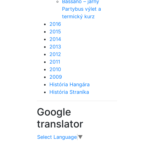
Bassano – jarný
Partybus výlet a
termický kurz
2016
2015
2014
2013
2012
2011
2010
2009
História Hangára
História Straníka
Google
translator
Select Language
▼