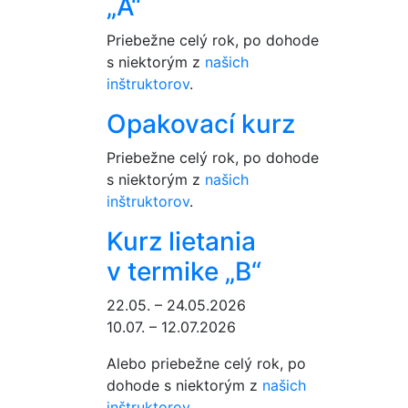
„A“
Priebežne celý rok, po dohode
s niektorým z
našich
inštruktorov
.
Opakovací kurz
Priebežne celý rok, po dohode
s niektorým z
našich
inštruktorov
.
Kurz lietania
v termike „B“
22.05. – 24.05.2026
10.07. – 12.07.2026
Alebo priebežne celý rok, po
dohode s niektorým z
našich
inštruktorov
.