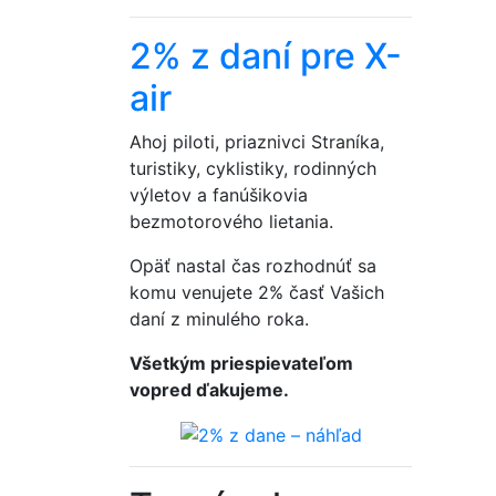
2% z daní pre X-
air
Ahoj piloti, priaznivci Straníka,
turistiky, cyklistiky, rodinných
výletov a fanúšikovia
bezmotorového lietania.
Opäť nastal čas rozhodnúť sa
komu venujete 2% časť Vašich
daní z minulého roka.
Všetkým priespievateľom
vopred ďakujeme.