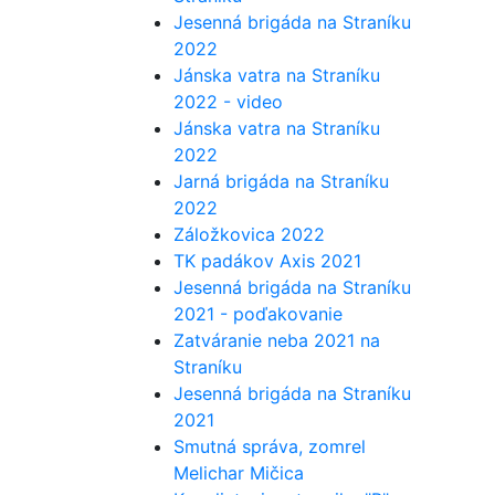
Jesenná brigáda na Straníku
2022
Jánska vatra na Straníku
2022 - video
Jánska vatra na Straníku
2022
Jarná brigáda na Straníku
2022
Záložkovica 2022
TK padákov Axis 2021
Jesenná brigáda na Straníku
2021 - poďakovanie
Zatváranie neba 2021 na
Straníku
Jesenná brigáda na Straníku
2021
Smutná správa, zomrel
Melichar Mičica