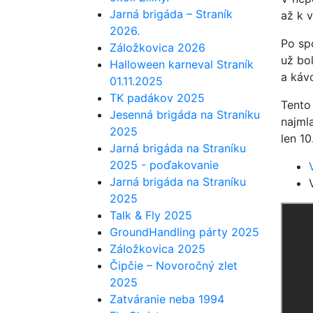
Jarná brigáda – Straník
až k v
2026.
Po spo
Záložkovica 2026
už bo
Halloween karneval Straník
a káv
01.11.2025
TK padákov 2025
Tento 
Jesenná brigáda na Straníku
najmla
2025
len 10
Jarná brigáda na Straníku
2025 - poďakovanie
Jarná brigáda na Straníku
2025
Talk & Fly 2025
GroundHandling párty 2025
Záložkovica 2025
Čipčie – Novoročný zlet
2025
Zatváranie neba 1994