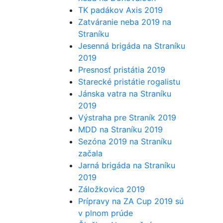
TK padákov Axis 2019
Zatváranie neba 2019 na
Straníku
Jesenná brigáda na Straníku
2019
Presnosť pristátia 2019
Starecké pristátie rogalistu
Jánska vatra na Straníku
2019
Výstraha pre Straník 2019
MDD na Straníku 2019
Sezóna 2019 na Straníku
začala
Jarná brigáda na Straníku
2019
Záložkovica 2019
Prípravy na ZA Cup 2019 sú
v plnom prúde