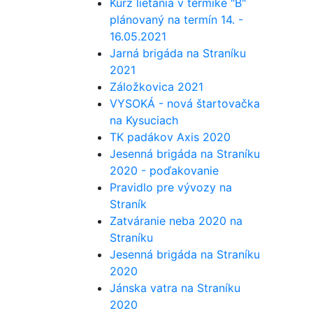
Kurz lietania v termike "B"
plánovaný na termín 14. -
16.05.2021
Jarná brigáda na Straníku
2021
Záložkovica 2021
VYSOKÁ - nová štartovačka
na Kysuciach
TK padákov Axis 2020
Jesenná brigáda na Straníku
2020 - poďakovanie
Pravidlo pre vývozy na
Straník
Zatváranie neba 2020 na
Straníku
Jesenná brigáda na Straníku
2020
Jánska vatra na Straníku
2020