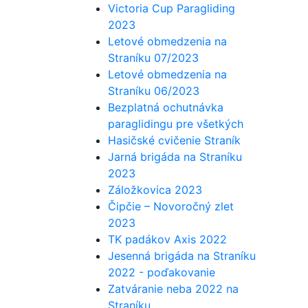
Victoria Cup Paragliding
2023
Letové obmedzenia na
Straníku 07/2023
Letové obmedzenia na
Straníku 06/2023
Bezplatná ochutnávka
paraglidingu pre všetkých
Hasičské cvičenie Straník
Jarná brigáda na Straníku
2023
Záložkovica 2023
Čipčie – Novoročný zlet
2023
TK padákov Axis 2022
Jesenná brigáda na Straníku
2022 - poďakovanie
Zatváranie neba 2022 na
Straníku