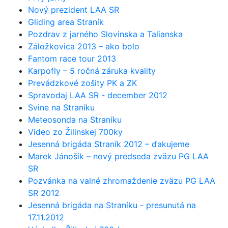
Nový prezident LAA SR
Gliding area Straník
Pozdrav z jarného Slovinska a Talianska
Záložkovica 2013 – ako bolo
Fantom race tour 2013
Karpofly – 5 ročná záruka kvality
Prevádzkové zošity PK a ZK
Spravodaj LAA SR - december 2012
Svine na Straníku
Meteosonda na Straníku
Video zo Žilinskej 700ky
Jesenná brigáda Straník 2012 – ďakujeme
Marek Jánošík – nový predseda zväzu PG LAA
SR
Pozvánka na valné zhromaždenie zväzu PG LAA
SR 2012
Jesenná brigáda na Straníku - presunutá na
17.11.2012