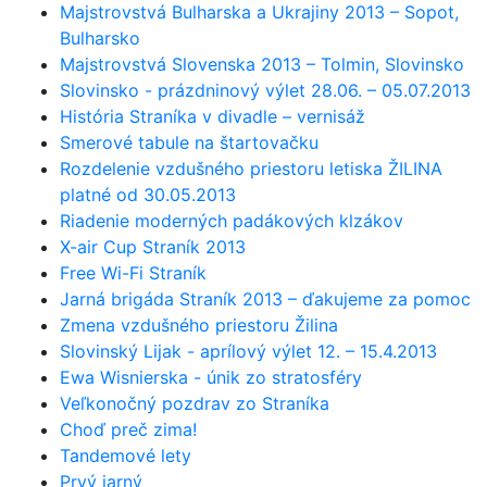
Majstrovstvá Bulharska a Ukrajiny 2013 – Sopot,
Bulharsko
Majstrovstvá Slovenska 2013 – Tolmin, Slovinsko
Slovinsko - prázdninový výlet 28.06. – 05.07.2013
História Straníka v divadle – vernisáž
Smerové tabule na štartovačku
Rozdelenie vzdušného priestoru letiska ŽILINA
platné od 30.05.2013
Riadenie moderných padákových klzákov
X-air Cup Straník 2013
Free Wi-Fi Straník
Jarná brigáda Straník 2013 – ďakujeme za pomoc
Zmena vzdušného priestoru Žilina
Slovinský Lijak - aprílový výlet 12. – 15.4.2013
Ewa Wisnierska - únik zo stratosféry
Veľkonočný pozdrav zo Straníka
Choď preč zima!
Tandemové lety
Prvý jarný