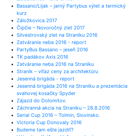
Bassano/Lijak – jarný Partybus výlet a termický
kurz
Záložkovica 2017
Čipčie – Novoročný zlet 2017
Silvestrovský zlet na Straníku 2016
Zatváranie neba 2016 - report
PartyBus Bassano – jeseň 2016
TK padákov Axis 2016
Zatváranie neba 2016 na Straníku
Straník – víťaz ceny za architektúru
Jesenná brigáda - report
Jesenná brigáda 2016 na Straníku a prezentácia
svahovej kosačky Spyder
Zájazd do Dolomitov.
Záchranná akcia na Straníku – 28.8.2016
Serial Cup 2016 – Tolmin, Slovinsko.
Victoria Cup Donovaly 2016
Budeme tam ešte jazdiť?