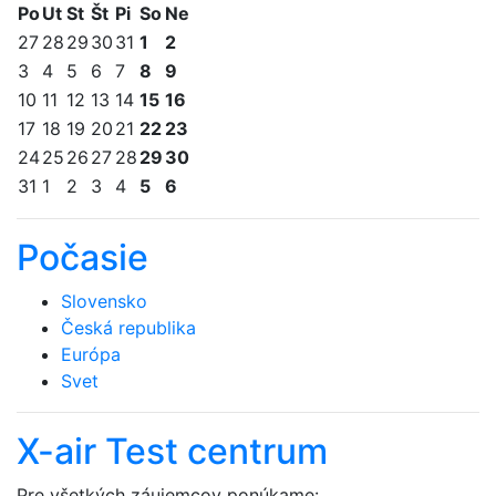
Po
Ut
St
Št
Pi
So
Ne
27
28
29
30
31
1
2
3
4
5
6
7
8
9
10
11
12
13
14
15
16
17
18
19
20
21
22
23
24
25
26
27
28
29
30
31
1
2
3
4
5
6
Počasie
Slovensko
Česká republika
Európa
Svet
X-air Test centrum
Pre všetkých záujemcov ponúkame: