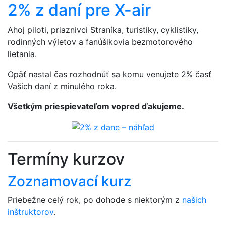
2% z daní pre X-air
Ahoj piloti, priaznivci Straníka, turistiky, cyklistiky,
rodinných výletov a fanúšikovia bezmotorového
lietania.
Opäť nastal čas rozhodnúť sa komu venujete 2% časť
Vašich daní z minulého roka.
Všetkým priespievateľom vopred ďakujeme.
Termíny kurzov
Zoznamovací kurz
Priebežne celý rok, po dohode s niektorým z
našich
inštruktorov
.