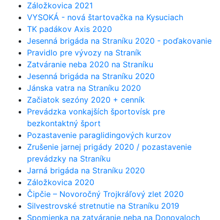
Záložkovica 2021
VYSOKÁ - nová štartovačka na Kysuciach
TK padákov Axis 2020
Jesenná brigáda na Straníku 2020 - poďakovanie
Pravidlo pre vývozy na Straník
Zatváranie neba 2020 na Straníku
Jesenná brigáda na Straníku 2020
Jánska vatra na Straníku 2020
Začiatok sezóny 2020 + cenník
Prevádzka vonkajších športovísk pre
bezkontaktný šport
Pozastavenie paraglidingových kurzov
Zrušenie jarnej prigády 2020 / pozastavenie
prevádzky na Straníku
Jarná brigáda na Straníku 2020
Záložkovica 2020
Čipčie – Novoročný Trojkráľový zlet 2020
Silvestrovské stretnutie na Straníku 2019
Spomienka na zatváranie neba na Donovaloch