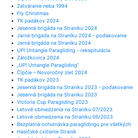
Zatváranie neba 1994
Fly Christmas
TK padákov 2024
Jesenná brigáda na Straníku 2024
Jarná brigáda na Straníku 2024 - poďakovanie
Jarná brigáda na Straníku 2024
UP! Untangle Paragliding - rekapitulácia
Záložkovica 2024
„UP! Untangle Paragliding”
Čipčie – Novoročný zlet 2024
TK padákov 2023
Jesenná brigáda na Straníku 2023 - poďakovanie
Jesenná brigáda na Straníku 2023
Victoria Cup Paragliding 2023
Letové obmedzenia na Straníku 07/2023
Letové obmedzenia na Straníku 06/2023
Bezplatná ochutnávka paraglidingu pre všetkých
Hasičské cvičenie Straník