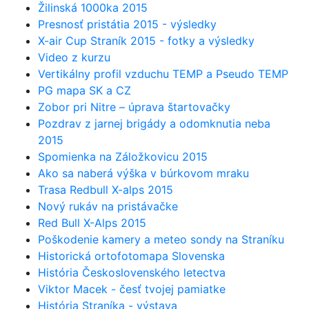
Žilinská 1000ka 2015
Presnosť pristátia 2015 - výsledky
X-air Cup Straník 2015 - fotky a výsledky
Video z kurzu
Vertikálny profil vzduchu TEMP a Pseudo TEMP
PG mapa SK a CZ
Zobor pri Nitre – úprava štartovačky
Pozdrav z jarnej brigády a odomknutia neba
2015
Spomienka na Záložkovicu 2015
Ako sa naberá výška v búrkovom mraku
Trasa Redbull X-alps 2015
Nový rukáv na pristávačke
Red Bull X-Alps 2015
Poškodenie kamery a meteo sondy na Straníku
Historická ortofotomapa Slovenska
História Československého letectva
Viktor Macek - česť tvojej pamiatke
História Straníka - výstava