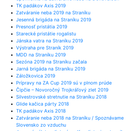
TK padákov Axis 2019
Zatváranie neba 2019 na Straníku
Jesenná brigáda na Straníku 2019
Presnosť pristátia 2019
Starecké pristátie rogalistu
Jánska vatra na Straníku 2019
Výstraha pre Straník 2019
MDD na Straníku 2019
Sezóna 2019 na Straníku začala
Jarná brigáda na Straníku 2019
Záložkovica 2019
Prípravy na ZA Cup 2019 sú v plnom prúde
Čipčie – Novoročný Trojkráľový zlet 2019
Silvestrovské stretnutie na Straníku 2018
Glide kačica párty 2018
TK padákov Axis 2018
Zatváranie neba 2018 na Straníku / Spoznávame
Slovensko zo vzduchu