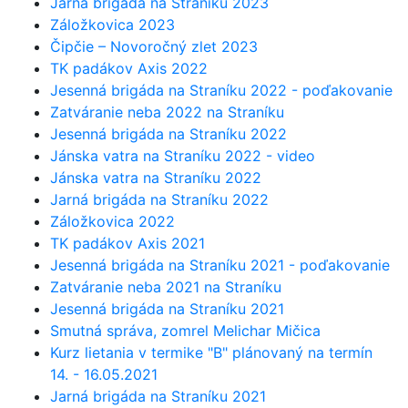
Jarná brigáda na Straníku 2023
Záložkovica 2023
Čipčie – Novoročný zlet 2023
TK padákov Axis 2022
Jesenná brigáda na Straníku 2022 - poďakovanie
Zatváranie neba 2022 na Straníku
Jesenná brigáda na Straníku 2022
Jánska vatra na Straníku 2022 - video
Jánska vatra na Straníku 2022
Jarná brigáda na Straníku 2022
Záložkovica 2022
TK padákov Axis 2021
Jesenná brigáda na Straníku 2021 - poďakovanie
Zatváranie neba 2021 na Straníku
Jesenná brigáda na Straníku 2021
Smutná správa, zomrel Melichar Mičica
Kurz lietania v termike "B" plánovaný na termín
14. - 16.05.2021
Jarná brigáda na Straníku 2021