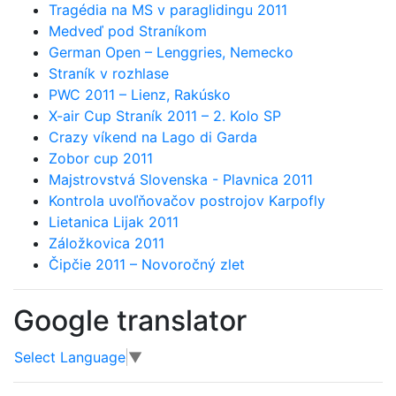
Tragédia na MS v paraglidingu 2011
Medveď pod Straníkom
German Open – Lenggries, Nemecko
Straník v rozhlase
PWC 2011 – Lienz, Rakúsko
X-air Cup Straník 2011 – 2. Kolo SP
Crazy víkend na Lago di Garda
Zobor cup 2011
Majstrovstvá Slovenska - Plavnica 2011
Kontrola uvoľňovačov postrojov Karpofly
Lietanica Lijak 2011
Záložkovica 2011
Čipčie 2011 – Novoročný zlet
Google translator
Select Language
▼