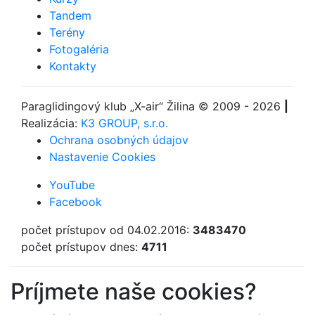
Tandem
Terény
Fotogaléria
Kontakty
Paraglidingový klub
„X-air“ Žilina
© 2009 - 2026
|
Realizácia:
K3 GROUP, s.r.o.
Ochrana osobných údajov
Nastavenie Cookies
YouTube
Facebook
počet prístupov od 04.02.2016:
3483470
počet prístupov dnes:
4711
Príjmete naše cookies?