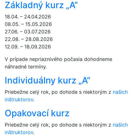
Základný kurz „A“
18.04. – 24.04.2026
08.05. – 15.05.2026
27.06. – 03.07.2026
22.08. – 28.08.2026
12.09. – 18.09.2026
V prípade nepriaznivého počasia dohodneme
náhradné termíny.
Individuálny kurz „A“
Priebežne celý rok, po dohode s niektorým z
našich
inštruktorov
.
Opakovací kurz
Priebežne celý rok, po dohode s niektorým z
našich
inštruktorov
.