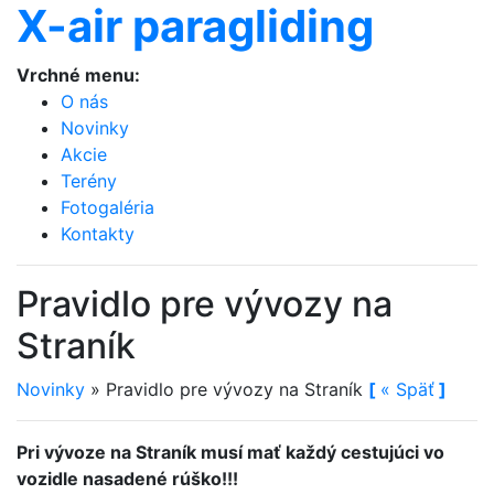
X-air paragliding
Vrchné menu:
O nás
Novinky
Akcie
Terény
Fotogaléria
Kontakty
Pravidlo pre vývozy na
Straník
Novinky
»
Pravidlo pre vývozy na Straník
[
«
Späť
]
Pri vývoze na Straník musí mať každý cestujúci vo
vozidle nasadené rúško!!!