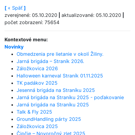
[
«
Späť
]
zverejnené: 05.10.2020
|
aktualizované: 05.10.2020
|
počet zobrazení: 75654
Kontextové menu:
Novinky
Obmedzenia pre lietanie v okolí Žiliny.
Jarná brigáda – Straník 2026.
Záložkovica 2026
Halloween karneval Straník 01.11.2025
TK padákov 2025
Jesenná brigáda na Straníku 2025
Jarná brigáda na Straníku 2025 - poďakovanie
Jarná brigáda na Straníku 2025
Talk & Fly 2025
GroundHandling párty 2025
Záložkovica 2025
Čipčie – Novoročný zlet 2025