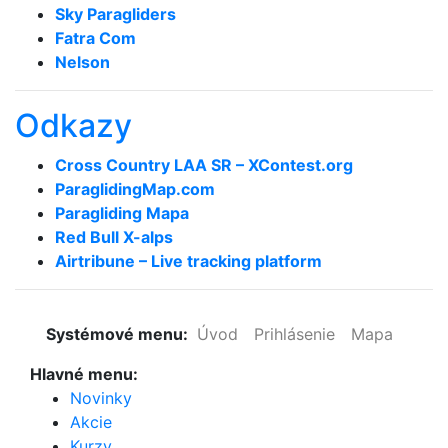
Sky Paragliders
Fatra Com
Nelson
Odkazy
Cross Country LAA SR – XContest.org
ParaglidingMap­.com
Paragliding Mapa
Red Bull X-alps
Airtribune – Live tracking platform
Systémové menu:
Úvod
Prihlásenie
Mapa
Hlavné menu:
Novinky
Akcie
Kurzy