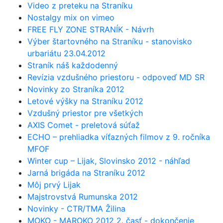
Video z preteku na Straníku
Nostalgy mix on vimeo
FREE FLY ZONE STRANÍK - Návrh
Výber štartovného na Straníku - stanovisko
urbariátu 23.04.2012
Straník náš každodenný
Revízia vzdušného priestoru - odpoveď MD SR
Novinky zo Straníka 2012
Letové výšky na Straníku 2012
Vzdušný priestor pre všetkých
AXIS Comet - preletová súťaž
ECHO – prehliadka víťazných filmov z 9. ročníka
MFOF
Winter cup – Lijak, Slovinsko 2012 - náhľad
Jarná brigáda na Straníku 2012
Môj prvý Lijak
Majstrovstvá Rumunska 2012
Novinky - CTR/TMA Žilina
MOKO - MAROKO 2012 2. časť - dokončenie