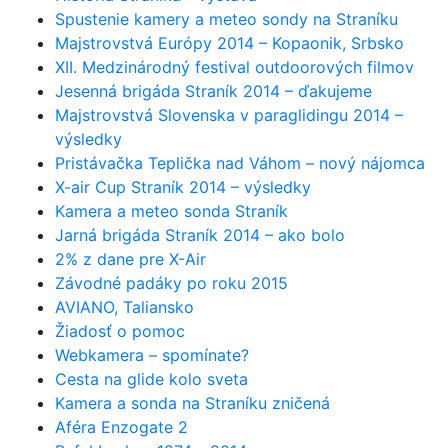
Spustenie kamery a meteo sondy na Straníku
Majstrovstvá Európy 2014 – Kopaonik, Srbsko
XII. Medzinárodný festival outdoorových filmov
Jesenná brigáda Straník 2014 – ďakujeme
Majstrovstvá Slovenska v paraglidingu 2014 –
výsledky
Pristávačka Teplička nad Váhom – nový nájomca
X-air Cup Straník 2014 – výsledky
Kamera a meteo sonda Straník
Jarná brigáda Straník 2014 – ako bolo
2% z dane pre X-Air
Závodné padáky po roku 2015
AVIANO, Taliansko
Žiadosť o pomoc
Webkamera – spomínate?
Cesta na glide kolo sveta
Kamera a sonda na Straníku zničená
Aféra Enzogate 2