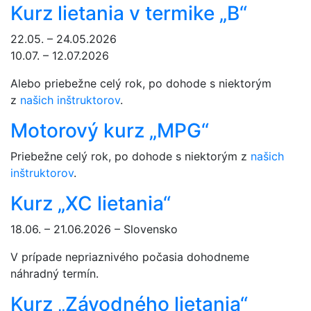
Kurz lietania v termike „B“
22.05. – 24.05.2026
10.07. – 12.07.2026
Alebo priebežne celý rok, po dohode s niektorým
z
našich inštruktorov
.
Motorový kurz „MPG“
Priebežne celý rok, po dohode s niektorým z
našich
inštruktorov
.
Kurz „XC lietania“
18.06. – 21.06.2026 – Slovensko
V prípade nepriaznivého počasia dohodneme
náhradný termín.
Kurz „Závodného lietania“