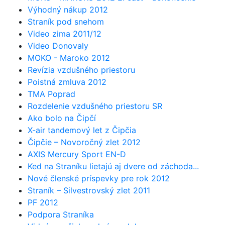
Výhodný nákup 2012
Straník pod snehom
Video zima 2011/12
Video Donovaly
MOKO - Maroko 2012
Revízia vzdušného priestoru
Poistná zmluva 2012
TMA Poprad
Rozdelenie vzdušného priestoru SR
Ako bolo na Čipčí
X-air tandemový let z Čipčia
Čipčie – Novoročný zlet 2012
AXIS Mercury Sport EN-D
Ked na Straníku lietajú aj dvere od záchoda...
Nové členské príspevky pre rok 2012
Straník – Silvestrovský zlet 2011
PF 2012
Podpora Straníka