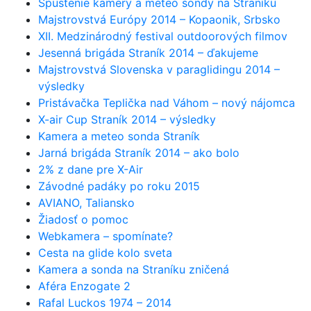
Spustenie kamery a meteo sondy na Straníku
Majstrovstvá Európy 2014 – Kopaonik, Srbsko
XII. Medzinárodný festival outdoorových filmov
Jesenná brigáda Straník 2014 – ďakujeme
Majstrovstvá Slovenska v paraglidingu 2014 –
výsledky
Pristávačka Teplička nad Váhom – nový nájomca
X-air Cup Straník 2014 – výsledky
Kamera a meteo sonda Straník
Jarná brigáda Straník 2014 – ako bolo
2% z dane pre X-Air
Závodné padáky po roku 2015
AVIANO, Taliansko
Žiadosť o pomoc
Webkamera – spomínate?
Cesta na glide kolo sveta
Kamera a sonda na Straníku zničená
Aféra Enzogate 2
Rafal Luckos 1974 – 2014