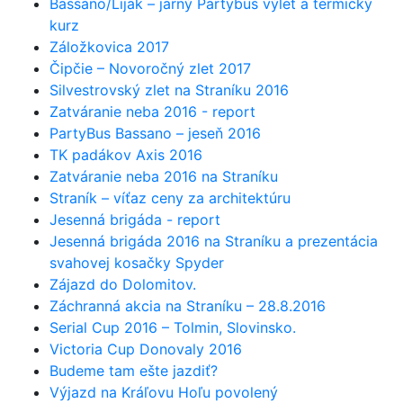
Bassano/Lijak – jarný Partybus výlet a termický
kurz
Záložkovica 2017
Čipčie – Novoročný zlet 2017
Silvestrovský zlet na Straníku 2016
Zatváranie neba 2016 - report
PartyBus Bassano – jeseň 2016
TK padákov Axis 2016
Zatváranie neba 2016 na Straníku
Straník – víťaz ceny za architektúru
Jesenná brigáda - report
Jesenná brigáda 2016 na Straníku a prezentácia
svahovej kosačky Spyder
Zájazd do Dolomitov.
Záchranná akcia na Straníku – 28.8.2016
Serial Cup 2016 – Tolmin, Slovinsko.
Victoria Cup Donovaly 2016
Budeme tam ešte jazdiť?
Výjazd na Kráľovu Hoľu povolený