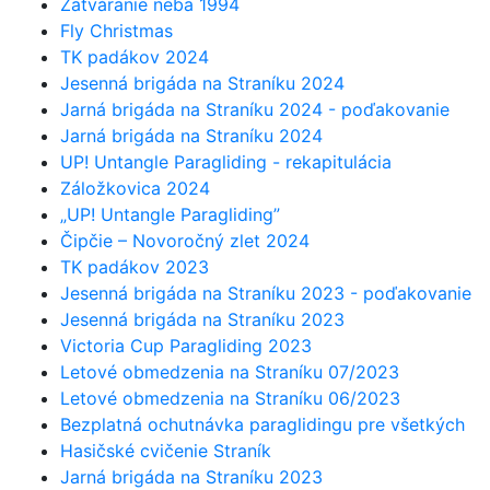
Zatváranie neba 1994
Fly Christmas
TK padákov 2024
Jesenná brigáda na Straníku 2024
Jarná brigáda na Straníku 2024 - poďakovanie
Jarná brigáda na Straníku 2024
UP! Untangle Paragliding - rekapitulácia
Záložkovica 2024
„UP! Untangle Paragliding”
Čipčie – Novoročný zlet 2024
TK padákov 2023
Jesenná brigáda na Straníku 2023 - poďakovanie
Jesenná brigáda na Straníku 2023
Victoria Cup Paragliding 2023
Letové obmedzenia na Straníku 07/2023
Letové obmedzenia na Straníku 06/2023
Bezplatná ochutnávka paraglidingu pre všetkých
Hasičské cvičenie Straník
Jarná brigáda na Straníku 2023