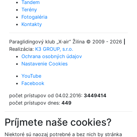
Tandem
Terény
Fotogaléria
Kontakty
Paraglidingový klub
„X-air“ Žilina
© 2009 - 2026
|
Realizácia:
K3 GROUP, s.r.o.
Ochrana osobných údajov
Nastavenie Cookies
YouTube
Facebook
počet prístupov od 04.02.2016:
3449414
počet prístupov dnes:
449
Príjmete naše cookies?
Niektoré sú naozaj potrebné a bez nich by stránka