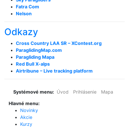
Fatra Com
Nelson
Odkazy
Cross Country LAA SR – XContest.org
ParaglidingMap­.com
Paragliding Mapa
Red Bull X-alps
Airtribune – Live tracking platform
Systémové menu:
Úvod
Prihlásenie
Mapa
Hlavné menu:
Novinky
Akcie
Kurzy