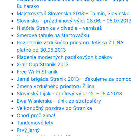
Bulharsko
Majstrovstvá Slovenska 2013 – Tolmin, Slovinsko
Slovinsko - prázdninový výlet 28.06. – 05.07.2013
História Straníka v divadle – vernisáž
Smerové tabule na štartovačku
Rozdelenie vzdušného priestoru letiska ŽILINA
platné od 30.05.2013
Riadenie moderných padákových klzákov
X-air Cup Straník 2013
Free Wi-Fi Straník
Jarná brigáda Straník 2013 – ďakujeme za pomoc
Zmena vzdušného priestoru Žilina
Slovinský Lijak - aprílový výlet 12. – 15.4.2013
Ewa Wisnierska - únik zo stratosféry
Veľkonočný pozdrav zo Straníka
Choď preč zima!
Tandemové lety
Prvý jarný