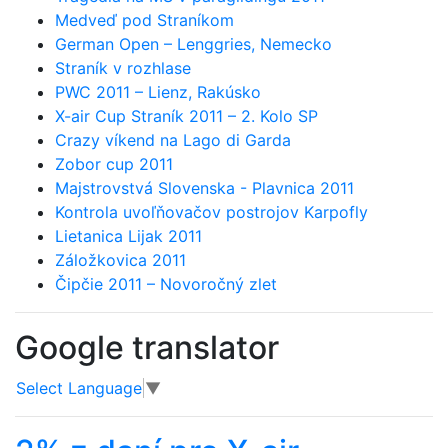
Medveď pod Straníkom
German Open – Lenggries, Nemecko
Straník v rozhlase
PWC 2011 – Lienz, Rakúsko
X-air Cup Straník 2011 – 2. Kolo SP
Crazy víkend na Lago di Garda
Zobor cup 2011
Majstrovstvá Slovenska - Plavnica 2011
Kontrola uvoľňovačov postrojov Karpofly
Lietanica Lijak 2011
Záložkovica 2011
Čipčie 2011 – Novoročný zlet
Google translator
Select Language
▼