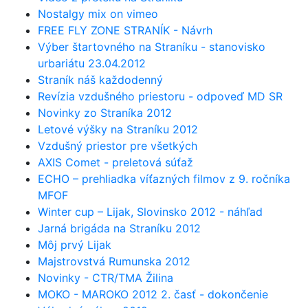
Nostalgy mix on vimeo
FREE FLY ZONE STRANÍK - Návrh
Výber štartovného na Straníku - stanovisko
urbariátu 23.04.2012
Straník náš každodenný
Revízia vzdušného priestoru - odpoveď MD SR
Novinky zo Straníka 2012
Letové výšky na Straníku 2012
Vzdušný priestor pre všetkých
AXIS Comet - preletová súťaž
ECHO – prehliadka víťazných filmov z 9. ročníka
MFOF
Winter cup – Lijak, Slovinsko 2012 - náhľad
Jarná brigáda na Straníku 2012
Môj prvý Lijak
Majstrovstvá Rumunska 2012
Novinky - CTR/TMA Žilina
MOKO - MAROKO 2012 2. časť - dokončenie