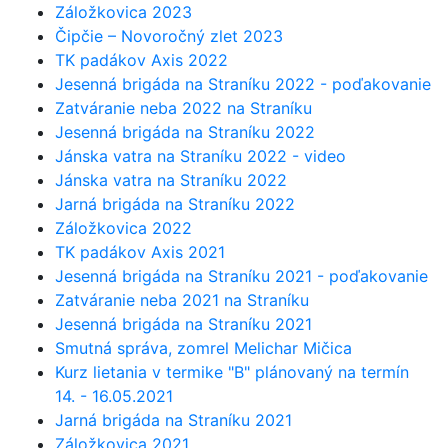
Záložkovica 2023
Čipčie – Novoročný zlet 2023
TK padákov Axis 2022
Jesenná brigáda na Straníku 2022 - poďakovanie
Zatváranie neba 2022 na Straníku
Jesenná brigáda na Straníku 2022
Jánska vatra na Straníku 2022 - video
Jánska vatra na Straníku 2022
Jarná brigáda na Straníku 2022
Záložkovica 2022
TK padákov Axis 2021
Jesenná brigáda na Straníku 2021 - poďakovanie
Zatváranie neba 2021 na Straníku
Jesenná brigáda na Straníku 2021
Smutná správa, zomrel Melichar Mičica
Kurz lietania v termike "B" plánovaný na termín
14. - 16.05.2021
Jarná brigáda na Straníku 2021
Záložkovica 2021