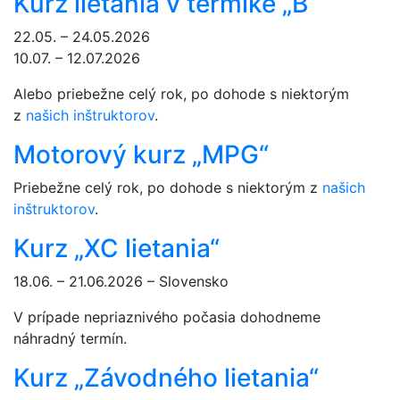
Kurz lietania v termike „B“
22.05. – 24.05.2026
10.07. – 12.07.2026
Alebo priebežne celý rok, po dohode s niektorým
z
našich inštruktorov
.
Motorový kurz „MPG“
Priebežne celý rok, po dohode s niektorým z
našich
inštruktorov
.
Kurz „XC lietania“
18.06. – 21.06.2026 – Slovensko
V prípade nepriaznivého počasia dohodneme
náhradný termín.
Kurz „Závodného lietania“