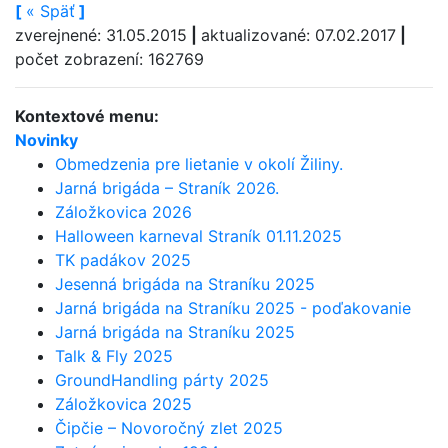
[
«
Späť
]
zverejnené: 31.05.2015
|
aktualizované: 07.02.2017
|
počet zobrazení: 162769
Kontextové menu:
Novinky
Obmedzenia pre lietanie v okolí Žiliny.
Jarná brigáda – Straník 2026.
Záložkovica 2026
Halloween karneval Straník 01.11.2025
TK padákov 2025
Jesenná brigáda na Straníku 2025
Jarná brigáda na Straníku 2025 - poďakovanie
Jarná brigáda na Straníku 2025
Talk & Fly 2025
GroundHandling párty 2025
Záložkovica 2025
Čipčie – Novoročný zlet 2025