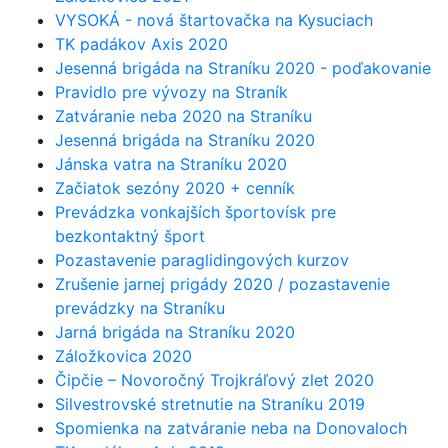
VYSOKÁ - nová štartovačka na Kysuciach
TK padákov Axis 2020
Jesenná brigáda na Straníku 2020 - poďakovanie
Pravidlo pre vývozy na Straník
Zatváranie neba 2020 na Straníku
Jesenná brigáda na Straníku 2020
Jánska vatra na Straníku 2020
Začiatok sezóny 2020 + cenník
Prevádzka vonkajších športovísk pre
bezkontaktný šport
Pozastavenie paraglidingových kurzov
Zrušenie jarnej prigády 2020 / pozastavenie
prevádzky na Straníku
Jarná brigáda na Straníku 2020
Záložkovica 2020
Čipčie – Novoročný Trojkráľový zlet 2020
Silvestrovské stretnutie na Straníku 2019
Spomienka na zatváranie neba na Donovaloch