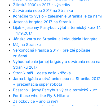
Žilinská 1000ka 2017 - výsledky
Zatváranie neba 2017 na Straníku
Konečne to vyšlo - zalesnenie Straníka je za nami
Jesenná brigáda 2017 na Straníku
Lijak – jesenný Partybus výlet a termický kurz 14.
– 17.9.2017
Jánska vatra na Straníku a kolaudácia Hangára
Máj na Straníku
Veľkonočná kraslica 2017 - pre zlé počasie
zrušená
Vyhodnotenie jarnej brigády a otvárania neba na
Straníku 2017
Straník náš – cesta naša krížová
Jarná brigáda a otváranie neba na Straníku 2017
+ prezentácia super robota
Bassano – jarný Partybus výlet a termický kurz
For those who like Fly & Hike ☺
Záložkovice – áno či nie?