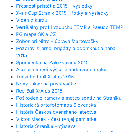
Presnosť pristátia 2015 - výsledky
X-air Cup Straník 2015 - fotky a výsledky
Video z kurzu
Vertikálny profil vzduchu TEMP a Pseudo TEMP
PG mapa SK a CZ
Zobor pri Nitre – úprava štartovačky
Pozdrav z jarnej brigády a odomknutia neba
2015
Spomienka na Záložkovicu 2015
Ako sa naberá výška v búrkovom mraku
Trasa Redbull X-alps 2015
Nový rukáv na pristávačke
Red Bull X-Alps 2015
Poškodenie kamery a meteo sondy na Straníku
Historická ortofotomapa Slovenska
História Československého letectva
Viktor Macek - česť tvojej pamiatke
História Straníka - výstava