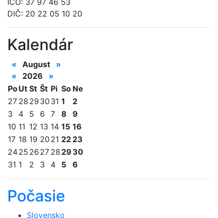
IČO: 37 97 46 53
DIČ: 20 22 05 10 20
Kalendár
«
August
»
«
2026
»
Po
Ut
St
Št
Pi
So
Ne
27
28
29
30
31
1
2
3
4
5
6
7
8
9
10
11
12
13
14
15
16
17
18
19
20
21
22
23
24
25
26
27
28
29
30
31
1
2
3
4
5
6
Počasie
Slovensko