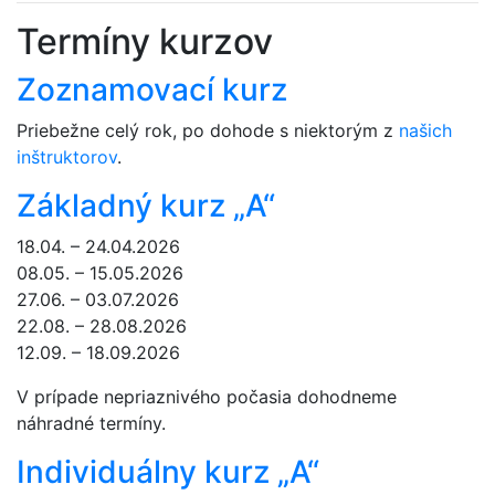
Termíny kurzov
Zoznamovací kurz
Priebežne celý rok, po dohode s niektorým z
našich
inštruktorov
.
Základný kurz „A“
18.04. – 24.04.2026
08.05. – 15.05.2026
27.06. – 03.07.2026
22.08. – 28.08.2026
12.09. – 18.09.2026
V prípade nepriaznivého počasia dohodneme
náhradné termíny.
Individuálny kurz „A“