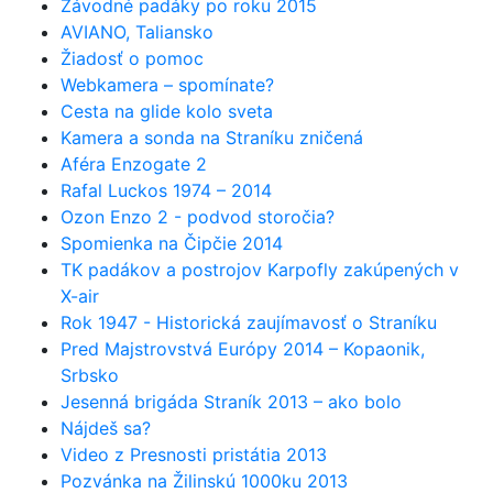
Závodné padáky po roku 2015
AVIANO, Taliansko
Žiadosť o pomoc
Webkamera – spomínate?
Cesta na glide kolo sveta
Kamera a sonda na Straníku zničená
Aféra Enzogate 2
Rafal Luckos 1974 – 2014
Ozon Enzo 2 - podvod storočia?
Spomienka na Čipčie 2014
TK padákov a postrojov Karpofly zakúpených v
X-air
Rok 1947 - Historická zaujímavosť o Straníku
Pred Majstrovstvá Európy 2014 – Kopaonik,
Srbsko
Jesenná brigáda Straník 2013 – ako bolo
Nájdeš sa?
Video z Presnosti pristátia 2013
Pozvánka na Žilinskú 1000ku 2013