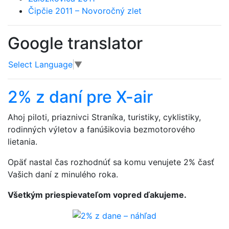
Čipčie 2011 – Novoročný zlet
Google translator
Select Language
▼
2% z daní pre X-air
Ahoj piloti, priaznivci Straníka, turistiky, cyklistiky,
rodinných výletov a fanúšikovia bezmotorového
lietania.
Opäť nastal čas rozhodnúť sa komu venujete 2% časť
Vašich daní z minulého roka.
Všetkým priespievateľom vopred ďakujeme.