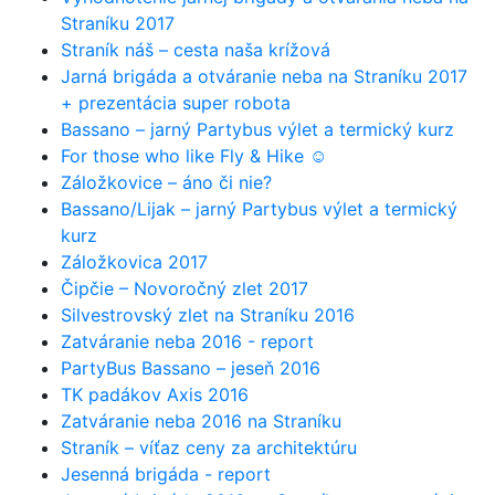
Straníku 2017
Straník náš – cesta naša krížová
Jarná brigáda a otváranie neba na Straníku 2017
+ prezentácia super robota
Bassano – jarný Partybus výlet a termický kurz
For those who like Fly & Hike ☺
Záložkovice – áno či nie?
Bassano/Lijak – jarný Partybus výlet a termický
kurz
Záložkovica 2017
Čipčie – Novoročný zlet 2017
Silvestrovský zlet na Straníku 2016
Zatváranie neba 2016 - report
PartyBus Bassano – jeseň 2016
TK padákov Axis 2016
Zatváranie neba 2016 na Straníku
Straník – víťaz ceny za architektúru
Jesenná brigáda - report