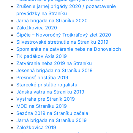
Zrušenie jarnej prigády 2020 / pozastavenie
prevádzky na Straníku
Jarná brigáda na Straníku 2020
Záložkovica 2020
Čipčie – Novoročný Trojkráľový zlet 2020
Silvestrovské stretnutie na Straníku 2019
Spomienka na zatváranie neba na Donovaloch
TK padákov Axis 2019
Zatváranie neba 2019 na Straníku
Jesenná brigáda na Straníku 2019
Presnosť pristátia 2019
Starecké pristátie rogalistu
Jánska vatra na Straníku 2019
Výstraha pre Straník 2019
MDD na Straníku 2019
Sezóna 2019 na Straníku začala
Jarná brigáda na Straníku 2019
Záložkovica 2019