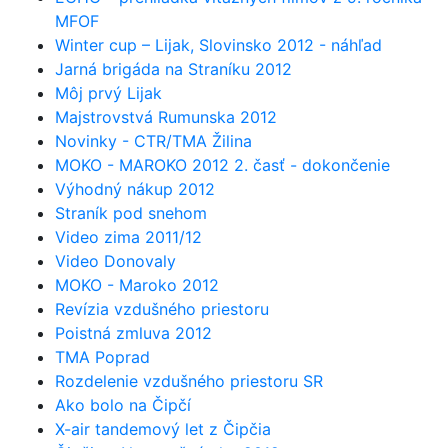
MFOF
Winter cup – Lijak, Slovinsko 2012 - náhľad
Jarná brigáda na Straníku 2012
Môj prvý Lijak
Majstrovstvá Rumunska 2012
Novinky - CTR/TMA Žilina
MOKO - MAROKO 2012 2. časť - dokončenie
Výhodný nákup 2012
Straník pod snehom
Video zima 2011/12
Video Donovaly
MOKO - Maroko 2012
Revízia vzdušného priestoru
Poistná zmluva 2012
TMA Poprad
Rozdelenie vzdušného priestoru SR
Ako bolo na Čipčí
X-air tandemový let z Čipčia