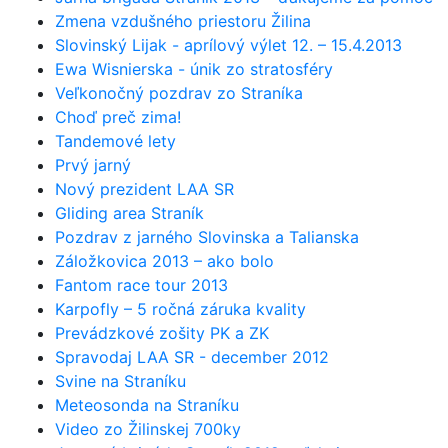
Zmena vzdušného priestoru Žilina
Slovinský Lijak - aprílový výlet 12. – 15.4.2013
Ewa Wisnierska - únik zo stratosféry
Veľkonočný pozdrav zo Straníka
Choď preč zima!
Tandemové lety
Prvý jarný
Nový prezident LAA SR
Gliding area Straník
Pozdrav z jarného Slovinska a Talianska
Záložkovica 2013 – ako bolo
Fantom race tour 2013
Karpofly – 5 ročná záruka kvality
Prevádzkové zošity PK a ZK
Spravodaj LAA SR - december 2012
Svine na Straníku
Meteosonda na Straníku
Video zo Žilinskej 700ky