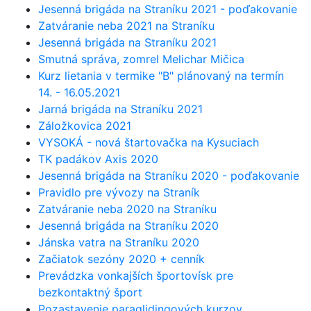
Jesenná brigáda na Straníku 2021 - poďakovanie
Zatváranie neba 2021 na Straníku
Jesenná brigáda na Straníku 2021
Smutná správa, zomrel Melichar Mičica
Kurz lietania v termike "B" plánovaný na termín
14. - 16.05.2021
Jarná brigáda na Straníku 2021
Záložkovica 2021
VYSOKÁ - nová štartovačka na Kysuciach
TK padákov Axis 2020
Jesenná brigáda na Straníku 2020 - poďakovanie
Pravidlo pre vývozy na Straník
Zatváranie neba 2020 na Straníku
Jesenná brigáda na Straníku 2020
Jánska vatra na Straníku 2020
Začiatok sezóny 2020 + cenník
Prevádzka vonkajších športovísk pre
bezkontaktný šport
Pozastavenie paraglidingových kurzov