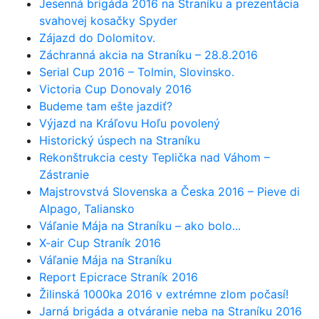
Jesenná brigáda 2016 na Straníku a prezentácia
svahovej kosačky Spyder
Zájazd do Dolomitov.
Záchranná akcia na Straníku – 28.8.2016
Serial Cup 2016 – Tolmin, Slovinsko.
Victoria Cup Donovaly 2016
Budeme tam ešte jazdiť?
Výjazd na Kráľovu Hoľu povolený
Historický úspech na Straníku
Rekonštrukcia cesty Teplička nad Váhom –
Zástranie
Majstrovstvá Slovenska a Česka 2016 – Pieve di
Alpago, Taliansko
Váľanie Mája na Straníku – ako bolo...
X-air Cup Straník 2016
Váľanie Mája na Straníku
Report Epicrace Straník 2016
Žilinská 1000ka 2016 v extrémne zlom počasí!
Jarná brigáda a otváranie neba na Straníku 2016