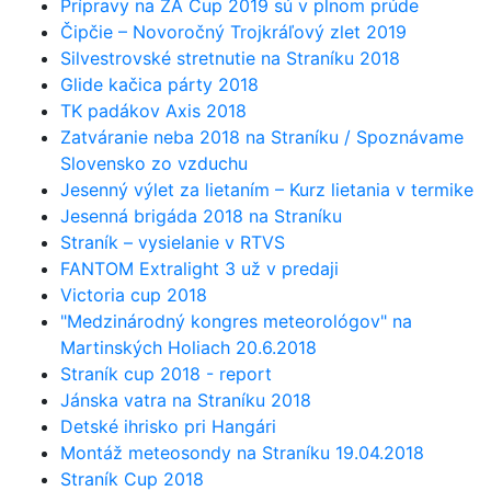
Prípravy na ZA Cup 2019 sú v plnom prúde
Čipčie – Novoročný Trojkráľový zlet 2019
Silvestrovské stretnutie na Straníku 2018
Glide kačica párty 2018
TK padákov Axis 2018
Zatváranie neba 2018 na Straníku / Spoznávame
Slovensko zo vzduchu
Jesenný výlet za lietaním – Kurz lietania v termike
Jesenná brigáda 2018 na Straníku
Straník – vysielanie v RTVS
FANTOM Extralight 3 už v predaji
Victoria cup 2018
"Medzinárodný kongres meteorológov" na
Martinských Holiach 20.6.2018
Straník cup 2018 - report
Jánska vatra na Straníku 2018
Detské ihrisko pri Hangári
Montáž meteosondy na Straníku 19.04.2018
Straník Cup 2018