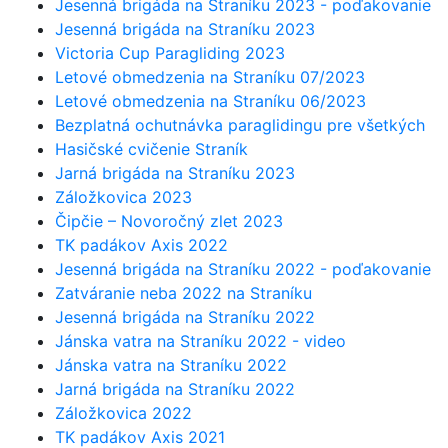
Jesenná brigáda na Straníku 2023 - poďakovanie
Jesenná brigáda na Straníku 2023
Victoria Cup Paragliding 2023
Letové obmedzenia na Straníku 07/2023
Letové obmedzenia na Straníku 06/2023
Bezplatná ochutnávka paraglidingu pre všetkých
Hasičské cvičenie Straník
Jarná brigáda na Straníku 2023
Záložkovica 2023
Čipčie – Novoročný zlet 2023
TK padákov Axis 2022
Jesenná brigáda na Straníku 2022 - poďakovanie
Zatváranie neba 2022 na Straníku
Jesenná brigáda na Straníku 2022
Jánska vatra na Straníku 2022 - video
Jánska vatra na Straníku 2022
Jarná brigáda na Straníku 2022
Záložkovica 2022
TK padákov Axis 2021