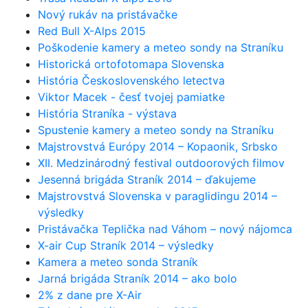
Nový rukáv na pristávačke
Red Bull X-Alps 2015
Poškodenie kamery a meteo sondy na Straníku
Historická ortofotomapa Slovenska
História Československého letectva
Viktor Macek - česť tvojej pamiatke
História Straníka - výstava
Spustenie kamery a meteo sondy na Straníku
Majstrovstvá Európy 2014 – Kopaonik, Srbsko
XII. Medzinárodný festival outdoorových filmov
Jesenná brigáda Straník 2014 – ďakujeme
Majstrovstvá Slovenska v paraglidingu 2014 –
výsledky
Pristávačka Teplička nad Váhom – nový nájomca
X-air Cup Straník 2014 – výsledky
Kamera a meteo sonda Straník
Jarná brigáda Straník 2014 – ako bolo
2% z dane pre X-Air