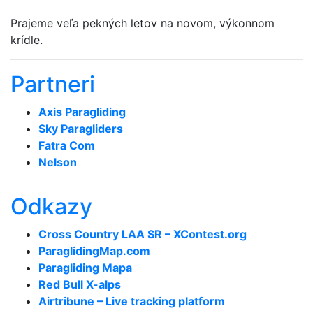
Prajeme veľa pekných letov na novom, výkonnom
krídle.
Partneri
Axis Paragliding
Sky Paragliders
Fatra Com
Nelson
Odkazy
Cross Country LAA SR – XContest.org
ParaglidingMap­.com
Paragliding Mapa
Red Bull X-alps
Airtribune – Live tracking platform