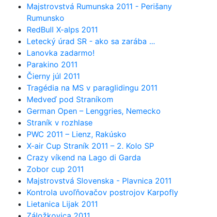
Majstrovstvá Rumunska 2011 - Perišany
Rumunsko
RedBull X-alps 2011
Letecký úrad SR - ako sa zarába ...
Lanovka zadarmo!
Parakino 2011
Čierny júl 2011
Tragédia na MS v paraglidingu 2011
Medveď pod Straníkom
German Open – Lenggries, Nemecko
Straník v rozhlase
PWC 2011 – Lienz, Rakúsko
X-air Cup Straník 2011 – 2. Kolo SP
Crazy víkend na Lago di Garda
Zobor cup 2011
Majstrovstvá Slovenska - Plavnica 2011
Kontrola uvoľňovačov postrojov Karpofly
Lietanica Lijak 2011
Záložkovica 2011