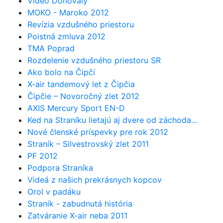
Video Donovaly
MOKO - Maroko 2012
Revízia vzdušného priestoru
Poistná zmluva 2012
TMA Poprad
Rozdelenie vzdušného priestoru SR
Ako bolo na Čipčí
X-air tandemový let z Čipčia
Čipčie – Novoročný zlet 2012
AXIS Mercury Sport EN-D
Ked na Straníku lietajú aj dvere od záchoda...
Nové členské príspevky pre rok 2012
Straník – Silvestrovský zlet 2011
PF 2012
Podpora Straníka
Videá z našich prekrásnych kopcov
Orol v padáku
Straník - zabudnutá história
Zatváranie X-air neba 2011