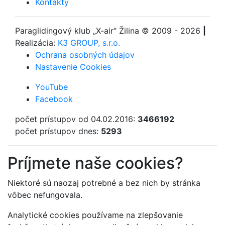
Kontakty
Paraglidingový klub
„X-air“ Žilina
© 2009 - 2026
|
Realizácia:
K3 GROUP, s.r.o.
Ochrana osobných údajov
Nastavenie Cookies
YouTube
Facebook
počet prístupov od 04.02.2016:
3466192
počet prístupov dnes:
5293
Príjmete naše cookies?
Niektoré sú naozaj potrebné a bez nich by stránka
vôbec nefungovala.
Analytické cookies používame na zlepšovanie