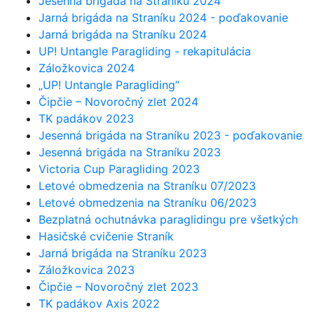
Jesenná brigáda na Straníku 2024
Jarná brigáda na Straníku 2024 - poďakovanie
Jarná brigáda na Straníku 2024
UP! Untangle Paragliding - rekapitulácia
Záložkovica 2024
„UP! Untangle Paragliding”
Čipčie – Novoročný zlet 2024
TK padákov 2023
Jesenná brigáda na Straníku 2023 - poďakovanie
Jesenná brigáda na Straníku 2023
Victoria Cup Paragliding 2023
Letové obmedzenia na Straníku 07/2023
Letové obmedzenia na Straníku 06/2023
Bezplatná ochutnávka paraglidingu pre všetkých
Hasičské cvičenie Straník
Jarná brigáda na Straníku 2023
Záložkovica 2023
Čipčie – Novoročný zlet 2023
TK padákov Axis 2022