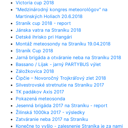
Victoria cup 2018
"Medzinárodný kongres meteorológov" na
Martinských Holiach 20.6.2018
Straník cup 2018 - report
Jánska vatra na Straníku 2018
Detské ihrisko pri Hangári
Montáž meteosondy na Straníku 19.04.2018
Straník Cup 2018
Jarná brigáda a otváranie neba na Straníku 2018
Bassano / Lijak - jarný PARTYBUS výlet
Záložkovica 2018
Čipčie – Novoročný Trojkráľový zlet 2018
Silvestrovské stretnutie na Straníku 2017
TK padákov Axis 2017
Pokazená meteosonda
Jesenná brigáda 2017 na Straníku - report
Žilinská 1000ka 2017 - výsledky
Zatváranie neba 2017 na Straníku
Konečne to vyšlo - zalesnenie Straníka je za nami