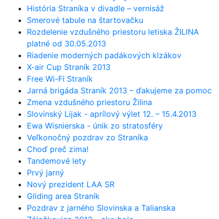
História Straníka v divadle – vernisáž
Smerové tabule na štartovačku
Rozdelenie vzdušného priestoru letiska ŽILINA
platné od 30.05.2013
Riadenie moderných padákových klzákov
X-air Cup Straník 2013
Free Wi-Fi Straník
Jarná brigáda Straník 2013 – ďakujeme za pomoc
Zmena vzdušného priestoru Žilina
Slovinský Lijak - aprílový výlet 12. – 15.4.2013
Ewa Wisnierska - únik zo stratosféry
Veľkonočný pozdrav zo Straníka
Choď preč zima!
Tandemové lety
Prvý jarný
Nový prezident LAA SR
Gliding area Straník
Pozdrav z jarného Slovinska a Talianska