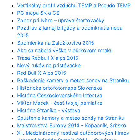
Vertikálny profil vzduchu TEMP a Pseudo TEMP
PG mapa SK a CZ
Zobor pri Nitre – úprava štartovačky
Pozdrav z jarnej brigády a odomknutia neba
2015
Spomienka na Záložkovicu 2015
Ako sa naberá výška v búrkovom mraku
Trasa Redbull X-alps 2015
Nový rukáv na pristávačke
Red Bull X-Alps 2015
Poškodenie kamery a meteo sondy na Straníku
Historická ortofotomapa Slovenska
História Československého letectva
Viktor Macek - česť tvojej pamiatke
História Straníka - výstava
Spustenie kamery a meteo sondy na Straníku
Majstrovstvá Európy 2014 – Kopaonik, Srbsko
XII. Medzinárodný festival outdoorových filmov