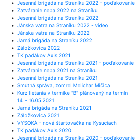
Jesenná brigáda na Straníku 2022 - poďakovanie
Zatváranie neba 2022 na Straníku
Jesenná brigáda na Straníku 2022
Jánska vatra na Straníku 2022 - video
Jánska vatra na Straníku 2022
Jarná brigáda na Straníku 2022
Záložkovica 2022
TK padákov Axis 2021
Jesenná brigáda na Straníku 2021 - poďakovanie
Zatváranie neba 2021 na Straníku
Jesenná brigáda na Straníku 2021
Smutná správa, zomrel Melichar Mičica
Kurz lietania v termike "B" plánovaný na termín
14. - 16.05.2021
Jarná brigáda na Straníku 2021
Záložkovica 2021
VYSOKÁ - nová štartovačka na Kysuciach
TK padákov Axis 2020
Jesenná brigáda na Straníku 2020 - poďakovanie