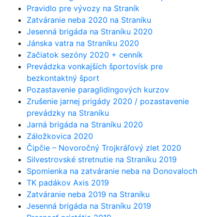
Pravidlo pre vývozy na Straník
Zatváranie neba 2020 na Straníku
Jesenná brigáda na Straníku 2020
Jánska vatra na Straníku 2020
Začiatok sezóny 2020 + cenník
Prevádzka vonkajších športovísk pre
bezkontaktný šport
Pozastavenie paraglidingových kurzov
Zrušenie jarnej prigády 2020 / pozastavenie
prevádzky na Straníku
Jarná brigáda na Straníku 2020
Záložkovica 2020
Čipčie – Novoročný Trojkráľový zlet 2020
Silvestrovské stretnutie na Straníku 2019
Spomienka na zatváranie neba na Donovaloch
TK padákov Axis 2019
Zatváranie neba 2019 na Straníku
Jesenná brigáda na Straníku 2019