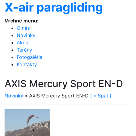
X-air paragliding
Vrchné menu:
O nás
Novinky
Akcie
Terény
Fotogaléria
Kontakty
AXIS Mercury Sport EN-D
Novinky
»
AXIS Mercury Sport EN-D
[
«
Späť
]