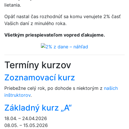
lietania.
Opäť nastal čas rozhodnúť sa komu venujete 2% časť
Vašich daní z minulého roka.
Všetkým priespievateľom vopred ďakujeme.
Termíny kurzov
Zoznamovací kurz
Priebežne celý rok, po dohode s niektorým z
našich
inštruktorov
.
Základný kurz „A“
18.04. – 24.04.2026
08.05. – 15.05.2026