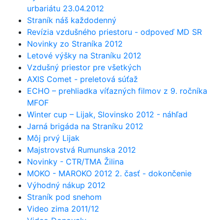
urbariátu 23.04.2012
Straník náš každodenný
Revízia vzdušného priestoru - odpoveď MD SR
Novinky zo Straníka 2012
Letové výšky na Straníku 2012
Vzdušný priestor pre všetkých
AXIS Comet - preletová súťaž
ECHO – prehliadka víťazných filmov z 9. ročníka
MFOF
Winter cup – Lijak, Slovinsko 2012 - náhľad
Jarná brigáda na Straníku 2012
Môj prvý Lijak
Majstrovstvá Rumunska 2012
Novinky - CTR/TMA Žilina
MOKO - MAROKO 2012 2. časť - dokončenie
Výhodný nákup 2012
Straník pod snehom
Video zima 2011/12