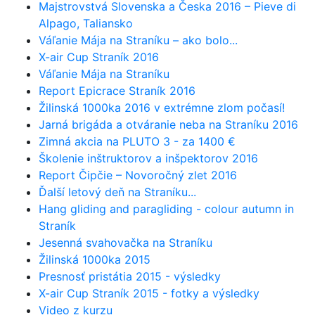
Majstrovstvá Slovenska a Česka 2016 – Pieve di
Alpago, Taliansko
Váľanie Mája na Straníku – ako bolo...
X-air Cup Straník 2016
Váľanie Mája na Straníku
Report Epicrace Straník 2016
Žilinská 1000ka 2016 v extrémne zlom počasí!
Jarná brigáda a otváranie neba na Straníku 2016
Zimná akcia na PLUTO 3 - za 1400 €
Školenie inštruktorov a inšpektorov 2016
Report Čipčie – Novoročný zlet 2016
Ďalší letový deň na Straníku...
Hang gliding and paragliding - colour autumn in
Straník
Jesenná svahovačka na Straníku
Žilinská 1000ka 2015
Presnosť pristátia 2015 - výsledky
X-air Cup Straník 2015 - fotky a výsledky
Video z kurzu