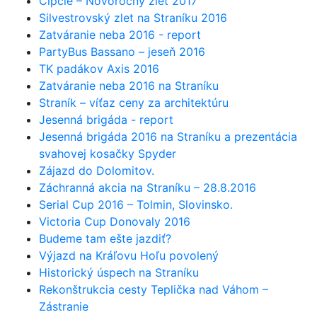
Čipčie – Novoročný zlet 2017
Silvestrovský zlet na Straníku 2016
Zatváranie neba 2016 - report
PartyBus Bassano – jeseň 2016
TK padákov Axis 2016
Zatváranie neba 2016 na Straníku
Straník – víťaz ceny za architektúru
Jesenná brigáda - report
Jesenná brigáda 2016 na Straníku a prezentácia
svahovej kosačky Spyder
Zájazd do Dolomitov.
Záchranná akcia na Straníku – 28.8.2016
Serial Cup 2016 – Tolmin, Slovinsko.
Victoria Cup Donovaly 2016
Budeme tam ešte jazdiť?
Výjazd na Kráľovu Hoľu povolený
Historický úspech na Straníku
Rekonštrukcia cesty Teplička nad Váhom –
Zástranie