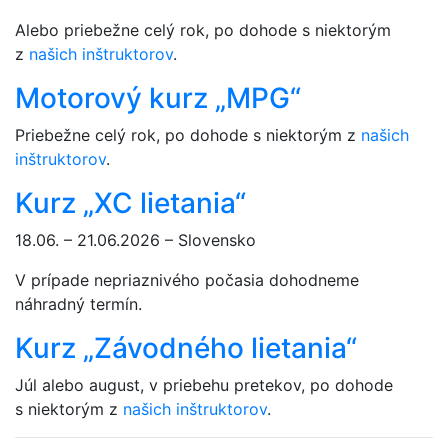
Alebo priebežne celý rok, po dohode s niektorým
z
našich inštruktorov
.
Motorový kurz „MPG“
Priebežne celý rok, po dohode s niektorým z
našich
inštruktorov
.
Kurz „XC lietania“
18.06. – 21.06.2026 – Slovensko
V prípade nepriaznivého počasia dohodneme
náhradný termín.
Kurz „Závodného lietania“
Júl alebo august, v priebehu pretekov, po dohode
s niektorým z
našich inštruktorov
.