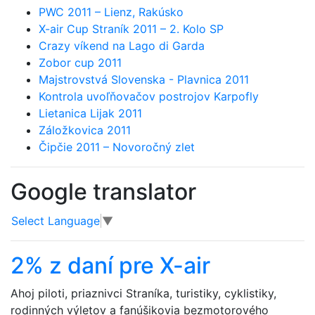
PWC 2011 – Lienz, Rakúsko
X-air Cup Straník 2011 – 2. Kolo SP
Crazy víkend na Lago di Garda
Zobor cup 2011
Majstrovstvá Slovenska - Plavnica 2011
Kontrola uvoľňovačov postrojov Karpofly
Lietanica Lijak 2011
Záložkovica 2011
Čipčie 2011 – Novoročný zlet
Google translator
Select Language
▼
2% z daní pre X-air
Ahoj piloti, priaznivci Straníka, turistiky, cyklistiky,
rodinných výletov a fanúšikovia bezmotorového