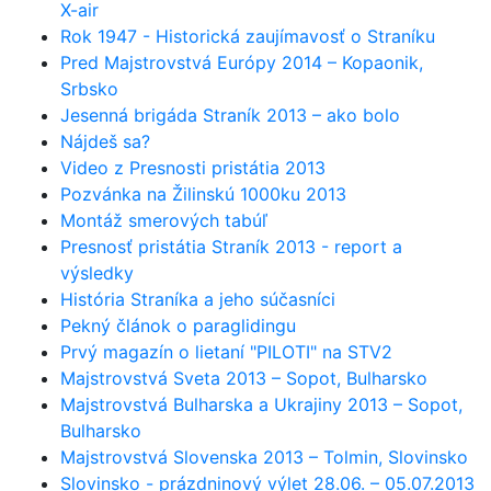
X-air
Rok 1947 - Historická zaujímavosť o Straníku
Pred Majstrovstvá Európy 2014 – Kopaonik,
Srbsko
Jesenná brigáda Straník 2013 – ako bolo
Nájdeš sa?
Video z Presnosti pristátia 2013
Pozvánka na Žilinskú 1000ku 2013
Montáž smerových tabúľ
Presnosť pristátia Straník 2013 - report a
výsledky
História Straníka a jeho súčasníci
Pekný článok o paraglidingu
Prvý magazín o lietaní "PILOTI" na STV2
Majstrovstvá Sveta 2013 – Sopot, Bulharsko
Majstrovstvá Bulharska a Ukrajiny 2013 – Sopot,
Bulharsko
Majstrovstvá Slovenska 2013 – Tolmin, Slovinsko
Slovinsko - prázdninový výlet 28.06. – 05.07.2013