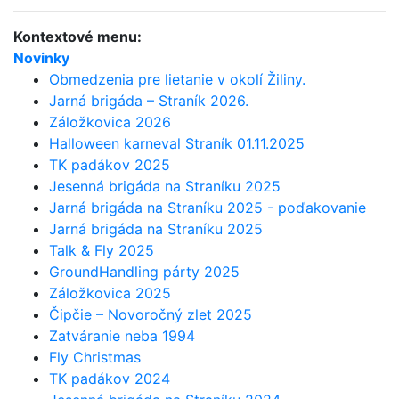
Kontextové menu:
Novinky
Obmedzenia pre lietanie v okolí Žiliny.
Jarná brigáda – Straník 2026.
Záložkovica 2026
Halloween karneval Straník 01.11.2025
TK padákov 2025
Jesenná brigáda na Straníku 2025
Jarná brigáda na Straníku 2025 - poďakovanie
Jarná brigáda na Straníku 2025
Talk & Fly 2025
GroundHandling párty 2025
Záložkovica 2025
Čipčie – Novoročný zlet 2025
Zatváranie neba 1994
Fly Christmas
TK padákov 2024