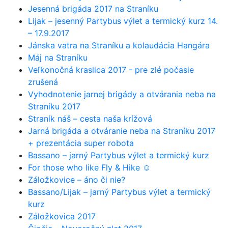
Jesenná brigáda 2017 na Straníku
Lijak – jesenný Partybus výlet a termický kurz 14.
– 17.9.2017
Jánska vatra na Straníku a kolaudácia Hangára
Máj na Straníku
Veľkonočná kraslica 2017 - pre zlé počasie
zrušená
Vyhodnotenie jarnej brigády a otvárania neba na
Straníku 2017
Straník náš – cesta naša krížová
Jarná brigáda a otváranie neba na Straníku 2017
+ prezentácia super robota
Bassano – jarný Partybus výlet a termický kurz
For those who like Fly & Hike ☺
Záložkovice – áno či nie?
Bassano/Lijak – jarný Partybus výlet a termický
kurz
Záložkovica 2017