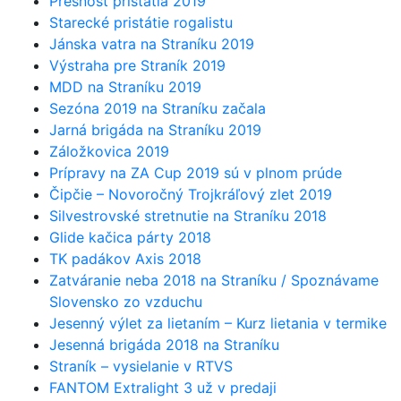
Presnosť pristátia 2019
Starecké pristátie rogalistu
Jánska vatra na Straníku 2019
Výstraha pre Straník 2019
MDD na Straníku 2019
Sezóna 2019 na Straníku začala
Jarná brigáda na Straníku 2019
Záložkovica 2019
Prípravy na ZA Cup 2019 sú v plnom prúde
Čipčie – Novoročný Trojkráľový zlet 2019
Silvestrovské stretnutie na Straníku 2018
Glide kačica párty 2018
TK padákov Axis 2018
Zatváranie neba 2018 na Straníku / Spoznávame
Slovensko zo vzduchu
Jesenný výlet za lietaním – Kurz lietania v termike
Jesenná brigáda 2018 na Straníku
Straník – vysielanie v RTVS
FANTOM Extralight 3 už v predaji