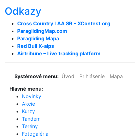
Odkazy
Cross Country LAA SR – XContest.org
ParaglidingMap­.com
Paragliding Mapa
Red Bull X-alps
Airtribune – Live tracking platform
Systémové menu:
Úvod
Prihlásenie
Mapa
Hlavné menu:
Novinky
Akcie
Kurzy
Tandem
Terény
Fotogaléria