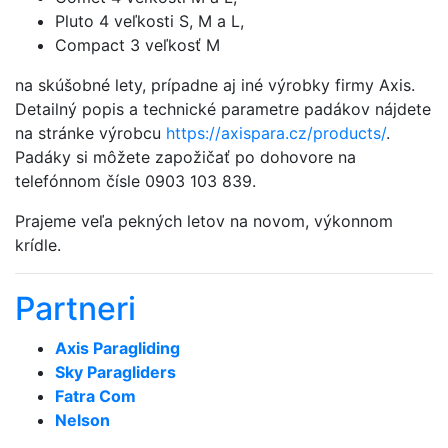
Pluto 4 veľkosti S, M a L,
Compact 3 veľkosť M
na skúšobné lety, prípadne aj iné výrobky firmy Axis.
Detailný popis a technické parametre padákov nájdete
na stránke výrobcu
https://axispara.cz/products/
.
Padáky si môžete zapožičať po dohovore na
telefónnom čísle 0903 103 839.
Prajeme veľa pekných letov na novom, výkonnom
krídle.
Partneri
Axis Paragliding
Sky Paragliders
Fatra Com
Nelson