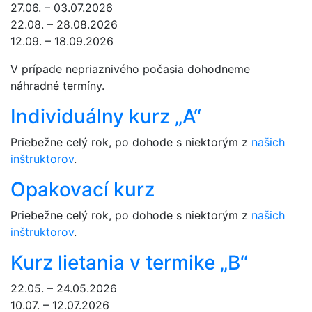
27.06. – 03.07.2026
22.08. – 28.08.2026
12.09. – 18.09.2026
V prípade nepriaznivého počasia dohodneme
náhradné termíny.
Individuálny kurz „A“
Priebežne celý rok, po dohode s niektorým z
našich
inštruktorov
.
Opakovací kurz
Priebežne celý rok, po dohode s niektorým z
našich
inštruktorov
.
Kurz lietania v termike „B“
22.05. – 24.05.2026
10.07. – 12.07.2026