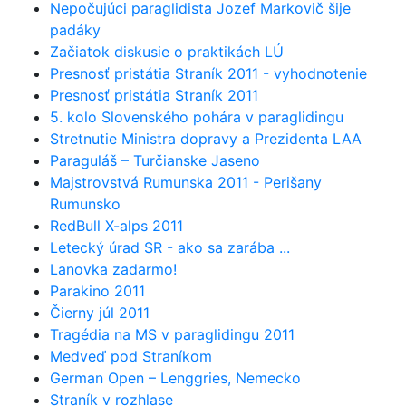
Nepočujúci paraglidista Jozef Markovič šije
padáky
Začiatok diskusie o praktikách LÚ
Presnosť pristátia Straník 2011 - vyhodnotenie
Presnosť pristátia Straník 2011
5. kolo Slovenského pohára v paraglidingu
Stretnutie Ministra dopravy a Prezidenta LAA
Paraguláš – Turčianske Jaseno
Majstrovstvá Rumunska 2011 - Perišany
Rumunsko
RedBull X-alps 2011
Letecký úrad SR - ako sa zarába ...
Lanovka zadarmo!
Parakino 2011
Čierny júl 2011
Tragédia na MS v paraglidingu 2011
Medveď pod Straníkom
German Open – Lenggries, Nemecko
Straník v rozhlase