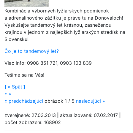
Kombinácia výborných lyžiarskych podmienok
a adrenalínového zážitku je práve tu na Donovaloch!
Vyskúšajte tandemový let krásnou, zasneženou
krajinou v jednom z najlepších lyžiarských stredísk na
Slovensku!
Čo je to tandemový let?
Viac info: 0908 851 721, 0903 103 839
Tešíme sa na Vás!
[
«
Späť
]
«
»
«
predchádzajúci
obrázok 1 / 5
nasledujúci
»
zverejnené: 27.03.2013
|
aktualizované: 07.02.2017
|
počet zobrazení: 168902