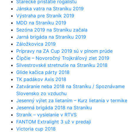
Starecké pristátie rogalistu
Jánska vatra na Straníku 2019
Výstraha pre Straník 2019
MDD na Straníku 2019
Sezóna 2019 na Straníku začala
Jarná brigáda na Straníku 2019
Záložkovica 2019
Prípravy na ZA Cup 2019 sú v plnom prúde
Čipčie – Novoročný Trojkráľový zlet 2019
Silvestrovské stretnutie na Straníku 2018
Glide kačica párty 2018
TK padákov Axis 2018
Zatváranie neba 2018 na Straníku / Spoznávame
Slovensko zo vzduchu
Jesenný výlet za lietaním – Kurz lietania v termike
Jesenná brigáda 2018 na Straníku
Straník – vysielanie v RTVS
FANTOM Extralight 3 už v predaji
Victoria cup 2018