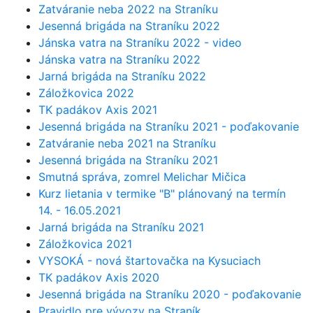
Zatváranie neba 2022 na Straníku
Jesenná brigáda na Straníku 2022
Jánska vatra na Straníku 2022 - video
Jánska vatra na Straníku 2022
Jarná brigáda na Straníku 2022
Záložkovica 2022
TK padákov Axis 2021
Jesenná brigáda na Straníku 2021 - poďakovanie
Zatváranie neba 2021 na Straníku
Jesenná brigáda na Straníku 2021
Smutná správa, zomrel Melichar Mičica
Kurz lietania v termike "B" plánovaný na termín
14. - 16.05.2021
Jarná brigáda na Straníku 2021
Záložkovica 2021
VYSOKÁ - nová štartovačka na Kysuciach
TK padákov Axis 2020
Jesenná brigáda na Straníku 2020 - poďakovanie
Pravidlo pre vývozy na Straník