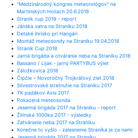
"Medzinárodný kongres meteorológov" na
Martinských Holiach 20.6.2018
Straník cup 2018 - report
Jánska vatra na Straníku 2018
Detské ihrisko pri Hangári
Montáž meteosondy na Straníku 19.04.2018
Straník Cup 2018
Jarná brigáda a otváranie neba na Straníku 2018
Bassano / Lijak - jarný PARTYBUS výlet
Záložkovica 2018
Čipčie – Novoročný Trojkráľový zlet 2018
Silvestrovské stretnutie na Straníku 2017
TK padákov Axis 2017
Pokazená meteosonda
Jesenná brigáda 2017 na Straníku - report
Žilinská 1000ka 2017 - výsledky
Zatváranie neba 2017 na Straníku
Konečne to vyšlo - zalesnenie Straníka je za nami
Jesenná brigáda 2017 na Straníku