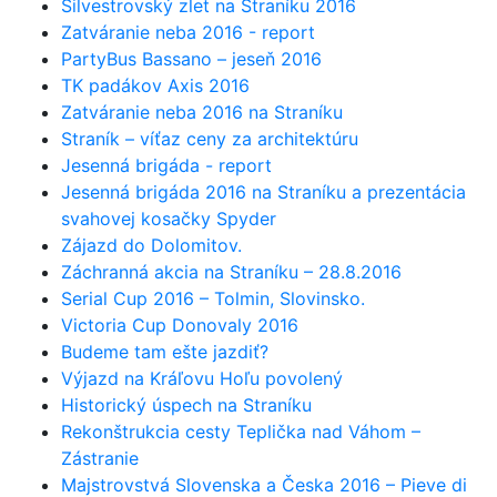
Silvestrovský zlet na Straníku 2016
Zatváranie neba 2016 - report
PartyBus Bassano – jeseň 2016
TK padákov Axis 2016
Zatváranie neba 2016 na Straníku
Straník – víťaz ceny za architektúru
Jesenná brigáda - report
Jesenná brigáda 2016 na Straníku a prezentácia
svahovej kosačky Spyder
Zájazd do Dolomitov.
Záchranná akcia na Straníku – 28.8.2016
Serial Cup 2016 – Tolmin, Slovinsko.
Victoria Cup Donovaly 2016
Budeme tam ešte jazdiť?
Výjazd na Kráľovu Hoľu povolený
Historický úspech na Straníku
Rekonštrukcia cesty Teplička nad Váhom –
Zástranie
Majstrovstvá Slovenska a Česka 2016 – Pieve di