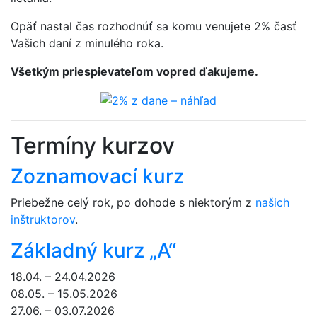
Opäť nastal čas rozhodnúť sa komu venujete 2% časť
Vašich daní z minulého roka.
Všetkým priespievateľom vopred ďakujeme.
Termíny kurzov
Zoznamovací kurz
Priebežne celý rok, po dohode s niektorým z
našich
inštruktorov
.
Základný kurz „A“
18.04. – 24.04.2026
08.05. – 15.05.2026
27.06. – 03.07.2026