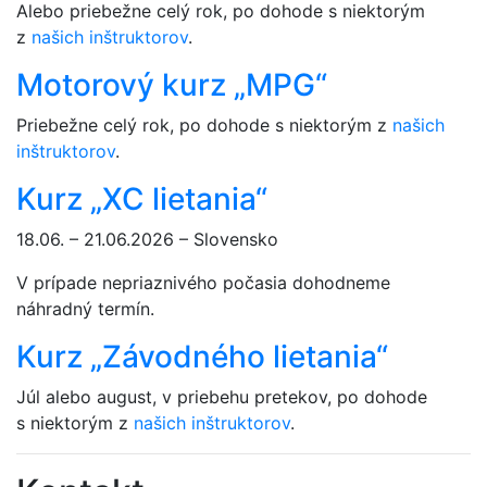
Alebo priebežne celý rok, po dohode s niektorým
z
našich inštruktorov
.
Motorový kurz „MPG“
Priebežne celý rok, po dohode s niektorým z
našich
inštruktorov
.
Kurz „XC lietania“
18.06. – 21.06.2026 – Slovensko
V prípade nepriaznivého počasia dohodneme
náhradný termín.
Kurz „Závodného lietania“
Júl alebo august, v priebehu pretekov, po dohode
s niektorým z
našich inštruktorov
.