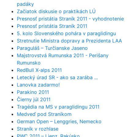
padáky
Začiatok diskusie o praktikách LÚ
Presnosť pristátia Straník 2011 - vyhodnotenie
Presnosť pristátia Straník 2011
5. kolo Slovenského pohára v paraglidingu
Stretnutie Ministra dopravy a Prezidenta LAA
Paraguláš – Turčianske Jaseno
Majstrovstvá Rumunska 2011 - Perišany
Rumunsko
RedBull X-alps 2011
Letecký úrad SR - ako sa zarába ...
Lanovka zadarmo!
Parakino 2011
Čierny júl 2011
Tragédia na MS v paraglidingu 2011
Medveď pod Straníkom
German Open – Lenggries, Nemecko
Straník v rozhlase
PWC 2011 – Lienz, Rakúsko