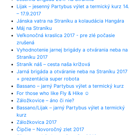
Lijak – jesenný Partybus výlet a termický kurz 14.
– 17.9.2017
Jánska vatra na Straníku a kolaudácia Hangára
Máj na Straníku
Veľkonočná kraslica 2017 - pre zlé počasie
zrušená
Vyhodnotenie jarnej brigády a otvárania neba na
Straníku 2017
Straník náš – cesta naša krížová
Jarná brigáda a otváranie neba na Straníku 2017
+ prezentácia super robota
Bassano – jarný Partybus výlet a termický kurz
For those who like Fly & Hike ☺
Záložkovice – áno či nie?
Bassano/Lijak – jarný Partybus výlet a termický
kurz
Záložkovica 2017
Čipčie – Novoročný zlet 2017