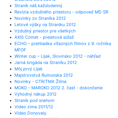
Straník náš každodenný
Revízia vzdušného priestoru - odpoveď MD SR
Novinky zo Straníka 2012
Letové výšky na Straníku 2012
Vzdušný priestor pre všetkých
AXIS Comet - preletová súťaž
ECHO – prehliadka víťazných filmov z 9. ročníka
MFOF
Winter cup – Lijak, Slovinsko 2012 - náhľad
Jarná brigáda na Straníku 2012
Môj prvý Lijak
Majstrovstvá Rumunska 2012
Novinky - CTR/TMA Žilina
MOKO - MAROKO 2012 2. časť - dokončenie
Výhodný nákup 2012
Straník pod snehom
Video zima 2011/12
Video Donovaly