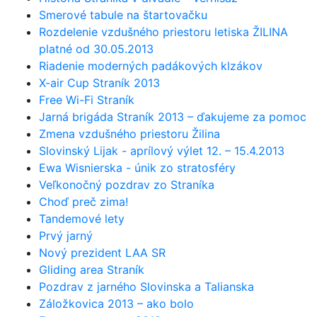
Smerové tabule na štartovačku
Rozdelenie vzdušného priestoru letiska ŽILINA
platné od 30.05.2013
Riadenie moderných padákových klzákov
X-air Cup Straník 2013
Free Wi-Fi Straník
Jarná brigáda Straník 2013 – ďakujeme za pomoc
Zmena vzdušného priestoru Žilina
Slovinský Lijak - aprílový výlet 12. – 15.4.2013
Ewa Wisnierska - únik zo stratosféry
Veľkonočný pozdrav zo Straníka
Choď preč zima!
Tandemové lety
Prvý jarný
Nový prezident LAA SR
Gliding area Straník
Pozdrav z jarného Slovinska a Talianska
Záložkovica 2013 – ako bolo