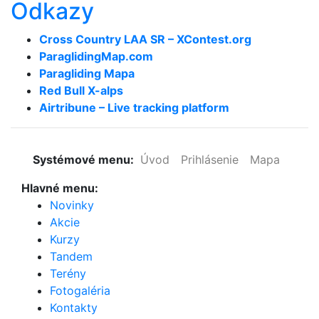
Odkazy
Cross Country LAA SR – XContest.org
ParaglidingMap­.com
Paragliding Mapa
Red Bull X-alps
Airtribune – Live tracking platform
Systémové menu:
Úvod
Prihlásenie
Mapa
Hlavné menu:
Novinky
Akcie
Kurzy
Tandem
Terény
Fotogaléria
Kontakty