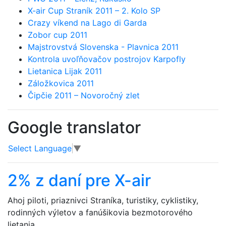
X-air Cup Straník 2011 – 2. Kolo SP
Crazy víkend na Lago di Garda
Zobor cup 2011
Majstrovstvá Slovenska - Plavnica 2011
Kontrola uvoľňovačov postrojov Karpofly
Lietanica Lijak 2011
Záložkovica 2011
Čipčie 2011 – Novoročný zlet
Google translator
Select Language
▼
2% z daní pre X-air
Ahoj piloti, priaznivci Straníka, turistiky, cyklistiky,
rodinných výletov a fanúšikovia bezmotorového
lietania.