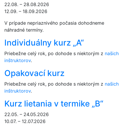
22.08. – 28.08.2026
12.09. – 18.09.2026
V prípade nepriaznivého počasia dohodneme
náhradné termíny.
Individuálny kurz „A“
Priebežne celý rok, po dohode s niektorým z
našich
inštruktorov
.
Opakovací kurz
Priebežne celý rok, po dohode s niektorým z
našich
inštruktorov
.
Kurz lietania v termike „B“
22.05. – 24.05.2026
10.07. – 12.07.2026