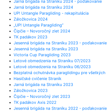
Jarná brigáda na Straníku 2024 - poďakovanie
Jarná brigáda na Straníku 2024
UP! Untangle Paragliding - rekapitulácia
Záložkovica 2024
„UP! Untangle Paragliding”
Čipčie – Novoročný zlet 2024
TK padákov 2023
Jesenná brigáda na Straníku 2023 - poďakovanie
Jesenná brigáda na Straníku 2023
Victoria Cup Paragliding 2023
Letové obmedzenia na Straníku 07/2023
Letové obmedzenia na Straníku 06/2023
Bezplatná ochutnávka paraglidingu pre všetkých
Hasičské cvičenie Straník
Jarná brigáda na Straníku 2023
Záložkovica 2023
Čipčie – Novoročný zlet 2023
TK padákov Axis 2022
Jesenná brigáda na Straníku 2022 - poďakovanie