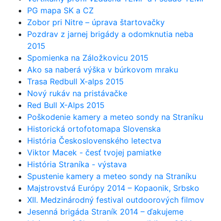
PG mapa SK a CZ
Zobor pri Nitre – úprava štartovačky
Pozdrav z jarnej brigády a odomknutia neba
2015
Spomienka na Záložkovicu 2015
Ako sa naberá výška v búrkovom mraku
Trasa Redbull X-alps 2015
Nový rukáv na pristávačke
Red Bull X-Alps 2015
Poškodenie kamery a meteo sondy na Straníku
Historická ortofotomapa Slovenska
História Československého letectva
Viktor Macek - česť tvojej pamiatke
História Straníka - výstava
Spustenie kamery a meteo sondy na Straníku
Majstrovstvá Európy 2014 – Kopaonik, Srbsko
XII. Medzinárodný festival outdoorových filmov
Jesenná brigáda Straník 2014 – ďakujeme