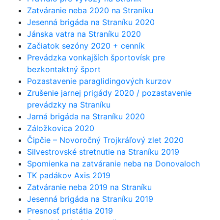
Zatváranie neba 2020 na Straníku
Jesenná brigáda na Straníku 2020
Jánska vatra na Straníku 2020
Začiatok sezóny 2020 + cenník
Prevádzka vonkajších športovísk pre
bezkontaktný šport
Pozastavenie paraglidingových kurzov
Zrušenie jarnej prigády 2020 / pozastavenie
prevádzky na Straníku
Jarná brigáda na Straníku 2020
Záložkovica 2020
Čipčie – Novoročný Trojkráľový zlet 2020
Silvestrovské stretnutie na Straníku 2019
Spomienka na zatváranie neba na Donovaloch
TK padákov Axis 2019
Zatváranie neba 2019 na Straníku
Jesenná brigáda na Straníku 2019
Presnosť pristátia 2019