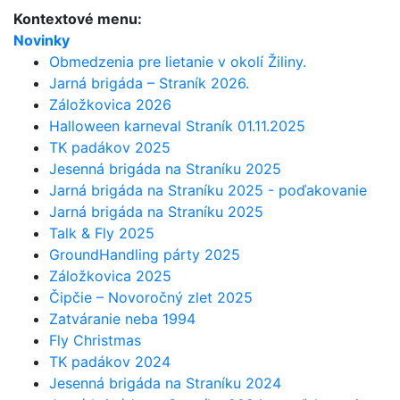
Kontextové menu:
Novinky
Obmedzenia pre lietanie v okolí Žiliny.
Jarná brigáda – Straník 2026.
Záložkovica 2026
Halloween karneval Straník 01.11.2025
TK padákov 2025
Jesenná brigáda na Straníku 2025
Jarná brigáda na Straníku 2025 - poďakovanie
Jarná brigáda na Straníku 2025
Talk & Fly 2025
GroundHandling párty 2025
Záložkovica 2025
Čipčie – Novoročný zlet 2025
Zatváranie neba 1994
Fly Christmas
TK padákov 2024
Jesenná brigáda na Straníku 2024