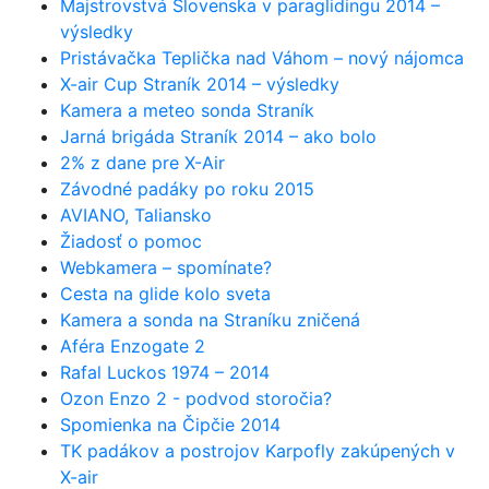
Majstrovstvá Slovenska v paraglidingu 2014 –
výsledky
Pristávačka Teplička nad Váhom – nový nájomca
X-air Cup Straník 2014 – výsledky
Kamera a meteo sonda Straník
Jarná brigáda Straník 2014 – ako bolo
2% z dane pre X-Air
Závodné padáky po roku 2015
AVIANO, Taliansko
Žiadosť o pomoc
Webkamera – spomínate?
Cesta na glide kolo sveta
Kamera a sonda na Straníku zničená
Aféra Enzogate 2
Rafal Luckos 1974 – 2014
Ozon Enzo 2 - podvod storočia?
Spomienka na Čipčie 2014
TK padákov a postrojov Karpofly zakúpených v
X-air