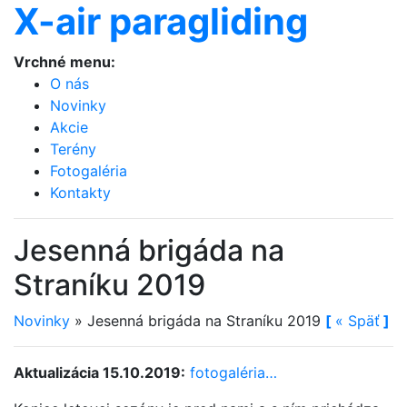
X-air paragliding
Vrchné menu:
O nás
Novinky
Akcie
Terény
Fotogaléria
Kontakty
Jesenná brigáda na
Straníku 2019
Novinky
»
Jesenná brigáda na Straníku 2019
[
«
Späť
]
Aktualizácia 15.10.2019:
fotogaléria…