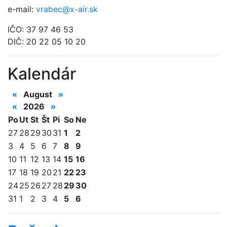
e-mail:
vrabec@x-air.sk
IČO: 37 97 46 53
DIČ: 20 22 05 10 20
Kalendár
«
August
»
«
2026
»
Po
Ut
St
Št
Pi
So
Ne
27
28
29
30
31
1
2
3
4
5
6
7
8
9
10
11
12
13
14
15
16
17
18
19
20
21
22
23
24
25
26
27
28
29
30
31
1
2
3
4
5
6