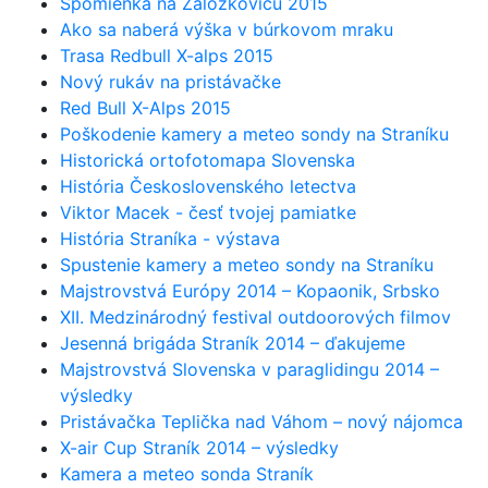
Spomienka na Záložkovicu 2015
Ako sa naberá výška v búrkovom mraku
Trasa Redbull X-alps 2015
Nový rukáv na pristávačke
Red Bull X-Alps 2015
Poškodenie kamery a meteo sondy na Straníku
Historická ortofotomapa Slovenska
História Československého letectva
Viktor Macek - česť tvojej pamiatke
História Straníka - výstava
Spustenie kamery a meteo sondy na Straníku
Majstrovstvá Európy 2014 – Kopaonik, Srbsko
XII. Medzinárodný festival outdoorových filmov
Jesenná brigáda Straník 2014 – ďakujeme
Majstrovstvá Slovenska v paraglidingu 2014 –
výsledky
Pristávačka Teplička nad Váhom – nový nájomca
X-air Cup Straník 2014 – výsledky
Kamera a meteo sonda Straník