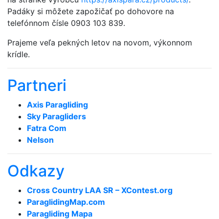
Padáky si môžete zapožičať po dohovore na
telefónnom čísle 0903 103 839.
Prajeme veľa pekných letov na novom, výkonnom
krídle.
Partneri
Axis Paragliding
Sky Paragliders
Fatra Com
Nelson
Odkazy
Cross Country LAA SR – XContest.org
ParaglidingMap­.com
Paragliding Mapa