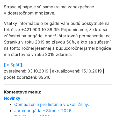
Strava aj nápoje sú samozrejme zabezpečené
v dostatočnom množstve.
Všetky informácie o brigáde Vám budú poskytnuté na
tel. čísle +421 903 10 38 39. Pripomíname, že kto sa
zúčastní na brigáde, obdrží štartovnú permanentku na
Straníku v roku 2019 so zľavou 50%, a kto sa zúčastní
na tohto ročnej jesennej a budúcoročnej jarnej brigáde
má štartovné v roku 2019 zdarma.
[
«
Späť
]
zverejnené: 03.10.2019
|
aktualizované: 15.10.2019
|
počet zobrazení: 89516
Kontextové menu:
Novinky
Obmedzenia pre lietanie v okolí Žiliny.
Jarná brigáda – Straník 2026.