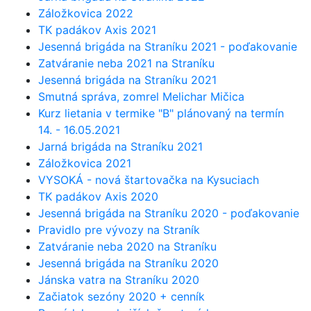
Záložkovica 2022
TK padákov Axis 2021
Jesenná brigáda na Straníku 2021 - poďakovanie
Zatváranie neba 2021 na Straníku
Jesenná brigáda na Straníku 2021
Smutná správa, zomrel Melichar Mičica
Kurz lietania v termike "B" plánovaný na termín
14. - 16.05.2021
Jarná brigáda na Straníku 2021
Záložkovica 2021
VYSOKÁ - nová štartovačka na Kysuciach
TK padákov Axis 2020
Jesenná brigáda na Straníku 2020 - poďakovanie
Pravidlo pre vývozy na Straník
Zatváranie neba 2020 na Straníku
Jesenná brigáda na Straníku 2020
Jánska vatra na Straníku 2020
Začiatok sezóny 2020 + cenník