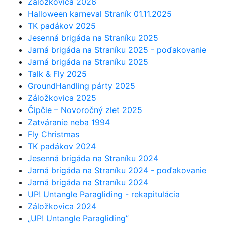
Záložkovica 2026
Halloween karneval Straník 01.11.2025
TK padákov 2025
Jesenná brigáda na Straníku 2025
Jarná brigáda na Straníku 2025 - poďakovanie
Jarná brigáda na Straníku 2025
Talk & Fly 2025
GroundHandling párty 2025
Záložkovica 2025
Čipčie – Novoročný zlet 2025
Zatváranie neba 1994
Fly Christmas
TK padákov 2024
Jesenná brigáda na Straníku 2024
Jarná brigáda na Straníku 2024 - poďakovanie
Jarná brigáda na Straníku 2024
UP! Untangle Paragliding - rekapitulácia
Záložkovica 2024
„UP! Untangle Paragliding”