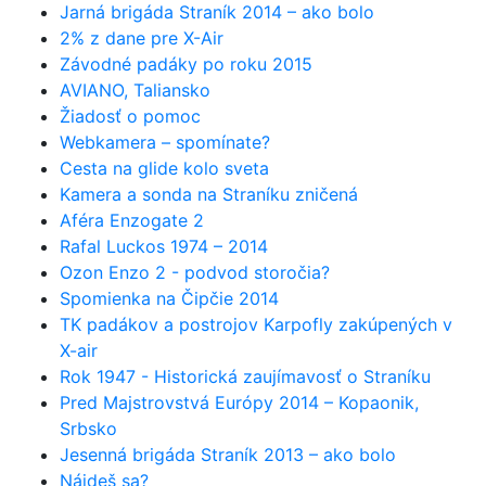
Jarná brigáda Straník 2014 – ako bolo
2% z dane pre X-Air
Závodné padáky po roku 2015
AVIANO, Taliansko
Žiadosť o pomoc
Webkamera – spomínate?
Cesta na glide kolo sveta
Kamera a sonda na Straníku zničená
Aféra Enzogate 2
Rafal Luckos 1974 – 2014
Ozon Enzo 2 - podvod storočia?
Spomienka na Čipčie 2014
TK padákov a postrojov Karpofly zakúpených v
X-air
Rok 1947 - Historická zaujímavosť o Straníku
Pred Majstrovstvá Európy 2014 – Kopaonik,
Srbsko
Jesenná brigáda Straník 2013 – ako bolo
Nájdeš sa?