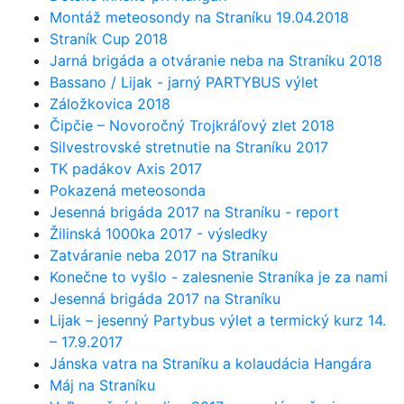
Montáž meteosondy na Straníku 19.04.2018
Straník Cup 2018
Jarná brigáda a otváranie neba na Straníku 2018
Bassano / Lijak - jarný PARTYBUS výlet
Záložkovica 2018
Čipčie – Novoročný Trojkráľový zlet 2018
Silvestrovské stretnutie na Straníku 2017
TK padákov Axis 2017
Pokazená meteosonda
Jesenná brigáda 2017 na Straníku - report
Žilinská 1000ka 2017 - výsledky
Zatváranie neba 2017 na Straníku
Konečne to vyšlo - zalesnenie Straníka je za nami
Jesenná brigáda 2017 na Straníku
Lijak – jesenný Partybus výlet a termický kurz 14.
– 17.9.2017
Jánska vatra na Straníku a kolaudácia Hangára
Máj na Straníku