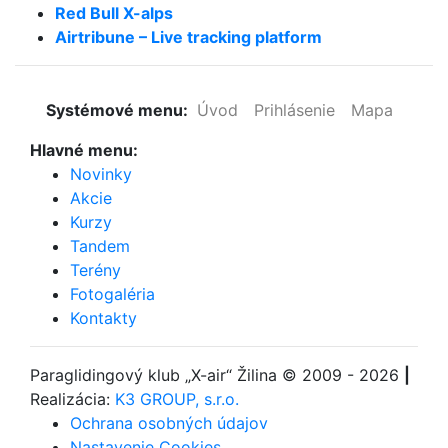
Red Bull X-alps
Airtribune – Live tracking platform
Systémové menu:
Úvod
Prihlásenie
Mapa
Hlavné menu:
Novinky
Akcie
Kurzy
Tandem
Terény
Fotogaléria
Kontakty
Paraglidingový klub
„X-air“ Žilina
© 2009 - 2026
|
Realizácia:
K3 GROUP, s.r.o.
Ochrana osobných údajov
Nastavenie Cookies