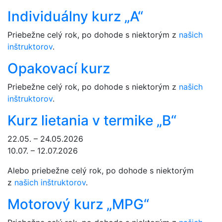
Individuálny kurz „A“
Priebežne celý rok, po dohode s niektorým z
našich
inštruktorov
.
Opakovací kurz
Priebežne celý rok, po dohode s niektorým z
našich
inštruktorov
.
Kurz lietania v termike „B“
22.05. – 24.05.2026
10.07. – 12.07.2026
Alebo priebežne celý rok, po dohode s niektorým
z
našich inštruktorov
.
Motorový kurz „MPG“