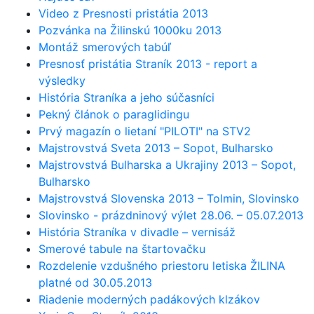
Video z Presnosti pristátia 2013
Pozvánka na Žilinskú 1000ku 2013
Montáž smerových tabúľ
Presnosť pristátia Straník 2013 - report a
výsledky
História Straníka a jeho súčasníci
Pekný článok o paraglidingu
Prvý magazín o lietaní "PILOTI" na STV2
Majstrovstvá Sveta 2013 – Sopot, Bulharsko
Majstrovstvá Bulharska a Ukrajiny 2013 – Sopot,
Bulharsko
Majstrovstvá Slovenska 2013 – Tolmin, Slovinsko
Slovinsko - prázdninový výlet 28.06. – 05.07.2013
História Straníka v divadle – vernisáž
Smerové tabule na štartovačku
Rozdelenie vzdušného priestoru letiska ŽILINA
platné od 30.05.2013
Riadenie moderných padákových klzákov