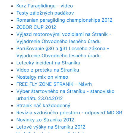
Kurz Paraglidingu - video
Testy záložných padákov
Romanian paragliding championships 2012
ZOBOR CUP 2012
Výjazd motorovými vozidlami na Straník -
Vyjadrenie Obvodného lesného úradu
Porušovanie §30 a §31 Lesného zákona -
Vyjadrenie Obvodného lesného úradu
Letecký incident na Straníku
Video z preteku na Straníku
Nostalgy mix on vimeo
FREE FLY ZONE STRANÍK - Návrh
Výber štartovného na Straníku - stanovisko
urbariátu 23.04.2012
Straník náš každodenný
Revízia vzdušného priestoru - odpoveď MD SR
Novinky zo Straníka 2012
Letové výšky na Straníku 2012