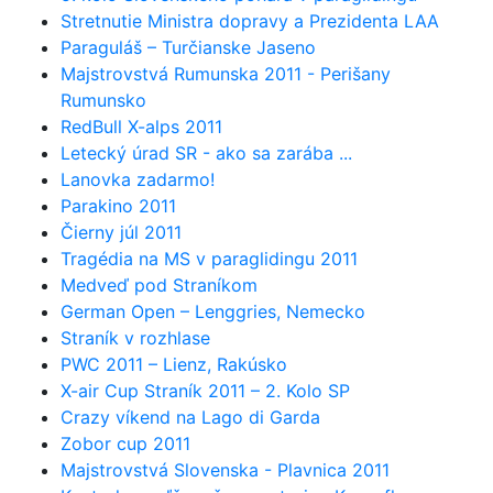
Stretnutie Ministra dopravy a Prezidenta LAA
Paraguláš – Turčianske Jaseno
Majstrovstvá Rumunska 2011 - Perišany
Rumunsko
RedBull X-alps 2011
Letecký úrad SR - ako sa zarába ...
Lanovka zadarmo!
Parakino 2011
Čierny júl 2011
Tragédia na MS v paraglidingu 2011
Medveď pod Straníkom
German Open – Lenggries, Nemecko
Straník v rozhlase
PWC 2011 – Lienz, Rakúsko
X-air Cup Straník 2011 – 2. Kolo SP
Crazy víkend na Lago di Garda
Zobor cup 2011
Majstrovstvá Slovenska - Plavnica 2011