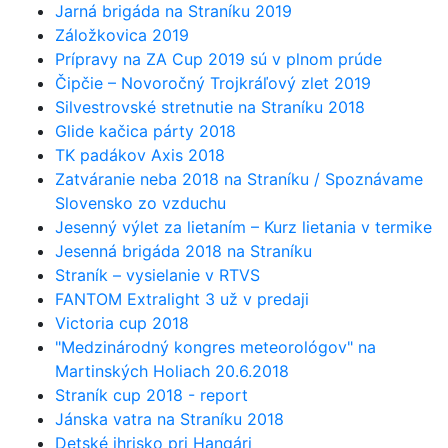
Jarná brigáda na Straníku 2019
Záložkovica 2019
Prípravy na ZA Cup 2019 sú v plnom prúde
Čipčie – Novoročný Trojkráľový zlet 2019
Silvestrovské stretnutie na Straníku 2018
Glide kačica párty 2018
TK padákov Axis 2018
Zatváranie neba 2018 na Straníku / Spoznávame
Slovensko zo vzduchu
Jesenný výlet za lietaním – Kurz lietania v termike
Jesenná brigáda 2018 na Straníku
Straník – vysielanie v RTVS
FANTOM Extralight 3 už v predaji
Victoria cup 2018
"Medzinárodný kongres meteorológov" na
Martinských Holiach 20.6.2018
Straník cup 2018 - report
Jánska vatra na Straníku 2018
Detské ihrisko pri Hangári