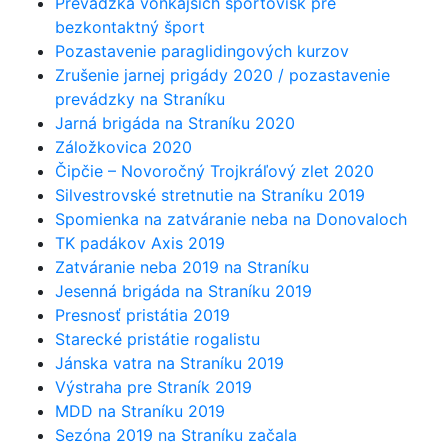
Prevádzka vonkajších športovísk pre
bezkontaktný šport
Pozastavenie paraglidingových kurzov
Zrušenie jarnej prigády 2020 / pozastavenie
prevádzky na Straníku
Jarná brigáda na Straníku 2020
Záložkovica 2020
Čipčie – Novoročný Trojkráľový zlet 2020
Silvestrovské stretnutie na Straníku 2019
Spomienka na zatváranie neba na Donovaloch
TK padákov Axis 2019
Zatváranie neba 2019 na Straníku
Jesenná brigáda na Straníku 2019
Presnosť pristátia 2019
Starecké pristátie rogalistu
Jánska vatra na Straníku 2019
Výstraha pre Straník 2019
MDD na Straníku 2019
Sezóna 2019 na Straníku začala