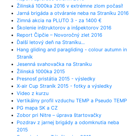
Žilinská 1000ka 2016 v extrémne zlom počasí!
Jarná brigáda a otváranie neba na Straníku 2016
Zimná akcia na PLUTO 3 - za 1400 €
Školenie inštruktorov a inšpektorov 2016
Report Čipčie – Novoročný zlet 2016
Ďalší letový deň na Straníku...
Hang gliding and paragliding - colour autumn in
Straník
Jesenná svahovačka na Straníku
Žilinská 1000ka 2015
Presnosť pristátia 2015 - výsledky
X-air Cup Straník 2015 - fotky a výsledky
Video z kurzu
Vertikálny profil vzduchu TEMP a Pseudo TEMP
PG mapa SK a CZ
Zobor pri Nitre – úprava štartovačky
Pozdrav z jarnej brigády a odomknutia neba
2015