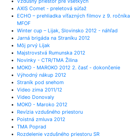
Vzdušný priestor pre všetkých
AXIS Comet - preletová súťaž
ECHO – prehliadka víťazných filmov z 9. ročníka
MFOF
Winter cup – Lijak, Slovinsko 2012 - náhľad
Jarná brigáda na Straníku 2012
Môj prvý Lijak
Majstrovstvá Rumunska 2012
Novinky - CTR/TMA Žilina
MOKO - MAROKO 2012 2. časť - dokončenie
Výhodný nákup 2012
Straník pod snehom
Video zima 2011/12
Video Donovaly
MOKO - Maroko 2012
Revízia vzdušného priestoru
Poistná zmluva 2012
TMA Poprad
Rozdelenie vzdušného priestoru SR