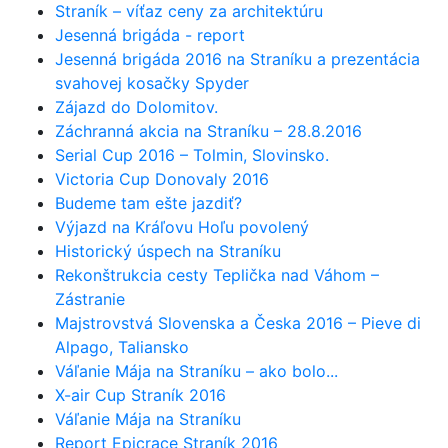
Straník – víťaz ceny za architektúru
Jesenná brigáda - report
Jesenná brigáda 2016 na Straníku a prezentácia
svahovej kosačky Spyder
Zájazd do Dolomitov.
Záchranná akcia na Straníku – 28.8.2016
Serial Cup 2016 – Tolmin, Slovinsko.
Victoria Cup Donovaly 2016
Budeme tam ešte jazdiť?
Výjazd na Kráľovu Hoľu povolený
Historický úspech na Straníku
Rekonštrukcia cesty Teplička nad Váhom –
Zástranie
Majstrovstvá Slovenska a Česka 2016 – Pieve di
Alpago, Taliansko
Váľanie Mája na Straníku – ako bolo...
X-air Cup Straník 2016
Váľanie Mája na Straníku
Report Epicrace Straník 2016