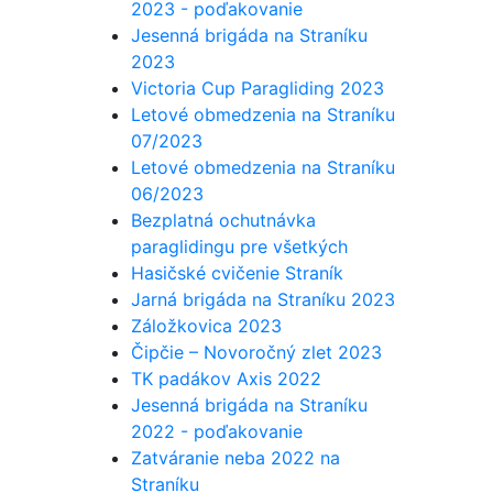
2023 - poďakovanie
Jesenná brigáda na Straníku
2023
Victoria Cup Paragliding 2023
Letové obmedzenia na Straníku
07/2023
Letové obmedzenia na Straníku
06/2023
Bezplatná ochutnávka
paraglidingu pre všetkých
Hasičské cvičenie Straník
Jarná brigáda na Straníku 2023
Záložkovica 2023
Čipčie – Novoročný zlet 2023
TK padákov Axis 2022
Jesenná brigáda na Straníku
2022 - poďakovanie
Zatváranie neba 2022 na
Straníku