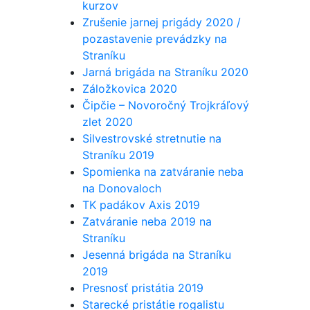
kurzov
Zrušenie jarnej prigády 2020 /
pozastavenie prevádzky na
Straníku
Jarná brigáda na Straníku 2020
Záložkovica 2020
Čipčie – Novoročný Trojkráľový
zlet 2020
Silvestrovské stretnutie na
Straníku 2019
Spomienka na zatváranie neba
na Donovaloch
TK padákov Axis 2019
Zatváranie neba 2019 na
Straníku
Jesenná brigáda na Straníku
2019
Presnosť pristátia 2019
Starecké pristátie rogalistu