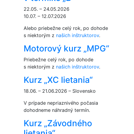
22.05. – 24.05.2026
10.07. – 12.07.2026
Alebo priebežne celý rok, po dohode
s niektorým z
našich inštruktorov
.
Motorový kurz „MPG“
Priebežne celý rok, po dohode
s niektorým z
našich inštruktorov
.
Kurz „XC lietania“
18.06. – 21.06.2026 – Slovensko
V prípade nepriaznivého počasia
dohodneme náhradný termín.
Kurz „Závodného
lietania“