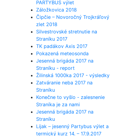
PARTYBUS výlet
Záložkovica 2018
Čipčie – Novoročný Trojkráľový
zlet 2018
Silvestrovské stretnutie na
Straníku 2017
TK padákov Axis 2017
Pokazená meteosonda
Jesenná brigáda 2017 na
Straníku - report
Žilinská 1000ka 2017 - výsledky
Zatváranie neba 2017 na
Straníku
Konečne to vyšlo - zalesnenie
Straníka je za nami
Jesenná brigáda 2017 na
Straníku
Lijak – jesenný Partybus výlet a
termický kurz 14. – 17.9.2017