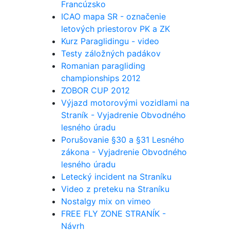
Francúzsko
ICAO mapa SR - označenie
letových priestorov PK a ZK
Kurz Paraglidingu - video
Testy záložných padákov
Romanian paragliding
championships 2012
ZOBOR CUP 2012
Výjazd motorovými vozidlami na
Straník - Vyjadrenie Obvodného
lesného úradu
Porušovanie §30 a §31 Lesného
zákona - Vyjadrenie Obvodného
lesného úradu
Letecký incident na Straníku
Video z preteku na Straníku
Nostalgy mix on vimeo
FREE FLY ZONE STRANÍK -
Návrh