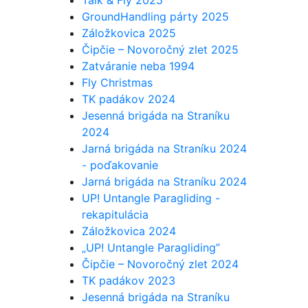
Talk & Fly 2025
GroundHandling párty 2025
Záložkovica 2025
Čipčie – Novoročný zlet 2025
Zatváranie neba 1994
Fly Christmas
TK padákov 2024
Jesenná brigáda na Straníku
2024
Jarná brigáda na Straníku 2024
- poďakovanie
Jarná brigáda na Straníku 2024
UP! Untangle Paragliding -
rekapitulácia
Záložkovica 2024
„UP! Untangle Paragliding”
Čipčie – Novoročný zlet 2024
TK padákov 2023
Jesenná brigáda na Straníku