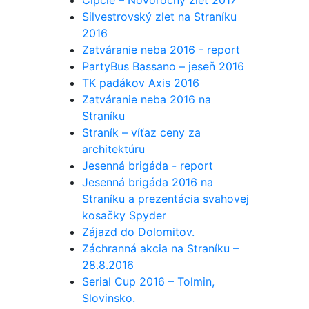
Čipčie – Novoročný zlet 2017
Silvestrovský zlet na Straníku
2016
Zatváranie neba 2016 - report
PartyBus Bassano – jeseň 2016
TK padákov Axis 2016
Zatváranie neba 2016 na
Straníku
Straník – víťaz ceny za
architektúru
Jesenná brigáda - report
Jesenná brigáda 2016 na
Straníku a prezentácia svahovej
kosačky Spyder
Zájazd do Dolomitov.
Záchranná akcia na Straníku –
28.8.2016
Serial Cup 2016 – Tolmin,
Slovinsko.