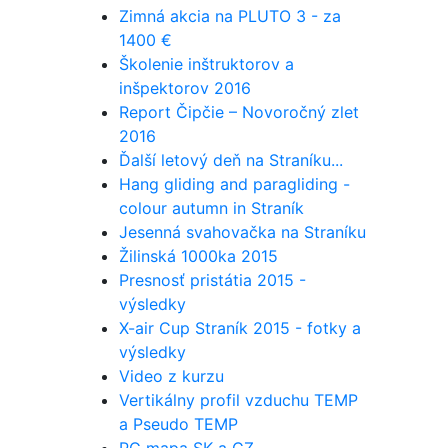
Zimná akcia na PLUTO 3 - za
1400 €
Školenie inštruktorov a
inšpektorov 2016
Report Čipčie – Novoročný zlet
2016
Ďalší letový deň na Straníku...
Hang gliding and paragliding -
colour autumn in Straník
Jesenná svahovačka na Straníku
Žilinská 1000ka 2015
Presnosť pristátia 2015 -
výsledky
X-air Cup Straník 2015 - fotky a
výsledky
Video z kurzu
Vertikálny profil vzduchu TEMP
a Pseudo TEMP