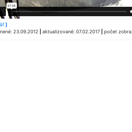
äť
]
jnené: 23.09.2012
|
aktualizované: 07.02.2017
|
počet zobra