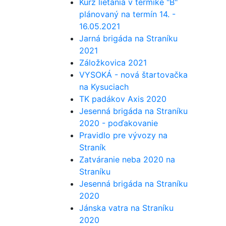
Kurz lietania v termike "B"
plánovaný na termín 14. -
16.05.2021
Jarná brigáda na Straníku
2021
Záložkovica 2021
VYSOKÁ - nová štartovačka
na Kysuciach
TK padákov Axis 2020
Jesenná brigáda na Straníku
2020 - poďakovanie
Pravidlo pre vývozy na
Straník
Zatváranie neba 2020 na
Straníku
Jesenná brigáda na Straníku
2020
Jánska vatra na Straníku
2020