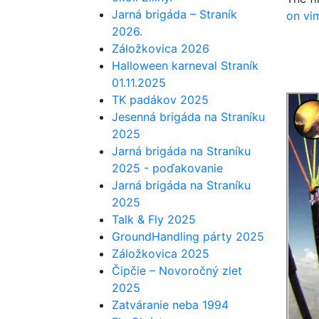
Jarná brigáda – Straník
on vi
2026.
Záložkovica 2026
Halloween karneval Straník
01.11.2025
TK padákov 2025
Jesenná brigáda na Straníku
2025
Jarná brigáda na Straníku
2025 - poďakovanie
Jarná brigáda na Straníku
2025
Talk & Fly 2025
GroundHandling párty 2025
Záložkovica 2025
Čipčie – Novoročný zlet
2025
Zatváranie neba 1994