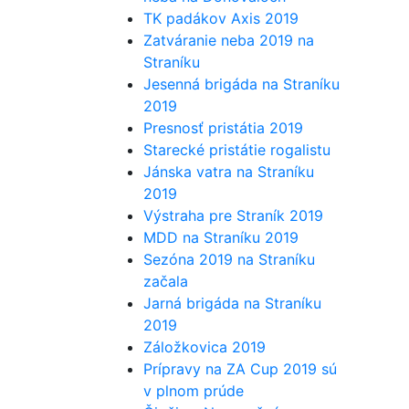
TK padákov Axis 2019
Zatváranie neba 2019 na
Straníku
Jesenná brigáda na Straníku
2019
Presnosť pristátia 2019
Starecké pristátie rogalistu
Jánska vatra na Straníku
2019
Výstraha pre Straník 2019
MDD na Straníku 2019
Sezóna 2019 na Straníku
začala
Jarná brigáda na Straníku
2019
Záložkovica 2019
Prípravy na ZA Cup 2019 sú
v plnom prúde