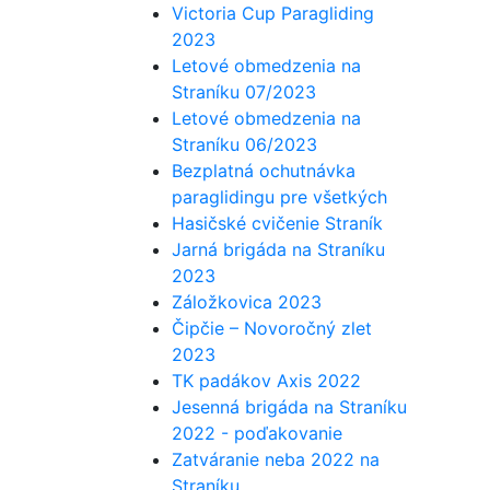
Victoria Cup Paragliding
2023
Letové obmedzenia na
Straníku 07/2023
Letové obmedzenia na
Straníku 06/2023
Bezplatná ochutnávka
paraglidingu pre všetkých
Hasičské cvičenie Straník
Jarná brigáda na Straníku
2023
Záložkovica 2023
Čipčie – Novoročný zlet
2023
TK padákov Axis 2022
Jesenná brigáda na Straníku
2022 - poďakovanie
Zatváranie neba 2022 na
Straníku