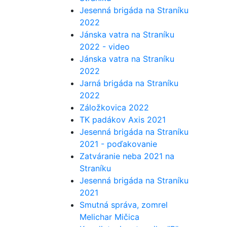
Jesenná brigáda na Straníku
2022
Jánska vatra na Straníku
2022 - video
Jánska vatra na Straníku
2022
Jarná brigáda na Straníku
2022
Záložkovica 2022
TK padákov Axis 2021
Jesenná brigáda na Straníku
2021 - poďakovanie
Zatváranie neba 2021 na
Straníku
Jesenná brigáda na Straníku
2021
Smutná správa, zomrel
Melichar Mičica