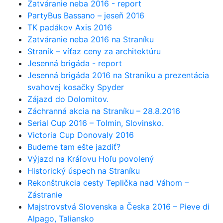
Zatváranie neba 2016 - report
PartyBus Bassano – jeseň 2016
TK padákov Axis 2016
Zatváranie neba 2016 na Straníku
Straník – víťaz ceny za architektúru
Jesenná brigáda - report
Jesenná brigáda 2016 na Straníku a prezentácia
svahovej kosačky Spyder
Zájazd do Dolomitov.
Záchranná akcia na Straníku – 28.8.2016
Serial Cup 2016 – Tolmin, Slovinsko.
Victoria Cup Donovaly 2016
Budeme tam ešte jazdiť?
Výjazd na Kráľovu Hoľu povolený
Historický úspech na Straníku
Rekonštrukcia cesty Teplička nad Váhom –
Zástranie
Majstrovstvá Slovenska a Česka 2016 – Pieve di
Alpago, Taliansko