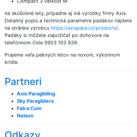
Compact 3 veľkosť M
na skúšobné lety, prípadne aj iné výrobky firmy Axis.
Detailný popis a technické parametre padákov nájdete
na stránke výrobcu
https://axispara.cz/products/
.
Padáky si môžete zapožičať po dohovore na
telefónnom čísle 0903 103 839.
Prajeme veľa pekných letov na novom, výkonnom
krídle.
Partneri
Axis Paragliding
Sky Paragliders
Fatra Com
Nelson
Odkazy