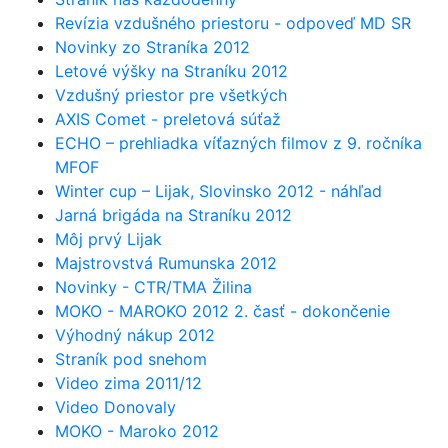
Revízia vzdušného priestoru - odpoveď MD SR
Novinky zo Straníka 2012
Letové výšky na Straníku 2012
Vzdušný priestor pre všetkých
AXIS Comet - preletová súťaž
ECHO – prehliadka víťazných filmov z 9. ročníka
MFOF
Winter cup – Lijak, Slovinsko 2012 - náhľad
Jarná brigáda na Straníku 2012
Môj prvý Lijak
Majstrovstvá Rumunska 2012
Novinky - CTR/TMA Žilina
MOKO - MAROKO 2012 2. časť - dokončenie
Výhodný nákup 2012
Straník pod snehom
Video zima 2011/12
Video Donovaly
MOKO - Maroko 2012