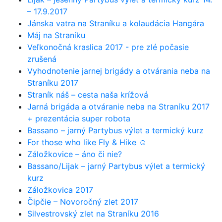
– 17.9.2017
Jánska vatra na Straníku a kolaudácia Hangára
Máj na Straníku
Veľkonočná kraslica 2017 - pre zlé počasie
zrušená
Vyhodnotenie jarnej brigády a otvárania neba na
Straníku 2017
Straník náš – cesta naša krížová
Jarná brigáda a otváranie neba na Straníku 2017
+ prezentácia super robota
Bassano – jarný Partybus výlet a termický kurz
For those who like Fly & Hike ☺
Záložkovice – áno či nie?
Bassano/Lijak – jarný Partybus výlet a termický
kurz
Záložkovica 2017
Čipčie – Novoročný zlet 2017
Silvestrovský zlet na Straníku 2016