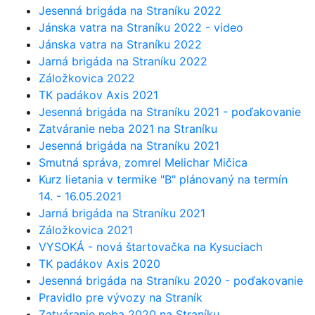
Jesenná brigáda na Straníku 2022
Jánska vatra na Straníku 2022 - video
Jánska vatra na Straníku 2022
Jarná brigáda na Straníku 2022
Záložkovica 2022
TK padákov Axis 2021
Jesenná brigáda na Straníku 2021 - poďakovanie
Zatváranie neba 2021 na Straníku
Jesenná brigáda na Straníku 2021
Smutná správa, zomrel Melichar Mičica
Kurz lietania v termike "B" plánovaný na termín
14. - 16.05.2021
Jarná brigáda na Straníku 2021
Záložkovica 2021
VYSOKÁ - nová štartovačka na Kysuciach
TK padákov Axis 2020
Jesenná brigáda na Straníku 2020 - poďakovanie
Pravidlo pre vývozy na Straník
Zatváranie neba 2020 na Straníku