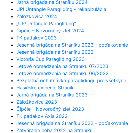
Jarná brigáda na Straníku 2024
UP! Untangle Paragliding - rekapitulácia
Záložkovica 2024
„UP! Untangle Paragliding”
Čipčie – Novoročný zlet 2024
TK padákov 2023
Jesenná brigáda na Straníku 2023 - poďakovanie
Jesenná brigáda na Straníku 2023
Victoria Cup Paragliding 2023
Letové obmedzenia na Straníku 07/2023
Letové obmedzenia na Straníku 06/2023
Bezplatná ochutnávka paraglidingu pre všetkých
Hasičské cvičenie Straník
Jarná brigáda na Straníku 2023
Záložkovica 2023
Čipčie – Novoročný zlet 2023
TK padákov Axis 2022
Jesenná brigáda na Straníku 2022 - poďakovanie
Zatváranie neba 2022 na Straníku