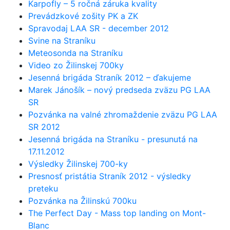
Karpofly – 5 ročná záruka kvality
Prevádzkové zošity PK a ZK
Spravodaj LAA SR - december 2012
Svine na Straníku
Meteosonda na Straníku
Video zo Žilinskej 700ky
Jesenná brigáda Straník 2012 – ďakujeme
Marek Jánošík – nový predseda zväzu PG LAA
SR
Pozvánka na valné zhromaždenie zväzu PG LAA
SR 2012
Jesenná brigáda na Straníku - presunutá na
17.11.2012
Výsledky Žilinskej 700-ky
Presnosť pristátia Straník 2012 - výsledky
preteku
Pozvánka na Žilinskú 700ku
The Perfect Day - Mass top landing on Mont-
Blanc