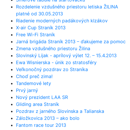
Rozdelenie vzdušného priestoru letiska ŽILINA
platné od 30.05.2013
Riadenie moderných padákových klzákov
X-air Cup Straník 2013
Free Wi-Fi Straník
Jarná brigáda Straník 2013 – ďakujeme za pomoc
Zmena vzdušného priestoru Žilina
Slovinský Lijak - aprílový výlet 12. – 15.4.2013
Ewa Wisnierska - únik zo stratosféry
Veľkonočný pozdrav zo Straníka
Choď preč zima!
Tandemové lety
Prvý jarný
Nový prezident LAA SR
Gliding area Straník
Pozdrav z jarného Slovinska a Talianska
Záložkovica 2013 – ako bolo
Fantom race tour 2013