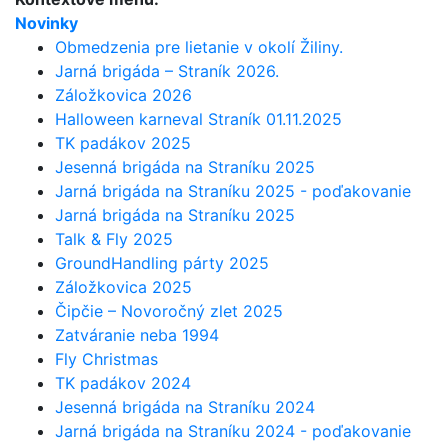
Novinky
Obmedzenia pre lietanie v okolí Žiliny.
Jarná brigáda – Straník 2026.
Záložkovica 2026
Halloween karneval Straník 01.11.2025
TK padákov 2025
Jesenná brigáda na Straníku 2025
Jarná brigáda na Straníku 2025 - poďakovanie
Jarná brigáda na Straníku 2025
Talk & Fly 2025
GroundHandling párty 2025
Záložkovica 2025
Čipčie – Novoročný zlet 2025
Zatváranie neba 1994
Fly Christmas
TK padákov 2024
Jesenná brigáda na Straníku 2024
Jarná brigáda na Straníku 2024 - poďakovanie