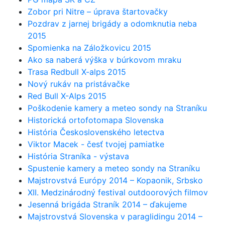
Zobor pri Nitre – úprava štartovačky
Pozdrav z jarnej brigády a odomknutia neba
2015
Spomienka na Záložkovicu 2015
Ako sa naberá výška v búrkovom mraku
Trasa Redbull X-alps 2015
Nový rukáv na pristávačke
Red Bull X-Alps 2015
Poškodenie kamery a meteo sondy na Straníku
Historická ortofotomapa Slovenska
História Československého letectva
Viktor Macek - česť tvojej pamiatke
História Straníka - výstava
Spustenie kamery a meteo sondy na Straníku
Majstrovstvá Európy 2014 – Kopaonik, Srbsko
XII. Medzinárodný festival outdoorových filmov
Jesenná brigáda Straník 2014 – ďakujeme
Majstrovstvá Slovenska v paraglidingu 2014 –