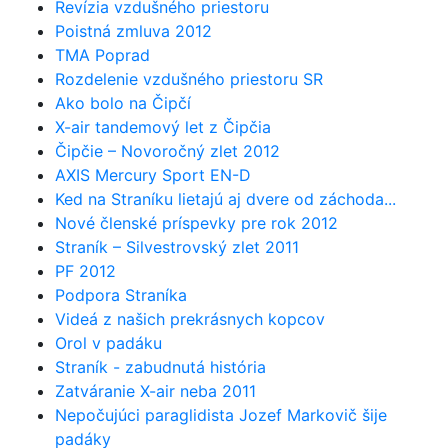
Revízia vzdušného priestoru
Poistná zmluva 2012
TMA Poprad
Rozdelenie vzdušného priestoru SR
Ako bolo na Čipčí
X-air tandemový let z Čipčia
Čipčie – Novoročný zlet 2012
AXIS Mercury Sport EN-D
Ked na Straníku lietajú aj dvere od záchoda...
Nové členské príspevky pre rok 2012
Straník – Silvestrovský zlet 2011
PF 2012
Podpora Straníka
Videá z našich prekrásnych kopcov
Orol v padáku
Straník - zabudnutá história
Zatváranie X-air neba 2011
Nepočujúci paraglidista Jozef Markovič šije
padáky