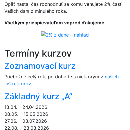
Opäť nastal čas rozhodnúť sa komu venujete 2% časť
Vašich daní z minulého roka.
Všetkým priespievateľom vopred ďakujeme.
Termíny kurzov
Zoznamovací kurz
Priebežne celý rok, po dohode s niektorým z
našich
inštruktorov
.
Základný kurz „A“
18.04. – 24.04.2026
08.05. – 15.05.2026
27.06. – 03.07.2026
22.08. – 28.08.2026