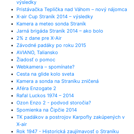
výsledky
Pristávačka Teplička nad Váhom – nový nájomca
X-air Cup Straník 2014 – výsledky
Kamera a meteo sonda Straník
Jarná brigáda Straník 2014 – ako bolo
2% z dane pre X-Air
Závodné padáky po roku 2015
AVIANO, Taliansko
Žiadosť o pomoc
Webkamera – spomínate?
Cesta na glide kolo sveta
Kamera a sonda na Straníku zničená
Aféra Enzogate 2
Rafal Luckos 1974 – 2014
Ozon Enzo 2 - podvod storočia?
Spomienka na Čipčie 2014
TK padákov a postrojov Karpofly zakúpených v
X-air
Rok 1947 - Historická zaujímavosť o Straníku