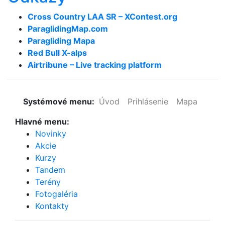
Cross Country LAA SR – XContest.org
ParaglidingMap­.com
Paragliding Mapa
Red Bull X-alps
Airtribune – Live tracking platform
Systémové menu:
Úvod
Prihlásenie
Mapa
Hlavné menu:
Novinky
Akcie
Kurzy
Tandem
Terény
Fotogaléria
Kontakty