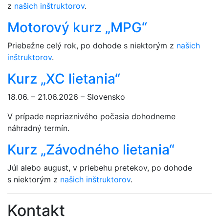
z
našich inštruktorov
.
Motorový kurz „MPG“
Priebežne celý rok, po dohode s niektorým z
našich
inštruktorov
.
Kurz „XC lietania“
18.06. – 21.06.2026 – Slovensko
V prípade nepriaznivého počasia dohodneme
náhradný termín.
Kurz „Závodného lietania“
Júl alebo august, v priebehu pretekov, po dohode
s niektorým z
našich inštruktorov
.
Kontakt