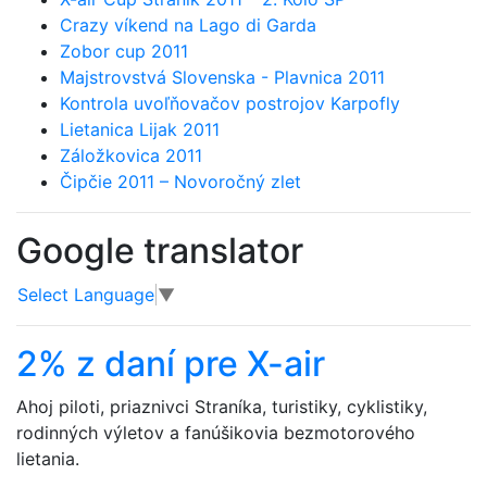
Crazy víkend na Lago di Garda
Zobor cup 2011
Majstrovstvá Slovenska - Plavnica 2011
Kontrola uvoľňovačov postrojov Karpofly
Lietanica Lijak 2011
Záložkovica 2011
Čipčie 2011 – Novoročný zlet
Google translator
Select Language
▼
2% z daní pre X-air
Ahoj piloti, priaznivci Straníka, turistiky, cyklistiky,
rodinných výletov a fanúšikovia bezmotorového
lietania.