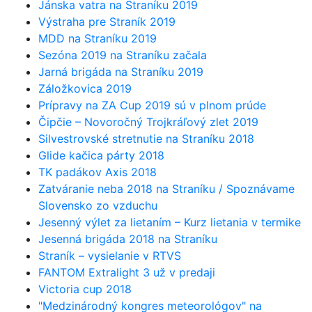
Jánska vatra na Straníku 2019
Výstraha pre Straník 2019
MDD na Straníku 2019
Sezóna 2019 na Straníku začala
Jarná brigáda na Straníku 2019
Záložkovica 2019
Prípravy na ZA Cup 2019 sú v plnom prúde
Čipčie – Novoročný Trojkráľový zlet 2019
Silvestrovské stretnutie na Straníku 2018
Glide kačica párty 2018
TK padákov Axis 2018
Zatváranie neba 2018 na Straníku / Spoznávame
Slovensko zo vzduchu
Jesenný výlet za lietaním – Kurz lietania v termike
Jesenná brigáda 2018 na Straníku
Straník – vysielanie v RTVS
FANTOM Extralight 3 už v predaji
Victoria cup 2018
"Medzinárodný kongres meteorológov" na