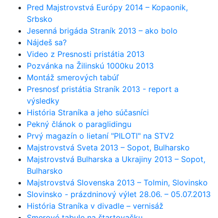
Pred Majstrovstvá Európy 2014 – Kopaonik,
Srbsko
Jesenná brigáda Straník 2013 – ako bolo
Nájdeš sa?
Video z Presnosti pristátia 2013
Pozvánka na Žilinskú 1000ku 2013
Montáž smerových tabúľ
Presnosť pristátia Straník 2013 - report a
výsledky
História Straníka a jeho súčasníci
Pekný článok o paraglidingu
Prvý magazín o lietaní "PILOTI" na STV2
Majstrovstvá Sveta 2013 – Sopot, Bulharsko
Majstrovstvá Bulharska a Ukrajiny 2013 – Sopot,
Bulharsko
Majstrovstvá Slovenska 2013 – Tolmin, Slovinsko
Slovinsko - prázdninový výlet 28.06. – 05.07.2013
História Straníka v divadle – vernisáž
Smerové tabule na štartovačku