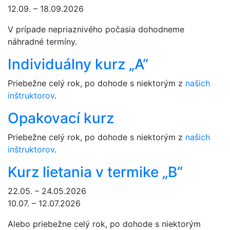
12.09. – 18.09.2026
V prípade nepriaznivého počasia dohodneme
náhradné termíny.
Individuálny kurz „A“
Priebežne celý rok, po dohode s niektorým z
našich
inštruktorov
.
Opakovací kurz
Priebežne celý rok, po dohode s niektorým z
našich
inštruktorov
.
Kurz lietania v termike „B“
22.05. – 24.05.2026
10.07. – 12.07.2026
Alebo priebežne celý rok, po dohode s niektorým