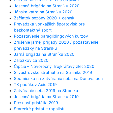
Jesenná brigáda na Straníku 2020
Jánska vatra na Straníku 2020
Začiatok sezóny 2020 + cenník
Prevádzka vonkajších športovísk pre
bezkontaktný šport
Pozastavenie paraglidingových kurzov
Zrušenie jarnej prigády 2020 / pozastavenie
prevádzky na Straníku
Jarná brigáda na Straníku 2020
Záložkovica 2020
Čipčie – Novoročný Trojkráľový zlet 2020
Silvestrovské stretnutie na Straníku 2019
Spomienka na zatváranie neba na Donovaloch
TK padákov Axis 2019
Zatváranie neba 2019 na Straníku
Jesenná brigáda na Straníku 2019
Presnosť pristátia 2019
Starecké pristátie rogalistu